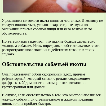
У домашних питомцев икота видится частенько. И хозяину не
следует волноваться, услышав характерные звуки по
окончании приема собакой пищи или безо всякой на то
обстоятельства.
Но ветеринары выделяют, что икание больше характерно
молодым собаким. Итак, определим о обстоятельствах этого
распространенного явления и действиях хозяина в таких
случаях.
Обстоятельства собачьей икоты
Она представляет собой судорожный вдох, причем
рефлекторный, который связан с резким сокращением
диафрагмы. У домашнего питомца икота возможно
краткосрочной или долгой.
В случае, если обстоятельство в том, что быстро наполнился
желудок собаки при стремительном и жадном поедании
пищи, то она пройдет быстро.