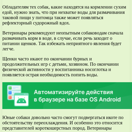
Обладателям тех собак, какие находятся на кормлении сухим
едой, нужно знать, что при нехватке воды для размачивания
таковой пищи у питомца также может появляться
рефлекторный судорожный вдох.
Ветеринары рекомендуют неопытным собаководам сначала
размачивать корм в воде, в случае, если речь заходит о
питании щенков. Так избежать неприятного явления будет
легче.
Щенки часто икают по окончании бурных и
продолжительных игр с детьми, хозяином. По окончании
физической активности у воспитанника носоглотка и
появляется острая необходимость попить воды.
Юные собаки довольно часто смогут подвергаться икоте по
обстоятельству переохлаждения. И особенно это относится
представителей короткошерстных пород. Ветеринары