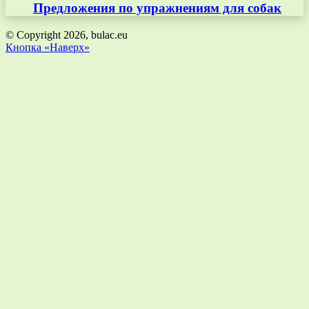
Предложения по упражнениям для собак
© Copyright 2026, bulac.eu
Кнопка «Наверх»