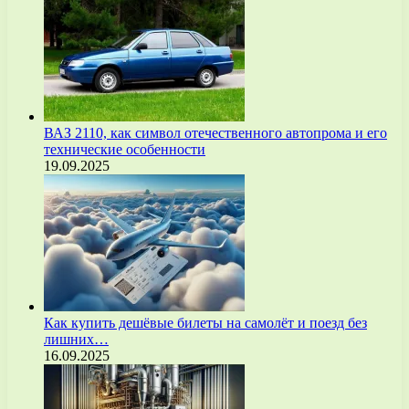
ВАЗ 2110, как символ отечественного автопрома и его
технические особенности
19.09.2025
Как купить дешёвые билеты на самолёт и поезд без
лишних…
16.09.2025