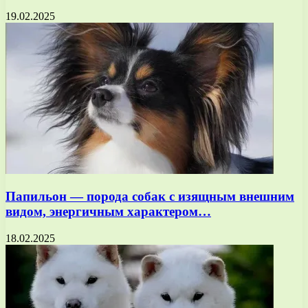
19.02.2025
Папильон — порода собак с изящным внешним
видом, энергичным характером…
18.02.2025