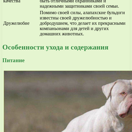
качества
быть отличными охранниками и
надежными защитниками своей семьи.
Помимо своей силы, алапахские бульдоги
известны своей дружелюбностью и
Дружелюбие
добродушием, что делает их прекрасными
компаньонами для детей и других
домашних животных.
Особенности ухода и содержания
Питание