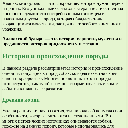
Алапахский бульдог — это сокровище, которое нужно беречь
и ценить. Его уникальные черты характера и величественная
внешность делают его востребованным питомцем и
надежным другом. Порода, которая обладает столь
выдающимися качествами, заслуживает особого внимания и
уважения.
Алапахский бульдог — это история верности, мужества и
преданности, которая продолжается и сегодня!
История и происхождение породы
В данном разделе рассматривается история и происхождение
одной из популярных пород собак, которая известна своей
силой и храбростью. Многие поклонники этой породы
интересуются, каким образом она сформировалась и какие
события влияли на ее развитие.
Древние корни
Уже на ранних этапах развития, эта порода собак имела свои
особенности, которые считаются наследственными. Во
многих исторических источниках описываются собаки,
похожие на данную породу, которые использовались для