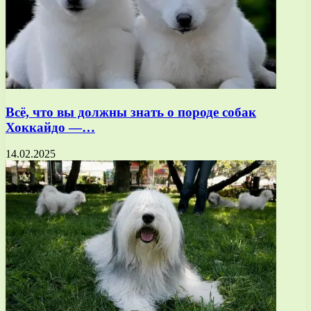
Всё, что вы должны знать о породе собак
Хоккайдо —…
14.02.2025