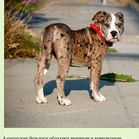
Алапахские бульдоги обладают мощным и компактным