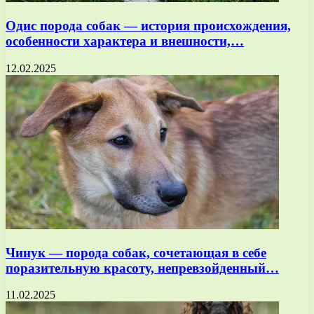
Одис порода собак — история происхождения,
особенности характера и внешности,…
12.02.2025
Чинук — порода собак, сочетающая в себе
поразительную красоту, непревзойденный…
11.02.2025