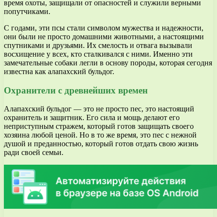
время охоты, защищали от опасностей и служили верными
попутчиками.
С годами, эти псы стали символом мужества и надежности,
они были не просто домашними животными, а настоящими
спутниками и друзьями. Их смелость и отвага вызывали
восхищение у всех, кто сталкивался с ними. Именно эти
замечательные собаки легли в основу породы, которая сегодня
известна как алапахский бульдог.
Охранители с древнейших времен
Алапахский бульдог — это не просто пес, это настоящий
охранитель и защитник. Его сила и мощь делают его
неприступным стражем, который готов защищать своего
хозяина любой ценой. Но в то же время, это пес с нежной
душой и преданностью, который готов отдать свою жизнь
ради своей семьи.