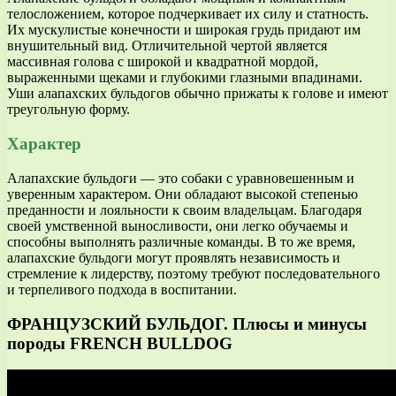
телосложением, которое подчеркивает их силу и статность.
Их мускулистые конечности и широкая грудь придают им
внушительный вид. Отличительной чертой является
массивная голова с широкой и квадратной мордой,
выраженными щеками и глубокими глазными впадинами.
Уши алапахских бульдогов обычно прижаты к голове и имеют
треугольную форму.
Характер
Алапахские бульдоги — это собаки с уравновешенным и
уверенным характером. Они обладают высокой степенью
преданности и лояльности к своим владельцам. Благодаря
своей умственной выносливости, они легко обучаемы и
способны выполнять различные команды. В то же время,
алапахские бульдоги могут проявлять независимость и
стремление к лидерству, поэтому требуют последовательного
и терпеливого подхода в воспитании.
ФРАНЦУЗСКИЙ БУЛЬДОГ. Плюсы и минусы
породы FRENCH BULLDOG