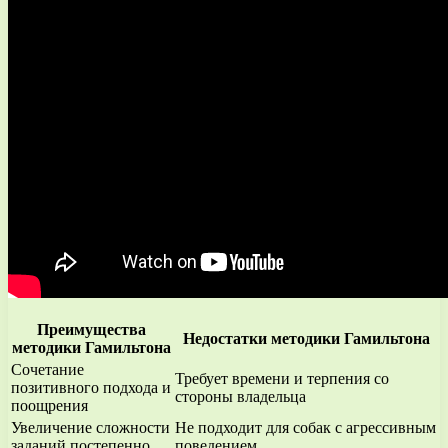
Преимущества
Недостатки методики Гамильтона
методики Гамильтона
Сочетание
Требует времени и терпения со
позитивного подхода и
стороны владельца
поощрения
Увеличение сложности
Не подходит для собак с агрессивным
заданий постепенно
поведением