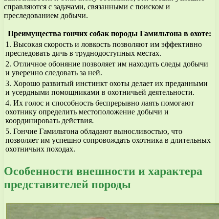
справляются с задачами, связанными с поиском и
преследованием добычи.
Преимущества гончих собак породы Гамильтона в охоте:
1. Высокая скорость и ловкость позволяют им эффективно
преследовать дичь в труднодоступных местах.
2. Отличное обоняние позволяет им находить следы добычи
и уверенно следовать за ней.
3. Хорошо развитый инстинкт охоты делает их преданными
и усердными помощниками в охотничьей деятельности.
4. Их голос и способность беспрерывно лаять помогают
охотнику определить местоположение добычи и
координировать действия.
5. Гончие Гамильтона обладают выносливостью, что
позволяет им успешно сопровождать охотника в длительных
охотничьих походах.
Особенности внешности и характера
представителей породы