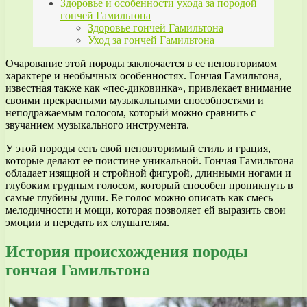
Здоровье и особенности ухода за породой
гончей Гамильтона
Здоровье гончей Гамильтона
Уход за гончей Гамильтона
Очарование этой породы заключается в ее неповторимом
характере и необычных особенностях. Гончая Гамильтона,
известная также как «пес-диковинка», привлекает внимание
своими прекрасными музыкальными способностями и
неподражаемым голосом, который можно сравнить с
звучанием музыкального инструмента.
У этой породы есть свой неповторимый стиль и грация,
которые делают ее поистине уникальной. Гончая Гамильтона
обладает изящной и стройной фигурой, длинными ногами и
глубоким грудным голосом, который способен проникнуть в
самые глубины души. Ее голос можно описать как смесь
мелодичности и мощи, которая позволяет ей выразить свои
эмоции и передать их слушателям.
История происхождения породы
гончая Гамильтона