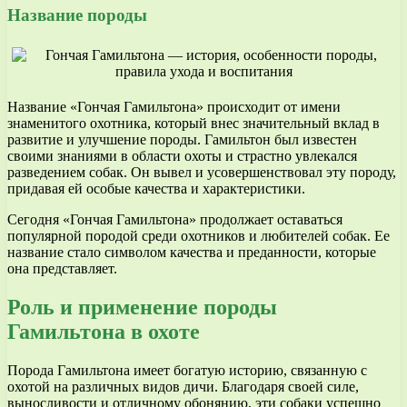
Название породы
Название «Гончая Гамильтона» происходит от имени
знаменитого охотника, который внес значительный вклад в
развитие и улучшение породы. Гамильтон был известен
своими знаниями в области охоты и страстно увлекался
разведением собак. Он вывел и усовершенствовал эту породу,
придавая ей особые качества и характеристики.
Сегодня «Гончая Гамильтона» продолжает оставаться
популярной породой среди охотников и любителей собак. Ее
название стало символом качества и преданности, которые
она представляет.
Роль и применение породы
Гамильтона в охоте
Порода Гамильтона имеет богатую историю, связанную с
охотой на различных видов дичи. Благодаря своей силе,
выносливости и отличному обонянию, эти собаки успешно