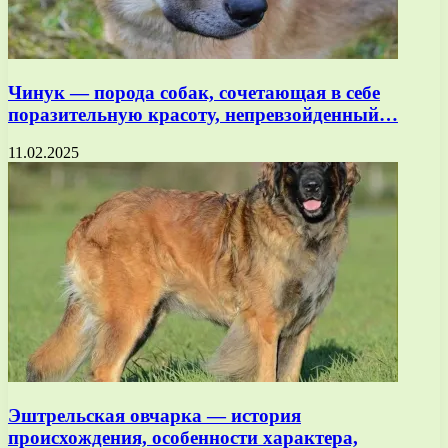
Чинук — порода собак, сочетающая в себе
поразительную красоту, непревзойденный…
11.02.2025
Эштрельская овчарка — история
происхождения, особенности характера,