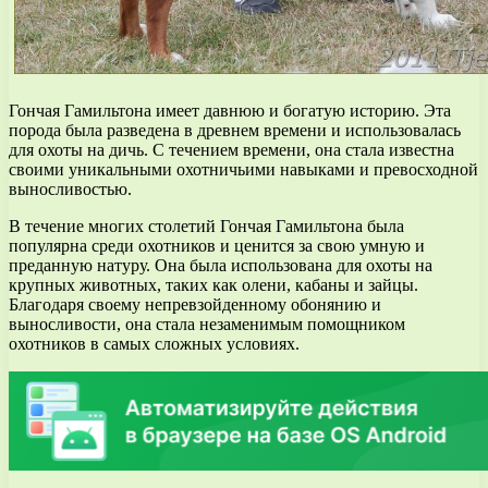
Гончая Гамильтона имеет давнюю и богатую историю. Эта
порода была разведена в древнем времени и использовалась
для охоты на дичь. С течением времени, она стала известна
своими уникальными охотничьими навыками и превосходной
выносливостью.
В течение многих столетий Гончая Гамильтона была
популярна среди охотников и ценится за свою умную и
преданную натуру. Она была использована для охоты на
крупных животных, таких как олени, кабаны и зайцы.
Благодаря своему непревзойденному обонянию и
выносливости, она стала незаменимым помощником
охотников в самых сложных условиях.