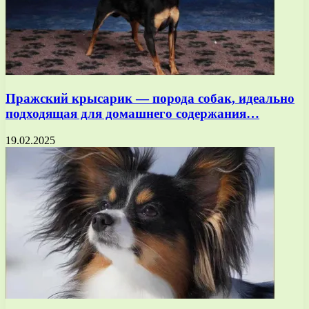
Пражский крысарик — порода собак, идеально
подходящая для домашнего содержания…
19.02.2025