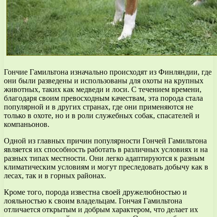
Гончие Гамильтона изначально происходят из Финляндии, где
они были разведены и использованы для охоты на крупных
животных, таких как медведи и лоси. С течением времени,
благодаря своим превосходным качествам, эта порода стала
популярной и в других странах, где они применяются не
только в охоте, но и в роли служебных собак, спасателей и
компаньонов.
Одной из главных причин популярности Гончей Гамильтона
является их способность работать в различных условиях и на
разных типах местности. Они легко адаптируются к разным
климатическим условиям и могут преследовать добычу как в
лесах, так и в горных районах.
Кроме того, порода известна своей дружелюбностью и
лояльностью к своим владельцам. Гончая Гамильтона
отличается открытым и добрым характером, что делает их