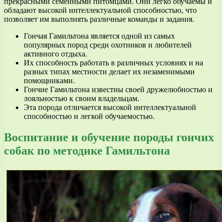
прекрасными семейными питомцами. Они легко обучаемы и
обладают высокой интеллектуальной способностью, что
позволяет им выполнять различные команды и задания.
Гончая Гамильтона является одной из самых
популярных пород среди охотников и любителей
активного отдыха.
Их способность работать в различных условиях и на
разных типах местности делает их незаменимыми
помощниками.
Гончие Гамильтона известны своей дружелюбностью и
лояльностью к своим владельцам.
Эта порода отличается высокой интеллектуальной
способностью и легкой обучаемостью.
Воспитание и обучение породы гончих
собак по методике Гамильтона