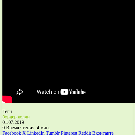
Теги
бордер
колли
01.07.2019
0
Время чтения: 4 мин.
Facebook
X
LinkedIn
Tumblr
Pinterest
Reddit
Вконтакте