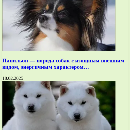
Папильон — порода собак с изящным внешним
видом, энергичным характером…
18.02.2025