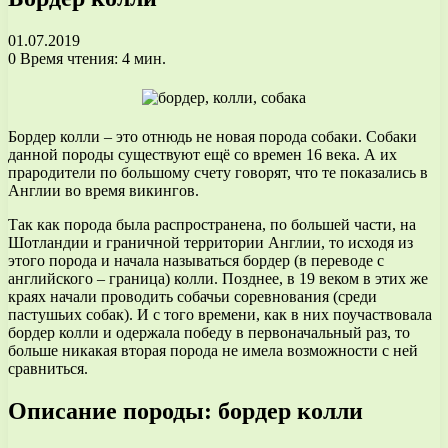
01.07.2019
0
Время чтения: 4 мин.
Бордер колли – это отнюдь не новая порода собаки. Собаки
данной породы существуют ещё со времен 16 века. А их
прародители по большому счету говорят, что те показались в
Англии во время викингов.
Так как порода была распространена, по большей части, на
Шотландии и граничной территории Англии, то исходя из
этого порода и начала называться бордер (в переводе с
английского – граница) колли. Позднее, в 19 веком в этих же
краях начали проводить собачьи соревнования (среди
пастушьих собак). И с того времени, как в них поучаствовала
бордер колли и одержала победу в первоначальный раз, то
больше никакая вторая порода не имела возможности с ней
сравниться.
Описание породы: бордер колли