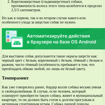
Короткошерстные (гладкошерстные) собаки,
протяженность волоса этого типа колеблется в пределах
2,5/3 сантиметров.
Но как в первом, так и во втором случае какого-или
особенного ухода за шерстью собак не нужно.
Для выставок собак допускаются такие окрасы шерсти как:
черный цвет с белым, коричневый с белым, тёмный с белым и
рыжим, чисто тёмный (особенность пребывает в том, что
преобладать обязан любой, но лишь не белый цвет).
Темперамент
Как уже говорилось ранее, бордер колли собака весьма умная
и свободолюбивая. В случае, если человек, который
планирует приобрести такую собаку, живет в муниципальный
квартире, то он должен быть готов к долгим прогулкам и
активным спортивным играм. Собака данной породы