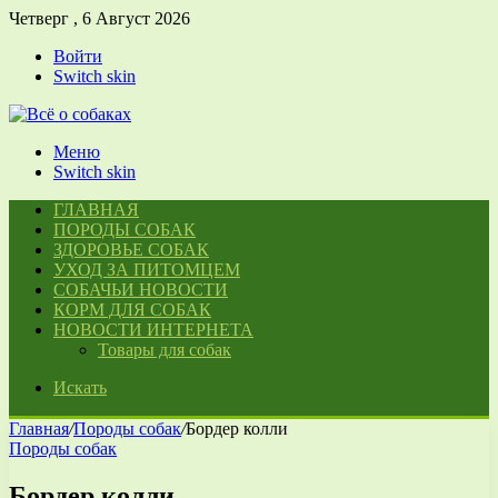
Четверг , 6 Август 2026
Войти
Switch skin
Меню
Switch skin
ГЛАВНАЯ
ПОРОДЫ СОБАК
ЗДОРОВЬЕ СОБАК
УХОД ЗА ПИТОМЦЕМ
СОБАЧЬИ НОВОСТИ
КОРМ ДЛЯ СОБАК
НОВОСТИ ИНТЕРНЕТА
Товары для собак
Искать
Главная
/
Породы собак
/
Бордер колли
Породы собак
Бордер колли