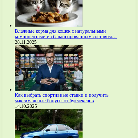
Влажные корма для кошек с натуральными
компонентами и сбалансированным составом…
28.11.2025
Как выбрать спортивные ставки и получить
максимальные бонусы от букмекеров
14.10.2025