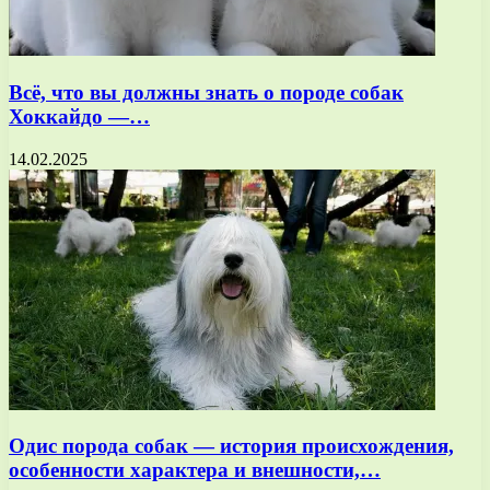
Всё, что вы должны знать о породе собак
Хоккайдо —…
14.02.2025
Одис порода собак — история происхождения,
особенности характера и внешности,…