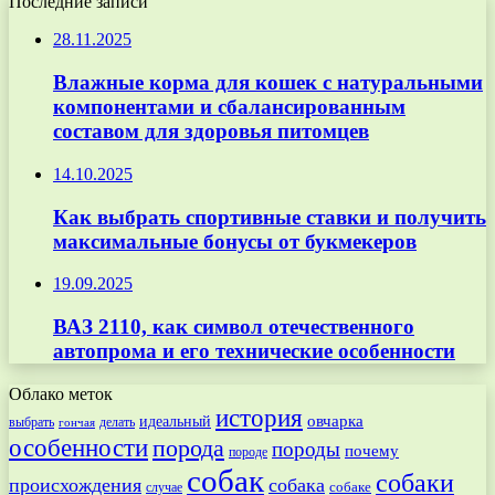
Последние записи
28.11.2025
Влажные корма для кошек с натуральными
компонентами и сбалансированным
составом для здоровья питомцев
14.10.2025
Как выбрать спортивные ставки и получить
максимальные бонусы от букмекеров
19.09.2025
ВАЗ 2110, как символ отечественного
автопрома и его технические особенности
Облако меток
история
овчарка
идеальный
выбрать
делать
гончая
особенности
порода
породы
почему
породе
собак
собаки
происхождения
собака
собаке
случае