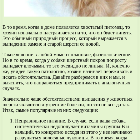
В то время, когда в доме появляется хвостатый питомец, то
хозяин изначально настраивается на то, что он будет линять.
Это обычный природный процесс, который выражается в
выпадении замене и старой шерсти ее новой.
Такое явление в любой момент плановое, физиологическое.
Но в то время, когда у собаки шерстный покров попросту
выпадает клочьями, то это очевидно не линька. И, конечно
же, увидев такую патологию, хозяин начинает переживать и
искать обстоятельства. Давайте разберемся в них и мы, и
выяснить, что направляться предпринимать в аналогичных
случаях.
Значительно чаще обстоятельствами выпадения у животных
шерсти являются внутренние болезни, но это не всегда так.
Итак, самые популярные из них следующие:
Неправильное питание. В случае, если ваша собака
систематически недополучает витамины группы В и
кальций, то конкретно исходя из этого у нее начинают
разрушаться волосяные луковицы. В то время, когда