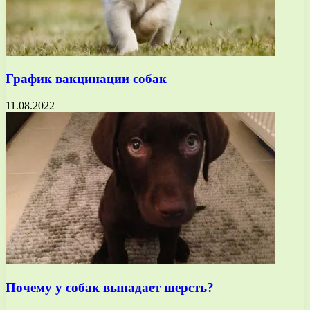
График вакцинации собак
11.08.2022
Почему у собак выпадает шерсть?