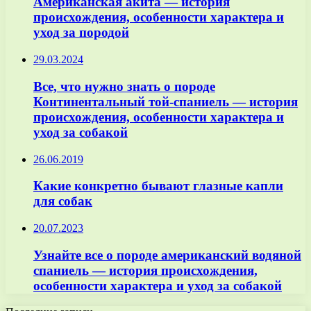
Американская акита — история
происхождения, особенности характера и
уход за породой
29.03.2024
Все, что нужно знать о породе
Континентальный той-спаниель — история
происхождения, особенности характера и
уход за собакой
26.06.2019
Какие конкретно бывают глазные капли
для собак
20.07.2023
Узнайте все о породе американский водяной
спаниель — история происхождения,
особенности характера и уход за собакой