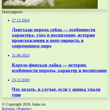
Популярное
27.12.2024
Лангхаар порода собак — особенности
характера, уход и воспитание, история
происхождения и популярность в
современном мире
21.06.2023
Карело-финская лайка — история,
особенности породы, характер и воспитание
23.12.2019
Что делать, в случае, если у щенка упали
уши
© Copyright 2026, bulac.eu
Кнопка «Наверх»