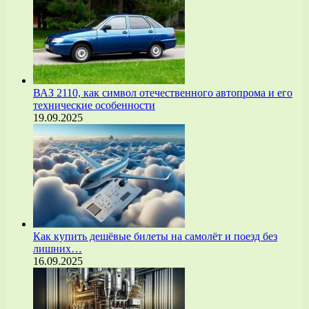
ВАЗ 2110, как символ отечественного автопрома и его
технические особенности
19.09.2025
Как купить дешёвые билеты на самолёт и поезд без
лишних…
16.09.2025