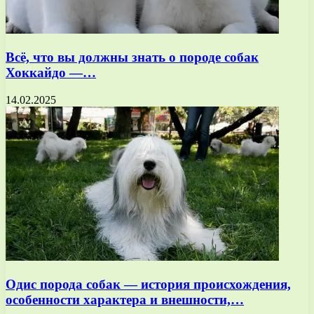
Всё, что вы должны знать о породе собак
Хоккайдо —…
14.02.2025
Одис порода собак — история происхождения,
особенности характера и внешности,…