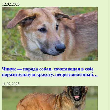
12.02.2025
Чинук — порода собак, сочетающая в себе
поразительную красоту, непревзойденный…
11.02.2025