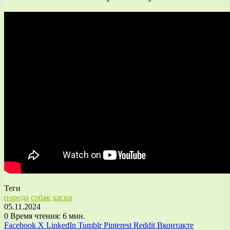
Теги
порода
собак
хаски
05.11.2024
0
Время чтения: 6 мин.
Facebook
X
LinkedIn
Tumblr
Pinterest
Reddit
Вконтакте