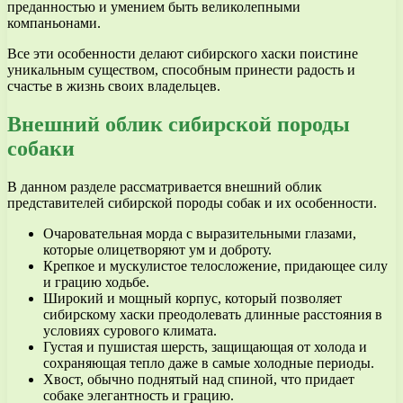
преданностью и умением быть великолепными
компаньонами.
Все эти особенности делают сибирского хаски поистине
уникальным существом, способным принести радость и
счастье в жизнь своих владельцев.
Внешний облик сибирской породы
собаки
В данном разделе рассматривается внешний облик
представителей сибирской породы собак и их особенности.
Очаровательная морда с выразительными глазами,
которые олицетворяют ум и доброту.
Крепкое и мускулистое телосложение, придающее силу
и грацию ходьбе.
Широкий и мощный корпус, который позволяет
сибирскому хаски преодолевать длинные расстояния в
условиях сурового климата.
Густая и пушистая шерсть, защищающая от холода и
сохраняющая тепло даже в самые холодные периоды.
Хвост, обычно поднятый над спиной, что придает
собаке элегантность и грацию.