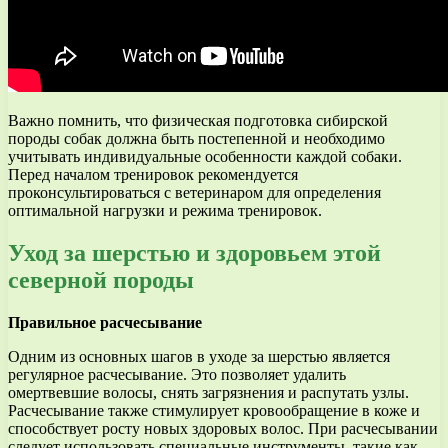
Важно помнить, что физическая подготовка сибирской
породы собак должна быть постепенной и необходимо
учитывать индивидуальные особенности каждой собаки.
Перед началом тренировок рекомендуется
проконсультироваться с ветеринаром для определения
оптимальной нагрузки и режима тренировок.
Уход за шерстью и здоровьем этой
северной породы
Правильное расчесывание
Одним из основных шагов в уходе за шерстью является
регулярное расчесывание. Это позволяет удалить
омертвевшие волосы, снять загрязнения и распутать узлы.
Расчесывание также стимулирует кровообращение в коже и
способствует росту новых здоровых волос. При расчесывании
следует использовать специальные инструменты, такие как