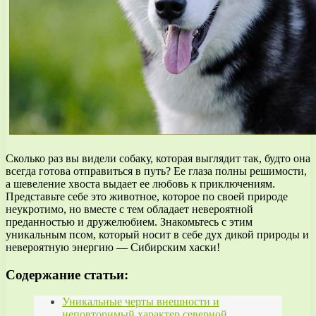
Сколько раз вы видели собаку, которая выглядит так, будто она
всегда готова отправиться в путь? Ее глаза полны решимости,
а шевеление хвоста выдает ее любовь к приключениям.
Представьте себе это животное, которое по своей природе
неукротимо, но вместе с тем обладает невероятной
преданностью и дружелюбием. Знакомьтесь с этим
уникальным псом, который носит в себе дух дикой природы и
невероятную энергию — Сибирским хаски!
Содержание статьи:
Уникальные черты внешности и
неповторимый характер северной…