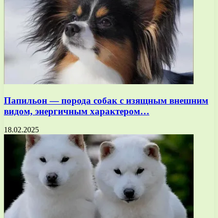
Папильон — порода собак с изящным внешним
видом, энергичным характером…
18.02.2025