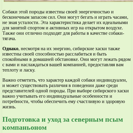
Собаки этой породы известны своей энергичностью и
бесконечным запасом сил. Они могут бегать и играть часами,
не зная усталости. Эта характеристика делает их идеальными
для занятий спортом и активных игр на открытом воздухе.
Также они отлично подходят для работы в качестве собаки-
тягача.
Однако
, несмотря на их энергию, сибирские хаски также
известны своей способностью расслабиться и быть
спокойными в домашней обстановке. Они могут лежать рядом
с вами и наслаждаться вашей компанией, предоставляя вам
теплоту и ласку.
Важно отметить, что характер каждой собаки индивидуален,
и может существовать различия в поведении даже среди
представителей одной породы. При выборе сибирского хаски
важно учитывать его индивидуальные особенности и
потребности, чтобы обеспечить ему счастливую и здоровую
жизнь.
Подготовка и уход за северным псым
компаньоном