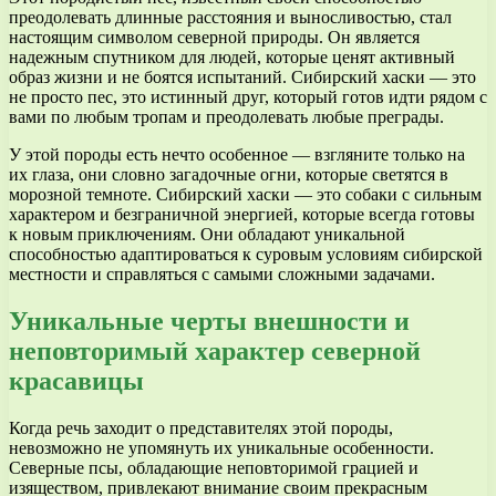
преодолевать длинные расстояния и выносливостью, стал
настоящим символом северной природы. Он является
надежным спутником для людей, которые ценят активный
образ жизни и не боятся испытаний. Сибирский хаски — это
не просто пес, это истинный друг, который готов идти рядом с
вами по любым тропам и преодолевать любые преграды.
У этой породы есть нечто особенное — взгляните только на
их глаза, они словно загадочные огни, которые светятся в
морозной темноте. Сибирский хаски — это собаки с сильным
характером и безграничной энергией, которые всегда готовы
к новым приключениям. Они обладают уникальной
способностью адаптироваться к суровым условиям сибирской
местности и справляться с самыми сложными задачами.
Уникальные черты внешности и
неповторимый характер северной
красавицы
Когда речь заходит о представителях этой породы,
невозможно не упомянуть их уникальные особенности.
Северные псы, обладающие неповторимой грацией и
изяществом, привлекают внимание своим прекрасным