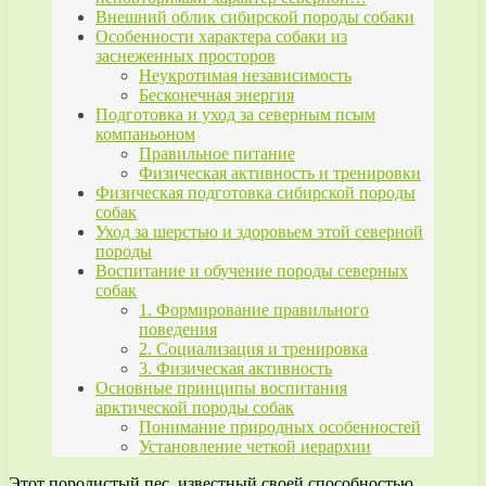
Внешний облик сибирской породы собаки
Особенности характера собаки из
заснеженных просторов
Неукротимая независимость
Бесконечная энергия
Подготовка и уход за северным псым
компаньоном
Правильное питание
Физическая активность и тренировки
Физическая подготовка сибирской породы
собак
Уход за шерстью и здоровьем этой северной
породы
Воспитание и обучение породы северных
собак
1. Формирование правильного
поведения
2. Социализация и тренировка
3. Физическая активность
Основные принципы воспитания
арктической породы собак
Понимание природных особенностей
Установление четкой иерархии
Этот породистый пес, известный своей способностью