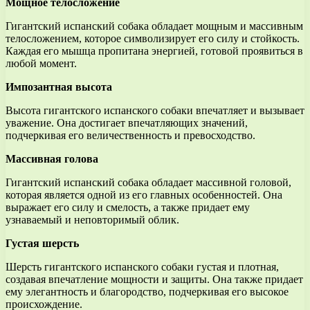
Мощное телосложение
Гигантский испанский собака обладает мощным и массивным
телосложением, которое символизирует его силу и стойкость.
Каждая его мышца пропитана энергией, готовой проявиться в
любой момент.
Импозантная высота
Высота гигантского испанского собаки впечатляет и вызывает
уважение. Она достигает впечатляющих значений,
подчеркивая его величественность и превосходство.
Массивная голова
Гигантский испанский собака обладает массивной головой,
которая является одной из его главных особенностей. Она
выражает его силу и смелость, а также придает ему
узнаваемый и неповторимый облик.
Густая шерсть
Шерсть гигантского испанского собаки густая и плотная,
создавая впечатление мощности и защиты. Она также придает
ему элегантность и благородство, подчеркивая его высокое
происхождение.