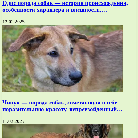
Одис порода собак — история происхождения,
особенности характера и внешности,…
12.02.2025
Чинук — порода собак, сочетающая в себе
поразительную красоту, непревзойденный…
11.02.2025