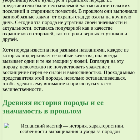
представители были неотъемлемой частью жизни сельских
поселений и старинных поместий. В прошлом они выполняли
разнообразные задачи, от охраны стад до охоты на крупную
дичь. Сегодня эта порода не утратила своей значимости и
актуальности, оставаясь популярной как в качестве
охранников и сторожей, так и в роли верных спутников и
друзей.
Хотя порода известна под разными названиями, каждое из
которых подчеркивает ее особые качества, она всегда
вызывает одни и те же эмоции у людей. Взглянув на эту
породу, невозможно не почувствовать уважение и
восхищение перед ее силой и выносливостью. Проходя мимо
представителя этой породы, невольно останавливаешься,
чтобы уделить ему внимание и прикоснуться к его
величественности.
Древняя история породы и ее
значимость в прошлом