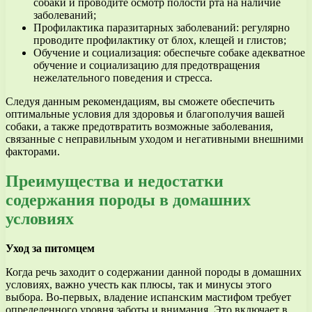
собаки и проводите осмотр полости рта на наличие
заболеваний;
Профилактика паразитарных заболеваний: регулярно
проводите профилактику от блох, клещей и глистов;
Обучение и социализация: обеспечьте собаке адекватное
обучение и социализацию для предотвращения
нежелательного поведения и стресса.
Следуя данным рекомендациям, вы сможете обеспечить
оптимальные условия для здоровья и благополучия вашей
собаки, а также предотвратить возможные заболевания,
связанные с неправильным уходом и негативными внешними
факторами.
Преимущества и недостатки
содержания породы в домашних
условиях
Уход за питомцем
Когда речь заходит о содержании данной породы в домашних
условиях, важно учесть как плюсы, так и минусы этого
выбора. Во-первых, владение испанским мастифом требует
определенного уровня заботы и внимания. Это включает в