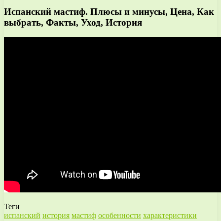
Испанский мастиф. Плюсы и минусы, Цена, Как
выбрать, Факты, Уход, История
Теги
испанский
история
мастиф
особенности
характеристики