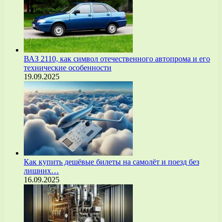
ВАЗ 2110, как символ отечественного автопрома и его
технические особенности
19.09.2025
Как купить дешёвые билеты на самолёт и поезд без
лишних…
16.09.2025