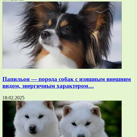
Папильон — порода собак с изящным внешним
видом, энергичным характером…
18.02.2025