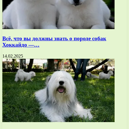
Всё, что вы должны знать о породе собак
Хоккайдо —…
14.02.2025