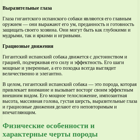
Выразительные глаза
Глаза гигантского испанского собаки являются его главным
оружием — они выражают его ум, преданность и готовность
защищать своего хозяина. Они могут быть как глубокими и
мудрыми, так и яркими и игривыми.
Грациозные движения
Гигантский испанский собака движется с достоинством и
грацией, подчеркивая его силу и эффектность. Его шаги
мощные и уверенные, а его походка всегда выглядит
величественно и элегантно.
В целом, гигантский испанский собака — это порода, которая
привлекает внимание и вызывает восторг своим эффектным
внешним видом. Его мощное телосложение, импозантная
высота, массивная голова, густая шерсть, выразительные глаза
и грациозные движения делают его неповторимым и
впечатляющим.
Физические особенности и
характерные черты породы