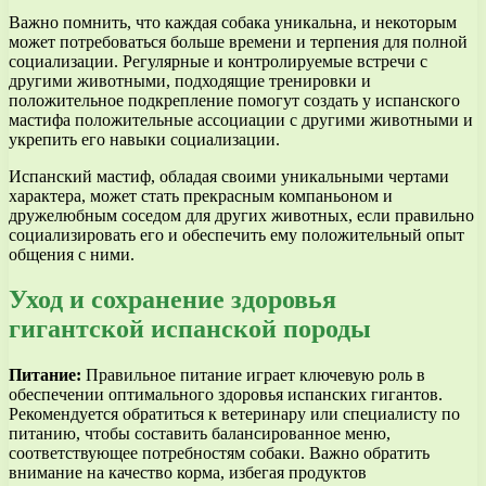
Важно помнить, что каждая собака уникальна, и некоторым
может потребоваться больше времени и терпения для полной
социализации. Регулярные и контролируемые встречи с
другими животными, подходящие тренировки и
положительное подкрепление помогут создать у испанского
мастифа положительные ассоциации с другими животными и
укрепить его навыки социализации.
Испанский мастиф, обладая своими уникальными чертами
характера, может стать прекрасным компаньоном и
дружелюбным соседом для других животных, если правильно
социализировать его и обеспечить ему положительный опыт
общения с ними.
Уход и сохранение здоровья
гигантской испанской породы
Питание:
Правильное питание играет ключевую роль в
обеспечении оптимального здоровья испанских гигантов.
Рекомендуется обратиться к ветеринару или специалисту по
питанию, чтобы составить балансированное меню,
соответствующее потребностям собаки. Важно обратить
внимание на качество корма, избегая продуктов