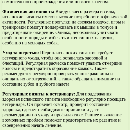
сомнительного происхождения или низкого качества.
Физическая активность:
Ввиду своего размера и силы,
испанские гиганты имеют высокие потребности в физической
активности. Регулярные прогулки на свежем воздухе, игры и
тренировки помогут поддерживать их мышцы в тонусе и
предотвращать ожирение. Однако, необходимо учитывать
особенности породы и избегать интенсивных нагрузок,
особенно на молодых собак.
Уход за шерстью:
Шерсть испанских гигантов требует
регулярного ухода, чтобы она оставалась здоровой и
блестящей. Регулярная расческа поможет удалить отмершие
волосы и предотвратить образование комков. Также
рекомендуется регулярно проверять ушные раковины и
очищать их от загрязнений, а также обращать внимание на
состояние зубов и зубного налета.
Регулярные визиты к ветеринару:
Для поддержания
здоровья испанского гиганта необходимо регулярно посещать
ветеринара. Он проведет осмотр, проверит состояние
здоровья, сделает необходимые прививки и даст
рекомендации по уходу и профилактике. Раннее выявление
возможных проблем поможет предотвратить их развитие и
своевременно начать лечение.