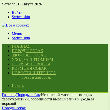
Четверг , 6 Август 2026
Войти
Switch skin
Меню
Switch skin
ГЛАВНАЯ
ПОРОДЫ СОБАК
ЗДОРОВЬЕ СОБАК
УХОД ЗА ПИТОМЦЕМ
СОБАЧЬИ НОВОСТИ
КОРМ ДЛЯ СОБАК
НОВОСТИ ИНТЕРНЕТА
Товары для собак
Искать
Главная
/
Породы собак
/
Испанский мастиф — история,
характеристики, особенности выращивания и ухода за
породой
Породы собак