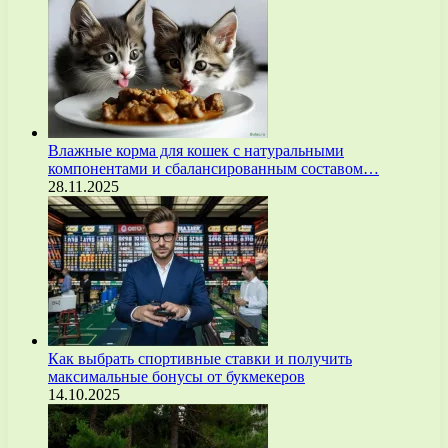
Влажные корма для кошек с натуральными
компонентами и сбалансированным составом…
28.11.2025
Как выбрать спортивные ставки и получить
максимальные бонусы от букмекеров
14.10.2025