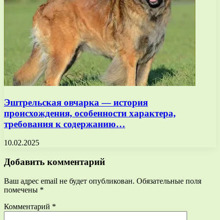
Эштрельская овчарка — история
происхождения, особенности характера,
требования к содержанию…
10.02.2025
Добавить комментарий
Ваш адрес email не будет опубликован.
Обязательные поля
помечены
*
Комментарий
*