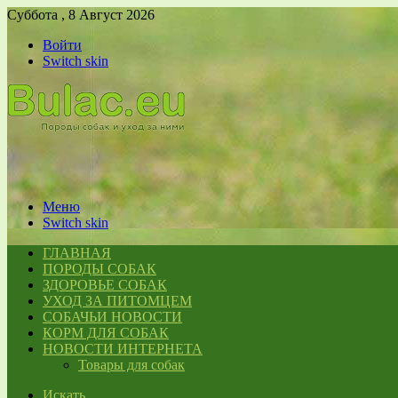
Суббота , 8 Август 2026
Войти
Switch skin
Меню
Switch skin
ГЛАВНАЯ
ПОРОДЫ СОБАК
ЗДОРОВЬЕ СОБАК
УХОД ЗА ПИТОМЦЕМ
СОБАЧЬИ НОВОСТИ
КОРМ ДЛЯ СОБАК
НОВОСТИ ИНТЕРНЕТА
Товары для собак
Искать