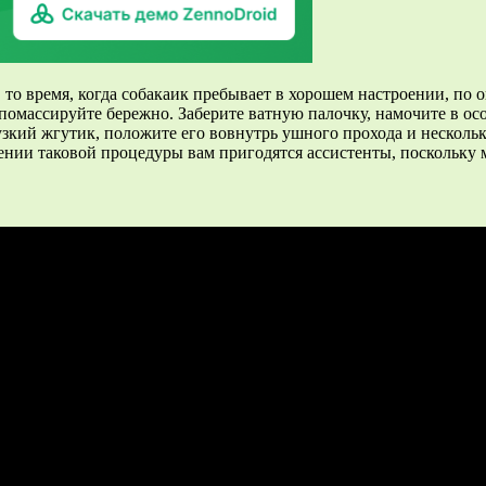
то время, когда собакаик пребывает в хорошем настроении, по о
, помассируйте бережно. Заберите ватную палочку, намочите в о
зкий жгутик, положите его вовнутрь ушного прохода и несколько
ении таковой процедуры вам пригодятся ассистенты, поскольку