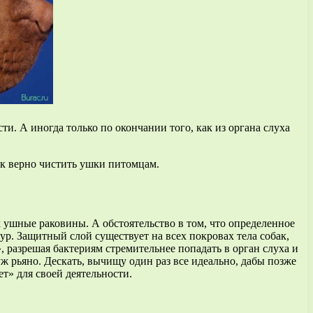
и. А иногда только по окончании того, как из органа слуха
как верно чистить ушки питомцам.
х ушные раковины. А обстоятельство в том, что определенное
р. Защитный слой существует на всех покровах тела собак,
 разрешая бактериям стремительнее попадать в орган слуха и
 уж рьяно. Дескать, вычищу один раз все идеально, дабы позже
т» для своей деятельности.