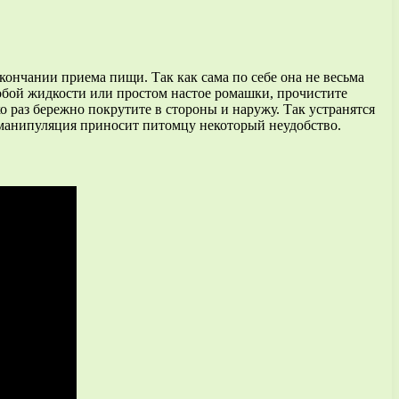
кончании приема пищи. Так как сама по себе она не весьма
собой жидкости или простом настое ромашки, прочистите
 раз бережно покрутите в стороны и наружу. Так устранятся
 манипуляция приносит питомцу некоторый неудобство.