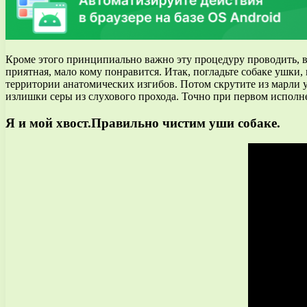
Кроме этого принципиально важно эту процедуру проводить, в 
приятная, мало кому понравится. Итак, погладьте собаке ушки
территории анатомических изгибов. Потом скрутите из марли у
излишки серы из слухового прохода. Точно при первом исполн
Я и мой хвост.Правильно чистим уши собаке.