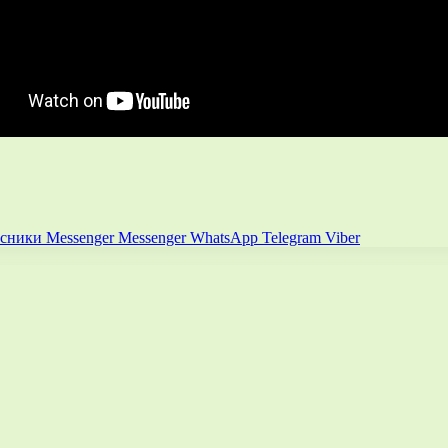
ссники
Messenger
Messenger
WhatsApp
Telegram
Viber