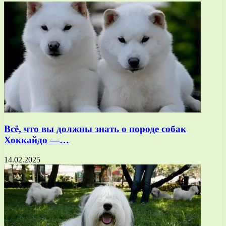
Всё, что вы должны знать о породе собак
Хоккайдо —…
14.02.2025