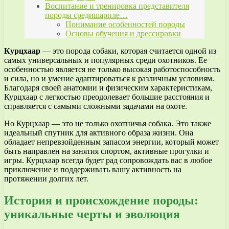
Воспитание и тренировка представителя
породы средишарпле…
Понимание особенностей породы
Основы обучения и дрессировки
Курцхаар
— это порода собаки, которая считается одной из
самых универсальных и популярных среди охотников. Ее
особенностью является не только высокая работоспособность
и сила, но и умение адаптироваться к различным условиям.
Благодаря своей анатомии и физическим характеристикам,
Курцхаар с легкостью преодолевает большие расстояния и
справляется с самыми сложными задачами на охоте.
Но Курцхаар — это не только охотничья собака. Это также
идеальный спутник для активного образа жизни. Она
обладает непревзойденным запасом энергии, который может
быть направлен на занятия спортом, активные прогулки и
игры. Курцхаар всегда будет рад сопровождать вас в любое
приключение и поддерживать вашу активность на
протяжении долгих лет.
История и происхождение породы:
уникальные черты и эволюция