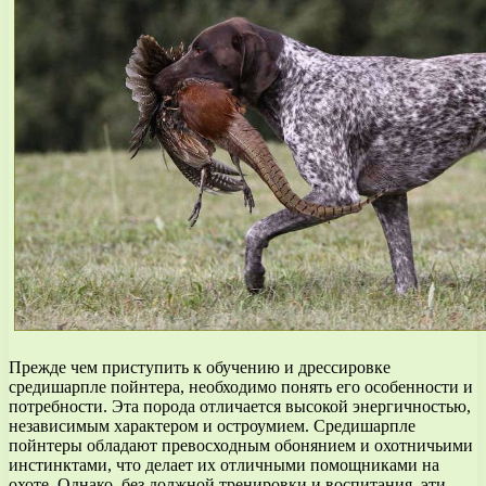
Прежде чем приступить к обучению и дрессировке
средишарпле пойнтера, необходимо понять его особенности и
потребности. Эта порода отличается высокой энергичностью,
независимым характером и остроумием. Средишарпле
пойнтеры обладают превосходным обонянием и охотничьими
инстинктами, что делает их отличными помощниками на
охоте. Однако, без должной тренировки и воспитания, эти