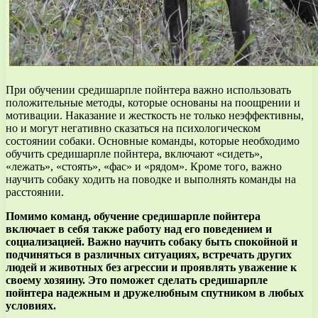
При обучении средишарпле пойнтера важно использовать
положительные методы, которые основаны на поощрении и
мотивации. Наказание и жесткость не только неэффективны,
но и могут негативно сказаться на психологическом
состоянии собаки. Основные команды, которые необходимо
обучить средишарпле пойнтера, включают «сидеть»,
«лежать», «стоять», «фас» и «рядом». Кроме того, важно
научить собаку ходить на поводке и выполнять команды на
расстоянии.
Помимо команд, обучение средишарпле пойнтера
включает в себя также работу над его поведением и
социализацией. Важно научить собаку быть спокойной и
подчиняться в различных ситуациях, встречать других
людей и животных без агрессии и проявлять уважение к
своему хозяину. Это поможет сделать средишарпле
пойнтера надежным и дружелюбным спутником в любых
условиях.