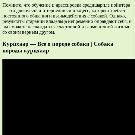
Помните, что обучение и дрессировка средишарпле пойнтера
— это длительный и терпеливый процесс, который требует
постоянного общения и взаимодействия с собакой. Однако,
результаты стараний владельца непременно оправдают себя, и
вы сможете наслаждаться счастливой и гармоничной жизнью
со своим верным другом.
Курцхаар — Все о породе собаки | Собака
породы курцхаар