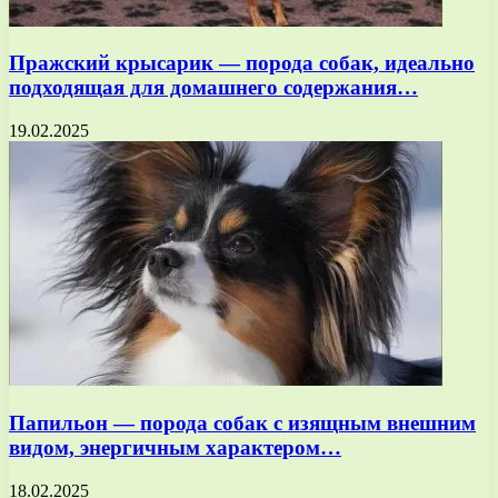
Пражский крысарик — порода собак, идеально
подходящая для домашнего содержания…
19.02.2025
Папильон — порода собак с изящным внешним
видом, энергичным характером…
18.02.2025