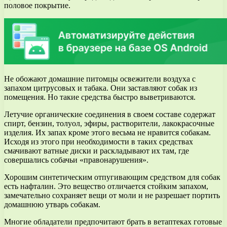
половое покрытие.
Не обожают домашние питомцы освежители воздуха с
запахом цитрусовых и табака. Они заставляют собак из
помещения. Но такие средства быстро выветриваются.
Летучие органические соединения в своем составе содержат
спирт, бензин, толуол, эфиры, растворители, лакокрасочные
изделия. Их запах кроме этого весьма не нравится собакам.
Исходя из этого при необходимости в таких средствах
смачивают ватные диски и раскладывают их там, где
совершались собачьи «правонарушения».
Хорошим синтетическим отпугивающим средством для собак
есть нафталин. Это вещество отличается стойким запахом,
замечательно сохраняет вещи от моли и не разрешает портить
домашнюю утварь собакам.
Многие обладатели предпочитают брать в ветаптеках готовые