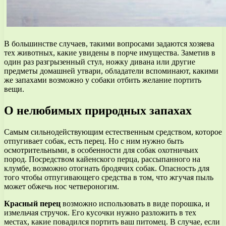
В большинстве случаев, такими вопросами задаются хозяева
тех животных, какие увидены в порче имущества. Заметив в
один раз разгрызенный стул, ножку дивана или другие
предметы домашней утвари, обладатели вспоминают, какими
же запахами возможно у собаки отбить желание портить
вещи.
О нелюбимых природных запахах
Самым сильнодействующим естественным средством, которое
отпугивает собак, есть перец. Но с ним нужно быть
осмотрительными, в особенности для собак охотничьих
пород. Посредством кайенского перца, рассыпанного на
клумбе, возможно отогнать бродячих собак. Опасность для
того чтобы отпугивающего средства в том, что жгучая пыль
может обжечь нос четвероногим.
Красный перец
возможно использовать в виде порошка, и
измельчая стручок. Его кусочки нужно разложить в тех
местах, какие повадился портить ваш питомец. В случае, если