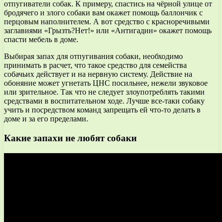
отпугиватели собак. К примеру, спастись на чёрной улице от
бродячего и злого собаки вам окажет помощь баллончик с
перцовым наполнителем. А вот средство с красноречивыми
заглавиями «Грызть?Нет!» или «Антигадин» окажет помощь
спасти мебель в доме.
Выбирая запах для отпугивания собаки, необходимо
принимать в расчет, что такое средство для семейства
собачьих действует и на нервную систему. Действие на
обоняние может угнетать ЦНС посильнее, нежели звуковое
или зрительное. Так что не следует злоупотреблять такими
средствами в воспитательном ходе. Лучше все-таки собаку
учить и посредством команд запрещать ей что-то делать в
доме и за его пределами.
Какие запахи не любят собаки