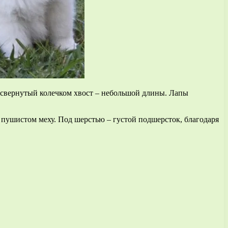
 свернутый колечком хвост – небольшой длины. Лапы
м пушистом меху. Под шерстью – густой подшерсток, благодаря