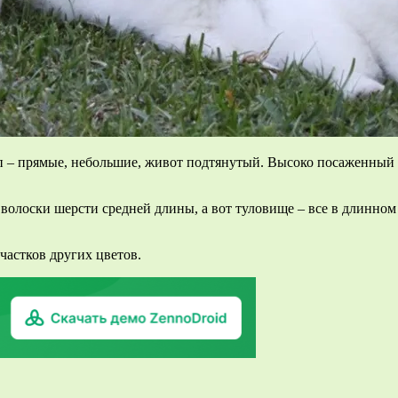
п – прямые, небольшие, живот подтянутый. Высоко посаженный
 волоски шерсти средней длины, а вот туловище – все в длинно
участков других цветов.