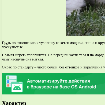
Грудь по отношению к туловищу кажется мощной, спина и кру
мускулистые.
Прямая шерсть топорщится. На передней части тела и на морде
чему наощупь она мягкая.
Окрас по стандарту – чисто белый, без оттенков и вкрапления 
Характер