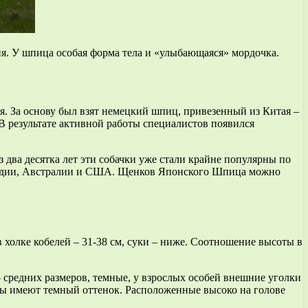
я. У шпица особая форма тела и «улыбающаяся» мордочка.
я. За основу был взят немецкий шпиц, привезенный из Китая –
В результате активной работы специалистов появился
 два десятка лет эти собачки уже стали крайне популярны по
 Индии, Австралии и США. Щенков Японского Шпица можно
холке кобелей – 31-38 см, суки – ниже. Соотношение высоты в
– средних размеров, темные, у взрослых особей внешние уголки
бы имеют темный оттенок. Расположенные высоко на голове