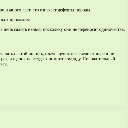
 и много лает, это означает дефекты породы.
вны к прохожим.
 цепь садить нельзя, поскольку они не переносят одиночества.
влять настойчивость, иначе щенок все сведет к игре и не
5 раз, и щенок навсегда запомнит команду. Положительный
чек.