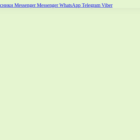
ссники
Messenger
Messenger
WhatsApp
Telegram
Viber