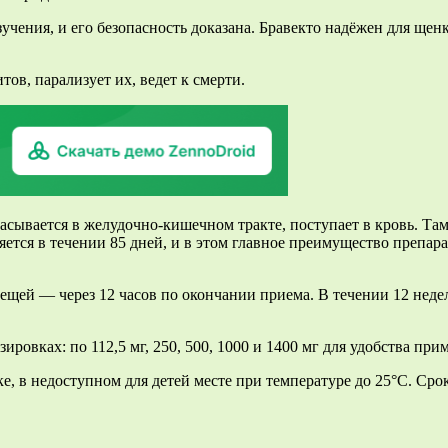
учения, и его безопасность доказана. Бравекто надёжен для щен
ов, парализует их, ведет к смерти.
ывается в желудочно-кишечном тракте, поступает в кровь. Там 
яется в течении 85 дней, и в этом главное преимущество препара
клещей — через 12 часов по окончании приема. В течении 12 нед
ировках: по 112,5 мг, 250, 500, 1000 и 1400 мг для удобства при
, в недоступном для детей месте при температуре до 25°С. Срок