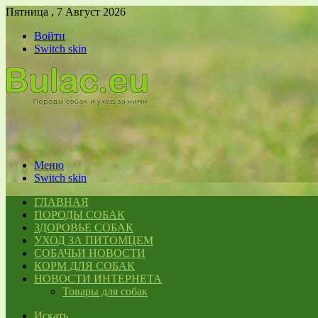
Пятница , 7 Август 2026
Войти
Switch skin
Меню
Switch skin
ГЛАВНАЯ
ПОРОДЫ СОБАК
ЗДОРОВЬЕ СОБАК
УХОД ЗА ПИТОМЦЕМ
СОБАЧЬИ НОВОСТИ
КОРМ ДЛЯ СОБАК
НОВОСТИ ИНТЕРНЕТА
Товары для собак
Искать