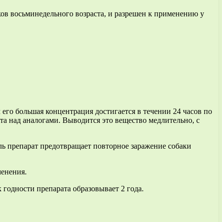
ков восьминедельного возраста, и разрешен к применению у
его большая концентрация достигается в течении 24 часов по
та над аналогами. Выводится это вещество медлительно, с
ель препарат предотвращает повторное заражение собаки
менения.
 годности препарата образовывает 2 года.