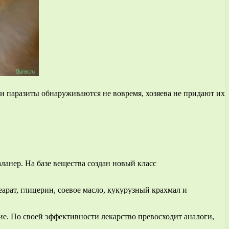
и паразиты обнаруживаются не вовремя, хозяева не придают их
ланер. На базе вещества создан новый класс
арат, глицерин, соевое масло, кукурузный крахмал и
е. По своей эффективности лекарство превосходит аналоги,