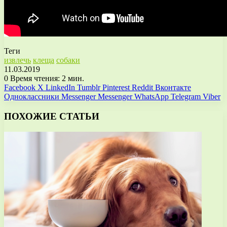
Теги
извлечь
клеща
собаки
11.03.2019
0
Время чтения: 2 мин.
Facebook
X
LinkedIn
Tumblr
Pinterest
Reddit
Вконтакте
Одноклассники
Messenger
Messenger
WhatsApp
Telegram
Viber
ПОХОЖИЕ СТАТЬИ