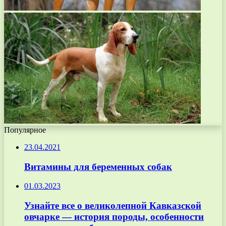
Популярное
23.04.2021
Витамины для беременных собак
01.03.2023
Узнайте все о великолепной Кавказской
овчарке — история породы, особенности