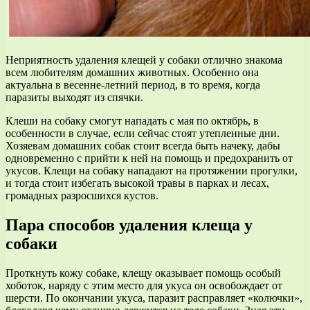
Неприятность удаления клещей у собаки отлично знакома
всем любителям домашних животных. Особенно она
актуальна в весенне-летний период, в то время, когда
паразиты выходят из спячки.
Клеши на собаку смогут нападать с мая по октябрь, в
особенности в случае, если сейчас стоят утепленные дни.
Хозяевам домашних собак стоит всегда быть начеку, дабы
одновременно с прийти к ней на помощь и предохранить от
укусов. Клещи на собаку нападают на протяжении прогулки,
и тогда стоит избегать высокой травы в парках и лесах,
громадных разросшихся кустов.
Пара способов удаления клеща у
собаки
Проткнуть кожу собаке, клещу оказывает помощь особый
хоботок, наряду с этим место для укуса он освобождает от
шерсти. По окончании укуса, паразит расправляет «колючки»,