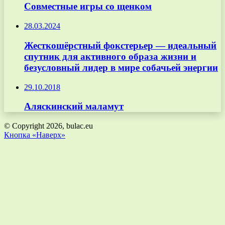
Совместные игры со щенком
28.03.2024
Жесткошёрстный фокстерьер — идеальный
спутник для активного образа жизни и
безусловный лидер в мире собачьей энергии
29.10.2018
Аляскинский маламут
© Copyright 2026, bulac.eu
Кнопка «Наверх»