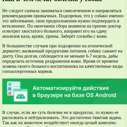
Не следует сначала заниматься самолечением и направляться
рекомендациям привычных. Подозревая, что у собаки именно
это заболевание, свои предположения нужно подтвердить в
ветклинике. По окончании сбора анамнеза на приеме доктор
осмотрит хвостатого больного, направит его на сдачу
анализов кала, крови, урины. Заберёт соскобы с кожи.
В большинстве случаев при подозрении на атопический
дерматит, вызванный продуктами питания, собаку сажают на
диету. Она долгая, соблюдается не меньше 6-7 недель, дабы
определить источник раздражения кожи. Время от времени
хозяева своего больного воспитанника на качественные виды
гипоаллергенных кормов.
В случае, если же суть болезни не в продуктах, то нужно ее
распознать и нейтрализовать. Это достаточно тяжёлая задача.
Так как на животное воздействует иногда целый комплекс