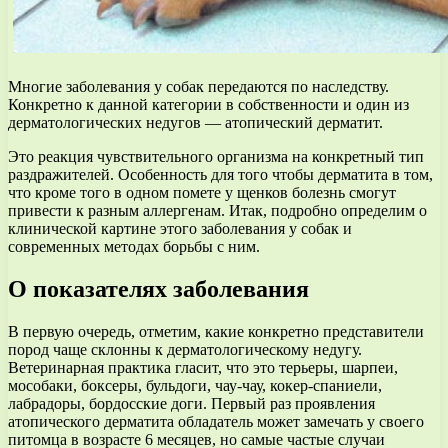
Многие заболевания у собак передаются по наследству.
Конкретно к данной категории в собственности и один из
дерматологических недугов — атопический дерматит.
Это реакция чувствительного организма на конкретный тип
раздражителей. Особенность для того чтобы дерматита в том,
что кроме того в одном помете у щенков болезнь смогут
привести к разным аллергенам. Итак, подробно определим о
клинической картине этого заболевания у собак и
современных методах борьбы с ним.
О показателях заболевания
В первую очередь, отметим, какие конкретно представители
пород чаще склонны к дерматологическому недугу.
Ветеринарная практика гласит, что это терьеры, шарпеи,
мособаки, боксеры, бульдоги, чау-чау, кокер-спаниели,
лабрадоры, бордосские доги. Первый раз проявления
атопического дерматита обладатель может замечать у своего
питомца в возрасте 6 месяцев, но самые частые случаи