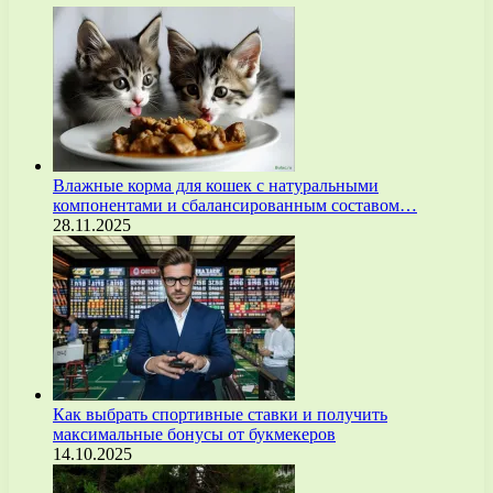
Влажные корма для кошек с натуральными
компонентами и сбалансированным составом…
28.11.2025
Как выбрать спортивные ставки и получить
максимальные бонусы от букмекеров
14.10.2025