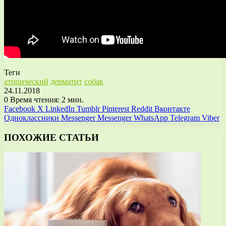
Теги
атопический
дерматит
собак
24.11.2018
0
Время чтения: 2 мин.
Facebook
X
LinkedIn
Tumblr
Pinterest
Reddit
Вконтакте
Одноклассники
Messenger
Messenger
WhatsApp
Telegram
Viber
ПОХОЖИЕ СТАТЬИ