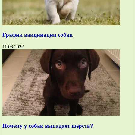
График вакцинации собак
11.08.2022
Почему у собак выпадает шерсть?