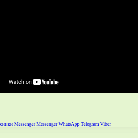
ссники
Messenger
Messenger
WhatsApp
Telegram
Viber