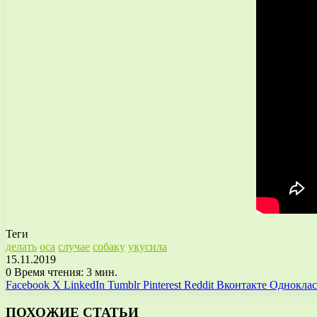
Теги
делать
оса
случае
собаку
укусила
15.11.2019
0
Время чтения: 3 мин.
Facebook
X
LinkedIn
Tumblr
Pinterest
Reddit
Вконтакте
Однокла
ПОХОЖИЕ СТАТЬИ