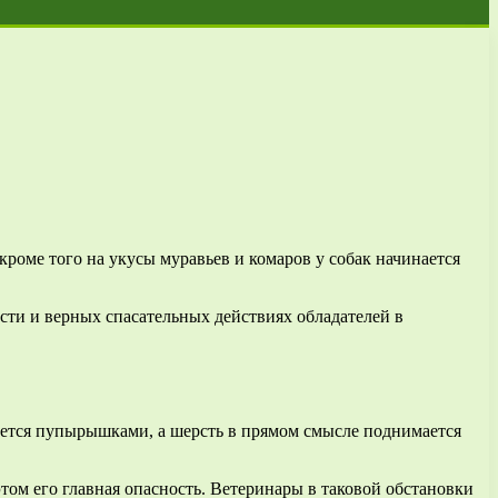
роме того на укусы муравьев и комаров у собак начинается
ости и верных спасательных действиях обладателей в
вается пупырышками, а шерсть в прямом смысле поднимается
том его главная опасность. Ветеринары в таковой обстановки