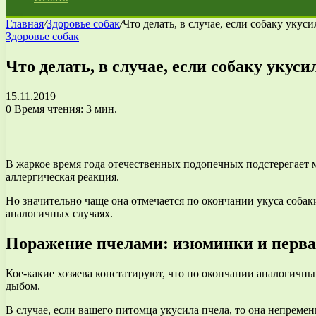
Главная
/
Здоровье собак
/
Что делать, в случае, если собаку укуси
Здоровье собак
Что делать, в случае, если собаку укуси
15.11.2019
0
Время чтения: 3 мин.
В жаркое время года отечественных подопечных подстерегает м
аллергическая реакция.
Но значительно чаще она отмечается по окончании укуса собак
аналогичных случаях.
Поражение пчелами: изюминки и перв
Кое-какие хозяева констатируют, что по окончании аналогичны
дыбом.
В случае, если вашего питомца укусила пчела, то она непреме