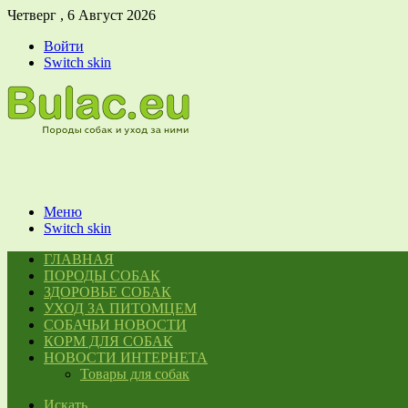
Четверг , 6 Август 2026
Войти
Switch skin
Меню
Switch skin
ГЛАВНАЯ
ПОРОДЫ СОБАК
ЗДОРОВЬЕ СОБАК
УХОД ЗА ПИТОМЦЕМ
СОБАЧЬИ НОВОСТИ
КОРМ ДЛЯ СОБАК
НОВОСТИ ИНТЕРНЕТА
Товары для собак
Искать