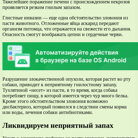
Тяжелейшее поражение печени с происхождением некрозов
проявляется резким гнилым запахом.
Глистные инвазии — еще одна обстоятельство зловония из
пасти животного. Отложенные яйца аскарид передают
организм питомца, что отражается на свежести его дыхания.
Опасность смогут воображать цепни и сердечные черви.
Разрушение злокачественной опухоли, которая растет во рту
собаки, приводит к неприятному гнилостному запаху.
Тухлятиной «несет» из пасти, в то время, когда собака
потребляет пищу, в которой имеется через чур много белка.
Кроме этого обстоятельством зловония возможно
дисбактериоз, который появился в следствии смены корма
или воды, лечения собаки антибиотиками.
Ликвидируем неприятный запах