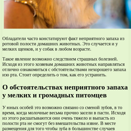
Обладатели часто констатируют факт неприятного запаха из
ротовой полости домашних животных. Это случается и у
мелких щенков, и у собак в любом возрасте.
Такое явление возможно следствием страшных болезней.
Исходя из этого хозяевам домашних животных направляться
отлично ознакомиться с обстоятельствами нехорошего запаха
изо рта. Стоит определить о том, как его устранить.
О обстоятельствах неприятного запаха
у мелких и громадных питомцев
У юных особей это возможно связано со сменой зубов, в то
время, когда молочные весьма прочно засели в пасти. Исходя
из этого расшатываются они очень тяжело и выпасть из
полости рта не смогут без вмешательства извне. В месте
размещения для того чтобы зуба в большинстве случаев