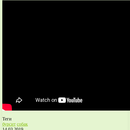
Теги
бурсит
собак
14.03.2019