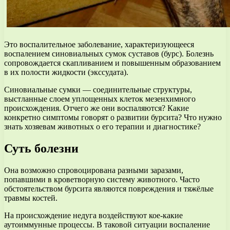
Это воспалительное заболевание, характеризующееся
воспалением синовиальных сумок суставов (бурс). Болезнь
сопровождается скапливанием и повышенным образованием
в их полости жидкости (экссудата).
Синовиальные сумки — соединительные структуры,
выстланные слоем уплощенных клеток мезенхимного
происхождения. Отчего же они воспаляются? Какие
конкретно симптомы говорят о развитии бурсита? Что нужно
знать хозяевам животных о его терапии и диагностике?
Суть болезни
Она возможно спровоцирована разными заразами,
попавшими в кроветворную систему животного. Часто
обстоятельством бурсита являются повреждения и тяжёлые
травмы костей.
На происхождение недуга воздействуют кое-какие
аутоиммунные процессы. В таковой ситуации воспаление