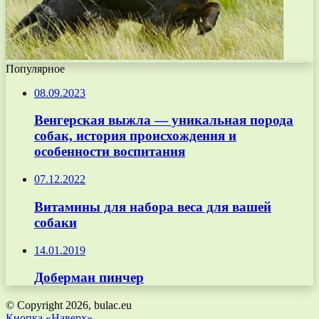
Популярное
08.09.2023
Венгерская выжла — уникальная порода
собак, история происхождения и
особенности воспитания
07.12.2022
Витамины для набора веса для вашей
собаки
14.01.2019
Доберман пинчер
© Copyright 2026, bulac.eu
Кнопка «Наверх»