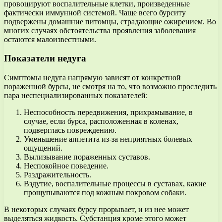
провоцируют воспалительные клетки, произведенные
фактически иммунной системой. Чаще всего бурситу
подвержены домашние питомцы, страдающие ожирением. Во
многих случаях обстоятельства проявления заболевания
остаются малоизвестными.
Показатели недуга
Симптомы недуга напрямую зависят от конкретной
пораженной бурсы, не смотря на то, что возможно проследить
пара неспециализированных показателей:
Неспособность передвижения, прихрамывание, в
случае, если бурса, расположенная в коленах,
подверглась повреждению.
Уменьшение аппетита из-за неприятных болевых
ощущений.
Вылизывание пораженных суставов.
Неспокойное поведение.
Раздражительность.
Вздутие, воспалительные процессы в суставах, какие
прощупываются под кожным покровом собаки.
В некоторых случаях бурсу прорывает, и из нее может
выделяться жидкость. Субстанция кроме этого может