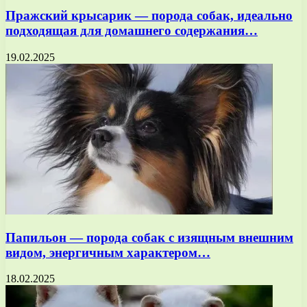
Пражский крысарик — порода собак, идеально
подходящая для домашнего содержания…
19.02.2025
Папильон — порода собак с изящным внешним
видом, энергичным характером…
18.02.2025