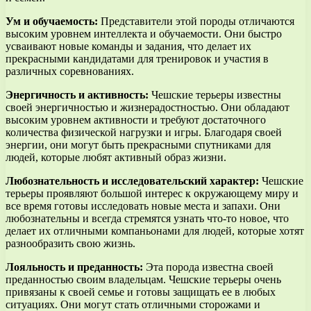
Ум и обучаемость:
Представители этой породы отличаются
высоким уровнем интеллекта и обучаемости. Они быстро
усваивают новые команды и задания, что делает их
прекрасными кандидатами для тренировок и участия в
различных соревнованиях.
Энергичность и активность:
Чешские терьеры известны
своей энергичностью и жизнерадостностью. Они обладают
высоким уровнем активности и требуют достаточного
количества физической нагрузки и игры. Благодаря своей
энергии, они могут быть прекрасными спутниками для
людей, которые любят активный образ жизни.
Любознательность и исследовательский характер:
Чешские
терьеры проявляют большой интерес к окружающему миру и
все время готовы исследовать новые места и запахи. Они
любознательны и всегда стремятся узнать что-то новое, что
делает их отличными компаньонами для людей, которые хотят
разнообразить свою жизнь.
Лояльность и преданность:
Эта порода известна своей
преданностью своим владельцам. Чешские терьеры очень
привязаны к своей семье и готовы защищать ее в любых
ситуациях. Они могут стать отличными сторожами и