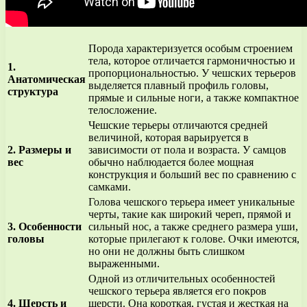
Порода характеризуется особым строением
тела, которое отличается гармоничностью и
1.
пропорциональностью. У чешских терьеров
Анатомическая
выделяется плавный профиль головы,
структура
прямые и сильные ноги, а также компактное
телосложение.
Чешские терьеры отличаются средней
величиной, которая варьируется в
2. Размеры и
зависимости от пола и возраста. У самцов
вес
обычно наблюдается более мощная
конструкция и больший вес по сравнению с
самками.
Голова чешского терьера имеет уникальные
черты, такие как широкий череп, прямой и
3. Особенности
сильный нос, а также среднего размера уши,
головы
которые прилегают к голове. Очки имеются,
но они не должны быть слишком
выраженными.
Одной из отличительных особенностей
чешского терьера является его покров
4. Шерсть и
шерсти. Она короткая, густая и жесткая на