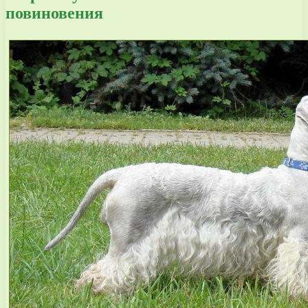
повиновения