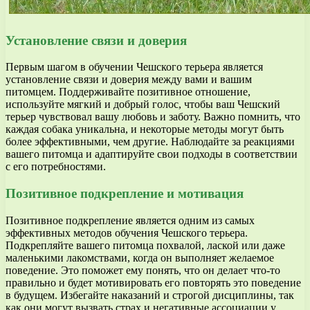
Установление связи и доверия
Первым шагом в обучении Чешского терьера является
установление связи и доверия между вами и вашим
питомцем. Поддерживайте позитивное отношение,
используйте мягкий и добрый голос, чтобы ваш Чешский
терьер чувствовал вашу любовь и заботу. Важно помнить, что
каждая собака уникальна, и некоторые методы могут быть
более эффективными, чем другие. Наблюдайте за реакциями
вашего питомца и адаптируйте свои подходы в соответствии
с его потребностями.
Позитивное подкрепление и мотивация
Позитивное подкрепление является одним из самых
эффективных методов обучения Чешского терьера.
Подкрепляйте вашего питомца похвалой, лаской или даже
маленькими лакомствами, когда он выполняет желаемое
поведение. Это поможет ему понять, что он делает что-то
правильно и будет мотивировать его повторять это поведение
в будущем. Избегайте наказаний и строгой дисциплины, так
как они могут вызвать страх и негативные ассоциации у