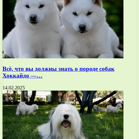
Всё, что вы должны знать о породе собак
Хоккайдо —…
14.02.2025