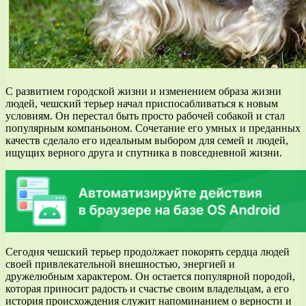
С развитием городской жизни и изменением образа жизни
людей, чешский терьер начал приспосабливаться к новым
условиям. Он перестал быть просто рабочей собакой и стал
популярным компаньоном. Сочетание его умных и преданных
качеств сделало его идеальным выбором для семей и людей,
ищущих верного друга и спутника в повседневной жизни.
Сегодня чешский терьер продолжает покорять сердца людей
своей привлекательной внешностью, энергией и
дружелюбным характером. Он остается популярной породой,
которая приносит радость и счастье своим владельцам, а его
история происхождения служит напоминанием о верности и