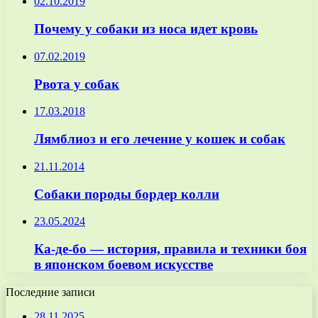
02.10.2019
Почему у собаки из носа идет кровь
07.02.2019
Рвота у собак
17.03.2018
Лямблиоз и его лечение у кошек и собак
21.11.2014
Собаки породы бордер колли
23.05.2024
Ка-де-бо — история, правила и техники боя
в японском боевом искусстве
Последние записи
28.11.2025