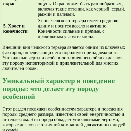
окрас
ощупь. Окрас может быть разнообразным,
включая такие оттенки, как черный, серый,
рыжий и палевый.
Хвост чешского терьера имеет среднюю
5. Хвост и
длину и носится весело и активно.
конечности
Конечности сильные и прямые, с
правильным углом наклона.
Внешний вид чешского терьера является одним из ключевых
факторов, определяющих его породную принадлежность.
Уникальные черты и особенности внешнего облика делают
эту породу неповторимой и привлекательной для многих
любителей собак.
Уникальный характер и поведение
породы: что делает эту породу
особенной
Этот раздел посвящен особенностям характера и поведения
породы среднего размера, известной своей энергичностью и
интеллектом. Эта порода обладает уникальными чертами,
которые делают ее отличной компанией для активных людей
и семей.