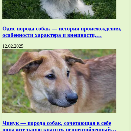
Одис порода собак — история происхождения,
особенности характера и внешности,…
12.02.2025
Чинук — порода собак, сочетающая в себе
поразительную красоту, непревзойденный…