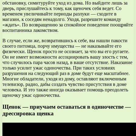
обстановку, симитуруйте уход из дома. Но выйдите лишь за
дверь, прислушайтесь к тому, как щеночек себя ведет. Со
временем увеличивайте периоды разлуки — сходите в
магазин, к соседям ненадолго. Уходя, разрешите команду
«ждать». По возвращению за спокойное поведение поощряйте
воспитанника лакомством.
В случае, если же, возвратившись к себе, вы нашли пакости
своего питомца, порчу имущества — не наказывайте его
физически. Щенок просто не осознает, за что вы его ругаете.
Он не имеет возможности ассоциировать вашу злость с тем,
что случилось пара часов назад, в ваше отсутствие. Наказание
только усилит ужас одиночества. При таких условиях
разрушения на следующий раз в доме будут еще масштабнее.
Многие обладатели, уходя из дому, оставляют включенным
телевизор, радио, дабы создать чувство присутствия в доме
человека. И это также иногда оказывает помощь преодолеть
щеночку ужас одиночества.
Щенок — приучаем оставаться в одиночестве —
дрессировка щенка