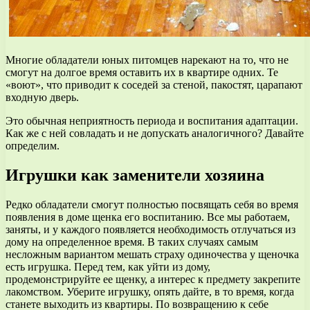
Многие обладатели юных питомцев нарекают на то, что не
смогут на долгое время оставить их в квартире одних. Те
«воют», что приводит к соседей за стеной, пакостят, царапают
входную дверь.
Это обычная неприятность периода и воспитания адаптации.
Как же с ней совладать и не допускать аналогичного? Давайте
определим.
Игрушки как заменители хозяина
Редко обладатели смогут полностью посвящать себя во время
появления в доме щенка его воспитанию. Все мы работаем,
заняты, и у каждого появляется необходимость отлучаться из
дому на определенное время. В таких случаях самым
несложным вариантом мешать страху одиночества у щеночка
есть игрушка. Перед тем, как уйти из дому,
продемонстрируйте ее щенку, а интерес к предмету закрепите
лакомством. Уберите игрушку, опять дайте, в то время, когда
станете выходить из квартиры. По возвращению к себе