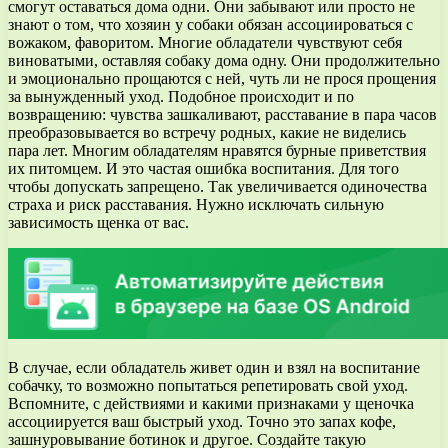
смогут оставаться дома одни. Они забывают или просто не
знают о том, что хозяин у собаки обязан ассоциироваться с
вожаком, фаворитом. Многие обладатели чувствуют себя
виноватыми, оставляя собаку дома одну. Они продолжительно
и эмоционально прощаются с ней, чуть ли не прося прощения
за вынужденный уход. Подобное происходит и по
возвращению: чувства зашкаливают, расставание в пара часов
преобразовывается во встречу родных, какие не виделись
пара лет. Многим обладателям нравятся бурные приветствия
их питомцем. И это частая ошибка воспитания. Для того
чтобы допускать запрещено. Так увеличивается одиночества
страха и риск расставания. Нужно исключать сильную
зависимость щенка от вас.
В случае, если обладатель живет один и взял на воспитание
собачку, то возможно попытаться репетировать свой уход.
Вспомните, с действиями и какими признаками у щеночка
ассоциируется ваш быстрый уход. Точно это запах кофе,
зашнуровывание ботинок и другое. Создайте такую