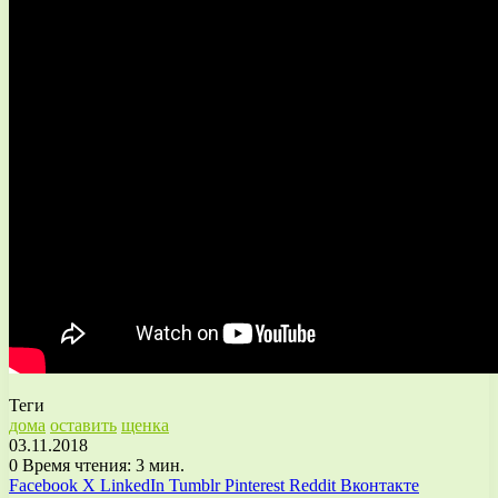
Теги
дома
оставить
щенка
03.11.2018
0
Время чтения: 3 мин.
Facebook
X
LinkedIn
Tumblr
Pinterest
Reddit
Вконтакте