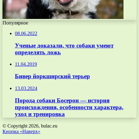
Популярное
08.06.2022
Ученые доказали, что собаки умеют
определять ложь
11.04.2019
Бивер йоркширский терьер
13.03.2024
Порода собаки Босерон — история
происхождения, особенности характера,
уход и тренировка
© Copyright 2026, bulac.eu
Кнопка «Наверх»