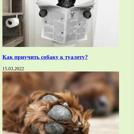
Как приучить собаку к туалету?
15.03.2022