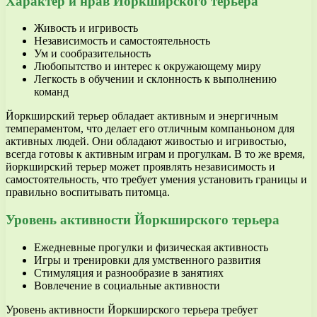
Характер и нрав Йоркширского терьера
Живость и игривость
Независимость и самостоятельность
Ум и сообразительность
Любопытство и интерес к окружающему миру
Легкость в обучении и склонность к выполнению
команд
Йоркширский терьер обладает активным и энергичным
темпераментом, что делает его отличным компаньоном для
активных людей. Они обладают живостью и игривостью,
всегда готовы к активным играм и прогулкам. В то же время,
йоркширский терьер может проявлять независимость и
самостоятельность, что требует умения установить границы и
правильно воспитывать питомца.
Уровень активности Йоркширского терьера
Ежедневные прогулки и физическая активность
Игры и тренировки для умственного развития
Стимуляция и разнообразие в занятиях
Вовлечение в социальные активности
Уровень активности Йоркширского терьера требует