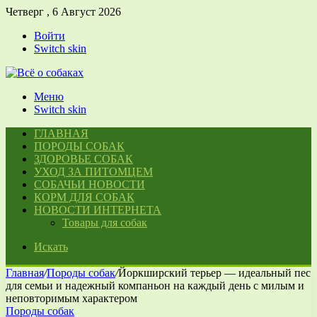
Четверг , 6 Август 2026
Войти
Switch skin
Меню
Switch skin
ГЛАВНАЯ
ПОРОДЫ СОБАК
ЗДОРОВЬЕ СОБАК
УХОД ЗА ПИТОМЦЕМ
СОБАЧЬИ НОВОСТИ
КОРМ ДЛЯ СОБАК
НОВОСТИ ИНТЕРНЕТА
Товары для собак
Искать
Главная
/
Породы собак
/
Йоркширский терьер — идеальный пес
для семьи и надежный компаньон на каждый день с милым и
неповторимым характером
Породы собак