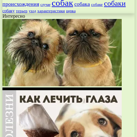
собак
собаки
происхождения
собака
собаке
случае
собаку
терьер
характеристики
щенка
уход
Интересно