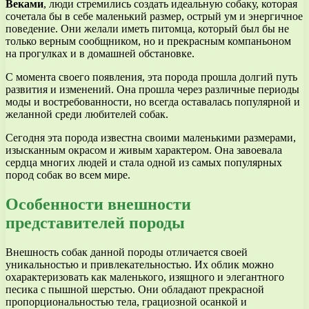
Веками
, люди стремились создать идеальную собаку, которая
сочетала бы в себе маленький размер, острый ум и энергичное
поведение. Они желали иметь питомца, который был бы не
только верным сообщником, но и прекрасным компаньоном
на прогулках и в домашней обстановке.
С момента своего появления, эта порода прошла долгий путь
развития и изменений. Она прошла через различные периоды
моды и востребованности, но всегда оставалась популярной и
желанной среди любителей собак.
Сегодня эта порода известна своими маленькими размерами,
изысканным окрасом и живым характером. Она завоевала
сердца многих людей и стала одной из самых популярных
пород собак во всем мире.
Особенности внешности
представителей породы
Внешность собак данной породы отличается своей
уникальностью и привлекательностью. Их облик можно
охарактеризовать как маленького, изящного и элегантного
песика с пышной шерстью. Они обладают прекрасной
пропорциональностью тела, грациозной осанкой и