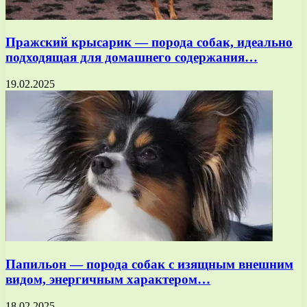
Пражский крысарик — порода собак, идеально
подходящая для домашнего содержания…
19.02.2025
Папильон — порода собак с изящным внешним
видом, энергичным характером…
18.02.2025