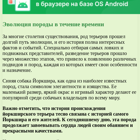
Эволюция породы в течение времени
За многие столетия существования, род терьеров прошел
долгий путь эволюции, и его история полна интересных
фактов и событий. Специально отбирая самых ловких и
подвижных представителей, разведение терьеров прошло
через множество этапов, что привело к появлению различных
подвидов и пород, каждая из которых имеет свои особенности
и назначение.
Синяя собака Йоркшира, как одна из наиболее известных
пород, стала символом элегантности и изящества. Ее
маленький размер, яркий окрас и игривый характер делают ее
популярной среди собачьих владельцев по всему миру.
Важно отметить, что история происхождения
йоркширского терьера тесно связана с историей самого
Йоркшира и его жителей. К сегодняшнему дню, эта порода
продолжает завоевывать сердца людей своим обаянием и
прекрасными качествами.