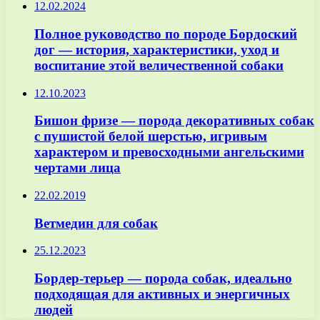
12.02.2024
Полное руководство по породе Бордоский
дог — история, характеристики, уход и
воспитание этой величественной собаки
12.10.2023
Бишон фризе — порода декоративных собак
с пушистой белой шерстью, игривым
характером и превосходными ангельскими
чертами лица
22.02.2019
Ветмедин для собак
25.12.2023
Бордер-терьер — порода собак, идеально
подходящая для активных и энергичных
людей