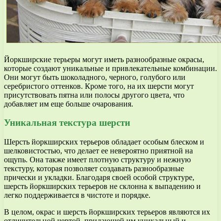
Йоркширские терьеры могут иметь разнообразные окрасы,
которые создают уникальные и привлекательные комбинации.
Они могут быть шоколадного, черного, голубого или
серебристого оттенков. Кроме того, на их шерсти могут
присутствовать пятна или полосы другого цвета, что
добавляет им еще больше очарования.
Уникальная текстура шерсти
Шерсть йоркширских терьеров обладает особым блеском и
шелковистостью, что делает ее невероятно приятной на
ощупь. Она также имеет плотную структуру и нежную
текстуру, которая позволяет создавать разнообразные
прически и укладки. Благодаря своей особой структуре,
шерсть йоркширских терьеров не склонна к выпадению и
легко поддерживается в чистоте и порядке.
В целом, окрас и шерсть йоркширских терьеров являются их
отличительной чертой, придающей им уникальный и