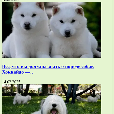
Всё, что вы должны знать о породе собак
Хоккайдо —…
14.02.2025