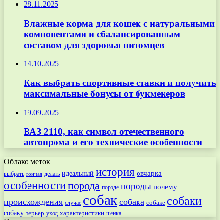
28.11.2025
Влажные корма для кошек с натуральными
компонентами и сбалансированным
составом для здоровья питомцев
14.10.2025
Как выбрать спортивные ставки и получить
максимальные бонусы от букмекеров
19.09.2025
ВАЗ 2110, как символ отечественного
автопрома и его технические особенности
Облако меток
история
овчарка
идеальный
выбрать
делать
гончая
особенности
порода
породы
почему
породе
собак
собаки
происхождения
собака
собаке
случае
собаку
терьер
характеристики
щенка
уход