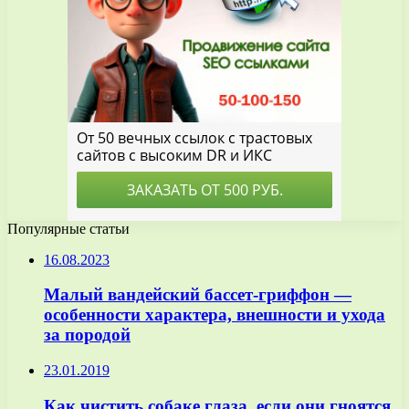
Популярные статьи
16.08.2023
Малый вандейский бассет-гриффон —
особенности характера, внешности и ухода
за породой
23.01.2019
Как чистить собаке глаза, если они гноятся