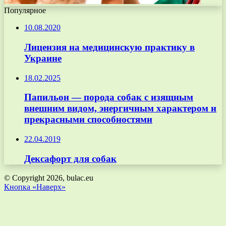
Популярное
10.08.2020
Лицензия на медицинскую практику в
Украине
18.02.2025
Папильон — порода собак с изящным
внешним видом, энергичным характером и
прекрасными способностями
22.04.2019
Дексафорт для собак
© Copyright 2026, bulac.eu
Кнопка «Наверх»