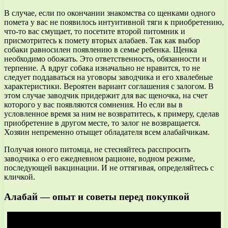
В случае, если по окончании знакомства со щенками одного
помета у вас не появилось интуитивной тяги к приобретению,
что-то вас смущает, то посетите второй питомник и
присмотритесь к помету вторых алабаев. Так как выбор
собаки равносилен появлению в семье ребенка. Щенка
необходимо обожать. Это ответственность, обязанности и
терпение. А вдруг собака изначально не нравится, то не
следует поддаваться на уговоры заводчика и его хвалебные
характеристики. Вероятен вариант соглашения с залогом. В
этом случае заводчик придержит для вас щеночка, на счет
которого у вас появляются сомнения. Но если вы в
условленное время за ним не возвратитесь, к примеру, сделав
приобретение в другом месте, то залог не возвращается.
Хозяин непременно отыщет обладателя всем алабайчикам.
Получая юного питомца, не стесняйтесь расспросить
заводчика о его ежедневном рационе, водном режиме,
последующей вакцинации. И не оттягивая, определяйтесь с
кличкой.
Алабай — опыт и советы перед покупкой