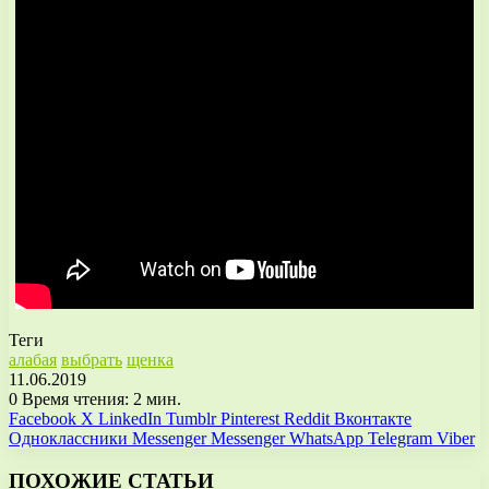
Теги
алабая
выбрать
щенка
11.06.2019
0
Время чтения: 2 мин.
Facebook
X
LinkedIn
Tumblr
Pinterest
Reddit
Вконтакте
Одноклассники
Messenger
Messenger
WhatsApp
Telegram
Viber
ПОХОЖИЕ СТАТЬИ