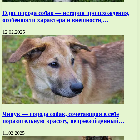
Одис порода собак — история происхождения,
особенности характера и внешности,…
12.02.2025
Чинук — порода собак, сочетающая в себе
поразительную красоту, непревзойденный…
11.02.2025