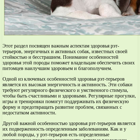
Этот раздел посвящен важным аспектам здоровья рэт-
терьеров, энергичных и активных собак, известных своей
стойкостью и бесстрашием. Понимание особенностей
здоровья этой породы поможет владельцам обеспечить своих
питомцев наилучшим здоровьем и благополучием.
Одной из ключевых особенностей здоровья рэт-терьеров
является их высокая энергичность и активность. Эти собаки
требуют регулярного физического и умственного стимула,
чтобы быть счастливыми и здоровыми. Регулярные прогулки,
игры и тренировки помогут поддерживать их физическую
форму и предотвращать развитие проблем, связанных с
недостатком активности.
Другой важной особенностью здоровья рэт-терьеров является
их подверженность определенным заболеваниям. Как и у
любой породы, у рэт-терьеров есть определенные