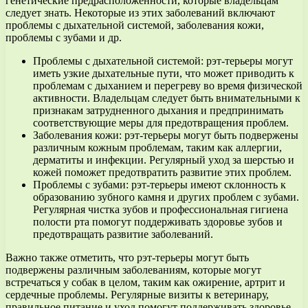
генетические предрасположенности, которые владельцам
следует знать. Некоторые из этих заболеваний включают
проблемы с дыхательной системой, заболевания кожи,
проблемы с зубами и др.
Проблемы с дыхательной системой: рэт-терьеры могут
иметь узкие дыхательные пути, что может приводить к
проблемам с дыханием и перегреву во время физической
активности. Владельцам следует быть внимательными к
признакам затрудненного дыхания и предпринимать
соответствующие меры для предотвращения проблем.
Заболевания кожи: рэт-терьеры могут быть подвержены
различным кожным проблемам, таким как аллергии,
дерматиты и инфекции. Регулярный уход за шерстью и
кожей поможет предотвратить развитие этих проблем.
Проблемы с зубами: рэт-терьеры имеют склонность к
образованию зубного камня и других проблем с зубами.
Регулярная чистка зубов и профессиональная гигиена
полости рта помогут поддерживать здоровье зубов и
предотвращать развитие заболеваний.
Важно также отметить, что рэт-терьеры могут быть
подвержены различным заболеваниям, которые могут
встречаться у собак в целом, таким как ожирение, артрит и
сердечные проблемы. Регулярные визиты к ветеринару,
правильное питание и уход помогут поддерживать здоровье