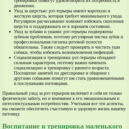
тренировки помогут удовлетворить их потребность в
движении.
Уход за шерстью: рэт-терьеры имеют короткую и
жесткую шерсть, которая требует минимального ухода.
Регулярное расчесывание поможет избежать скопления
шерсти и поддерживать ее в хорошем состоянии.
Уход за зубами и ушами: рэт-терьеры подвержены
зубным проблемам, поэтому регулярная чистка зубов и
профессиональная гигиена ротовой полости
обязательны. Также следует проверять и чистить уши
собаки, чтобы избежать возникновения инфекций.
Социализация и тренировка: рэт-терьеры обладают
сильным характером, поэтому важно начинать
социализацию и тренировку с раннего возраста.
Посещение занятий по дрессировке и общение с
другими собаками помогут им стать уравновешенными
и послушными питомцами.
Правильный уход за рэт-терьером включает в себя не только
физическую заботу, но и внимание к его эмоциональным и
интеллектуальным потребностям. Учитывая все эти аспекты,
вы сможете обеспечить счастливую и здоровую жизнь вашему
питомцу.
Воспитание и тренировка маленького