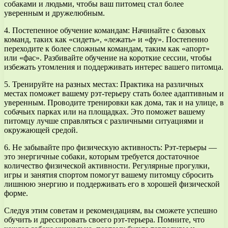
собаками и людьми, чтобы ваш питомец стал более
уверенным и дружелюбным.
4. Постепенное обучение командам: Начинайте с базовых
команд, таких как «сидеть», «лежать» и «фу». Постепенно
переходите к более сложным командам, таким как «апорт»
или «фас». Разбивайте обучение на короткие сессии, чтобы
избежать утомления и поддерживать интерес вашего питомца.
5. Тренируйте на разных местах: Практика на различных
местах поможет вашему рэт-терьеру стать более адаптивным и
уверенным. Проводите тренировки как дома, так и на улице, в
собачьих парках или на площадках. Это поможет вашему
питомцу лучше справляться с различными ситуациями и
окружающей средой.
6. Не забывайте про физическую активность: Рэт-терьеры —
это энергичные собаки, которым требуется достаточное
количество физической активности. Регулярные прогулки,
игры и занятия спортом помогут вашему питомцу сбросить
лишнюю энергию и поддерживать его в хорошей физической
форме.
Следуя этим советам и рекомендациям, вы сможете успешно
обучить и дрессировать своего рэт-терьера. Помните, что