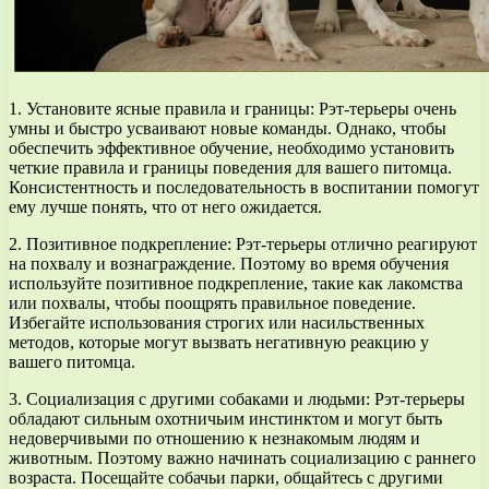
1. Установите ясные правила и границы: Рэт-терьеры очень
умны и быстро усваивают новые команды. Однако, чтобы
обеспечить эффективное обучение, необходимо установить
четкие правила и границы поведения для вашего питомца.
Консистентность и последовательность в воспитании помогут
ему лучше понять, что от него ожидается.
2. Позитивное подкрепление: Рэт-терьеры отлично реагируют
на похвалу и вознаграждение. Поэтому во время обучения
используйте позитивное подкрепление, такие как лакомства
или похвалы, чтобы поощрять правильное поведение.
Избегайте использования строгих или насильственных
методов, которые могут вызвать негативную реакцию у
вашего питомца.
3. Социализация с другими собаками и людьми: Рэт-терьеры
обладают сильным охотничьим инстинктом и могут быть
недоверчивыми по отношению к незнакомым людям и
животным. Поэтому важно начинать социализацию с раннего
возраста. Посещайте собачьи парки, общайтесь с другими