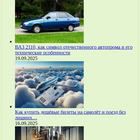
ВАЗ 2110, как символ отечественного автопрома и его
технические особенности
19.09.2025
Как купить дешёвые билеты на самолёт и поезд без
лишних…
16.09.2025