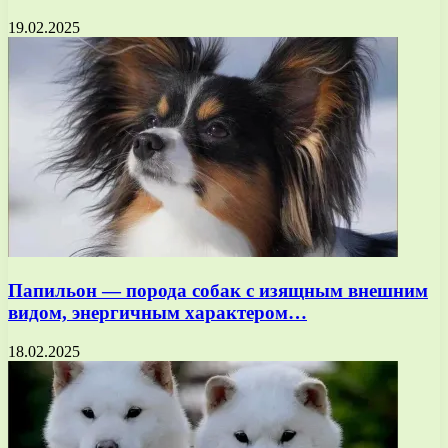
19.02.2025
Папильон — порода собак с изящным внешним
видом, энергичным характером…
18.02.2025