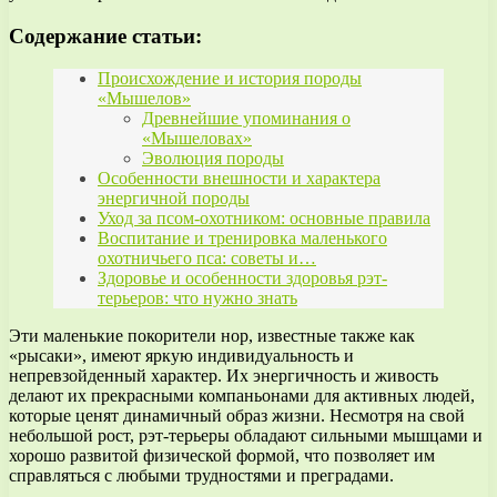
Содержание статьи:
Происхождение и история породы
«Мышелов»
Древнейшие упоминания о
«Мышеловах»
Эволюция породы
Особенности внешности и характера
энергичной породы
Уход за псом-охотником: основные правила
Воспитание и тренировка маленького
охотничьего пса: советы и…
Здоровье и особенности здоровья рэт-
терьеров: что нужно знать
Эти маленькие покорители нор, известные также как
«рысаки», имеют яркую индивидуальность и
непревзойденный характер. Их энергичность и живость
делают их прекрасными компаньонами для активных людей,
которые ценят динамичный образ жизни. Несмотря на свой
небольшой рост, рэт-терьеры обладают сильными мышцами и
хорошо развитой физической формой, что позволяет им
справляться с любыми трудностями и преградами.