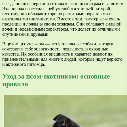
всегда полны энергии и готовы к активным играм и занятиям.
Эта порода известна своей умелой охотничьей натурой,
поэтому они обладают хорошо развитыми охранными и
охотничьими инстинктами. Вместе с тем, рэт-терьеры очень
преданны и лояльны своим хозяевам. Они обладают сильной
волей и независимым характером, что делает их отличными
спутниками и друзьями.
В целом, рэт-терьеры — это уникальные собаки, которые
сочетают в себе энергичность, лояльность и охранные
качества. Их особенная внешность и характер делают их
привлекательными для многих людей, которые ищут верного
и активного питомца.
Уход за псом-охотником: основные
правила