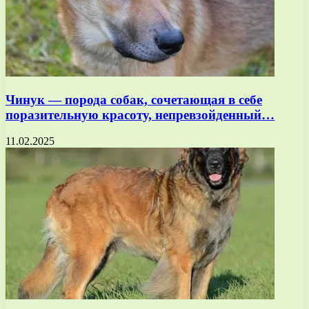
Чинук — порода собак, сочетающая в себе
поразительную красоту, непревзойденный…
11.02.2025