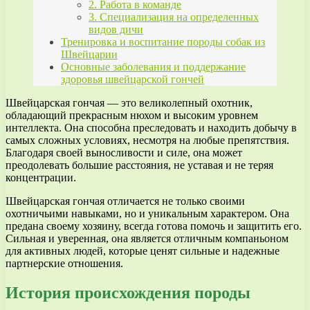
2. Работа в команде
3. Специализация на определенных
видов дичи
Тренировка и воспитание породы собак из
Швейцарии
Основные заболевания и поддержание
здоровья швейцарской гончей
Швейцарская гончая — это великолепный охотник,
обладающий прекрасным нюхом и высоким уровнем
интеллекта. Она способна преследовать и находить добычу в
самых сложных условиях, несмотря на любые препятствия.
Благодаря своей выносливости и силе, она может
преодолевать большие расстояния, не уставая и не теряя
концентрации.
Швейцарская гончая отличается не только своими
охотничьими навыками, но и уникальным характером. Она
предана своему хозяину, всегда готова помочь и защитить его.
Сильная и уверенная, она является отличным компаньоном
для активных людей, которые ценят сильные и надежные
партнерские отношения.
История происхождения породы