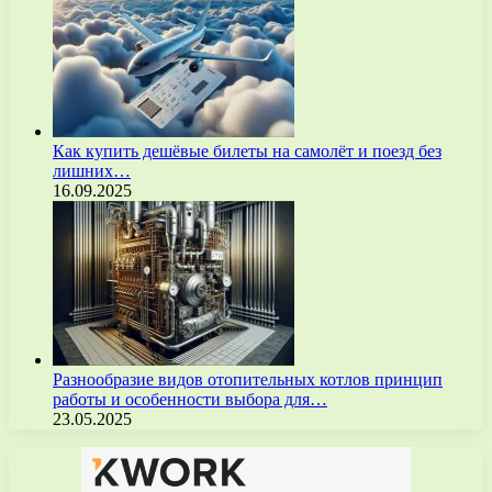
Как купить дешёвые билеты на самолёт и поезд без
лишних…
16.09.2025
Разнообразие видов отопительных котлов принцип
работы и особенности выбора для…
23.05.2025