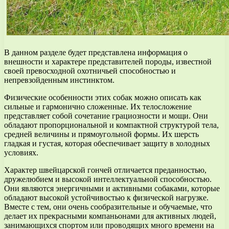
В данном разделе будет представлена информация о
внешности и характере представителей породы, известной
своей превосходной охотничьей способностью и
непревзойденным инстинктом.
Физические особенности этих собак можно описать как
сильные и гармонично сложенные. Их телосложение
представляет собой сочетание грациозности и мощи. Они
обладают пропорциональной и компактной структурой тела,
средней величины и прямоугольной формы. Их шерсть
гладкая и густая, которая обеспечивает защиту в холодных
условиях.
Характер швейцарской гончей отличается преданностью,
дружелюбием и высокой интеллектуальной способностью.
Они являются энергичными и активными собаками, которые
обладают высокой устойчивостью к физической нагрузке.
Вместе с тем, они очень сообразительные и обучаемые, что
делает их прекрасными компаньонами для активных людей,
занимающихся спортом или проводящих много времени на