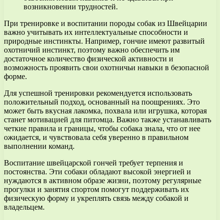
возникновении трудностей.
При тренировке и воспитании породы собак из Швейцарии
важно учитывать их интеллектуальные способности и
природные инстинкты. Например, гончие имеют развитый
охотничий инстинкт, поэтому важно обеспечить им
достаточное количество физической активности и
возможность проявить свои охотничьи навыки в безопасной
форме.
Для успешной тренировки рекомендуется использовать
положительный подход, основанный на поощрениях. Это
может быть вкусная лакомка, похвала или игрушка, которая
станет мотивацией для питомца. Важно также устанавливать
четкие правила и границы, чтобы собака знала, что от нее
ожидается, и чувствовала себя уверенно в правильном
выполнении команд.
Воспитание швейцарской гончей требует терпения и
постоянства. Эти собаки обладают высокой энергией и
нуждаются в активном образе жизни, поэтому регулярные
прогулки и занятия спортом помогут поддерживать их
физическую форму и укреплять связь между собакой и
владельцем.