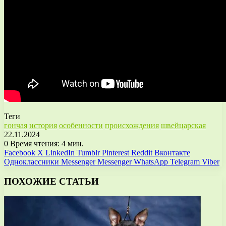
Теги
гончая
история
особенности
происхождения
швейцарская
22.11.2024
0
Время чтения: 4 мин.
Facebook
X
LinkedIn
Tumblr
Pinterest
Reddit
Вконтакте
Одноклассники
Messenger
Messenger
WhatsApp
Telegram
Viber
ПОХОЖИЕ СТАТЬИ