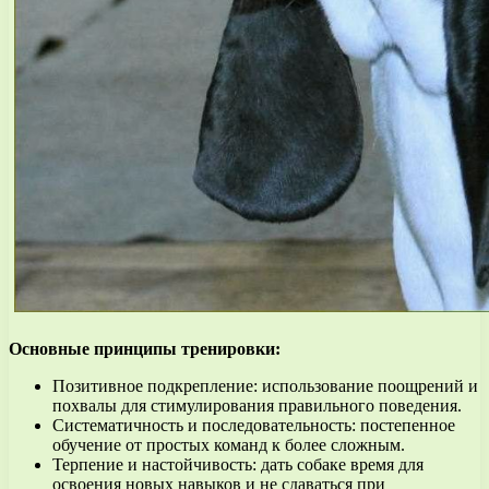
Основные принципы тренировки:
Позитивное подкрепление: использование поощрений и
похвалы для стимулирования правильного поведения.
Систематичность и последовательность: постепенное
обучение от простых команд к более сложным.
Терпение и настойчивость: дать собаке время для
освоения новых навыков и не сдаваться при