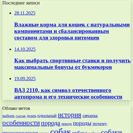
Последние записи
28.11.2025
Влажные корма для кошек с натуральными
компонентами и сбалансированным
составом для здоровья питомцев
14.10.2025
Как выбрать спортивные ставки и получить
максимальные бонусы от букмекеров
19.09.2025
ВАЗ 2110, как символ отечественного
автопрома и его технические особенности
Облако меток
история
овчарка
идеальный
выбрать
делать
гончая
особенности
порода
породы
почему
породе
собак
собаки
происхождения
собака