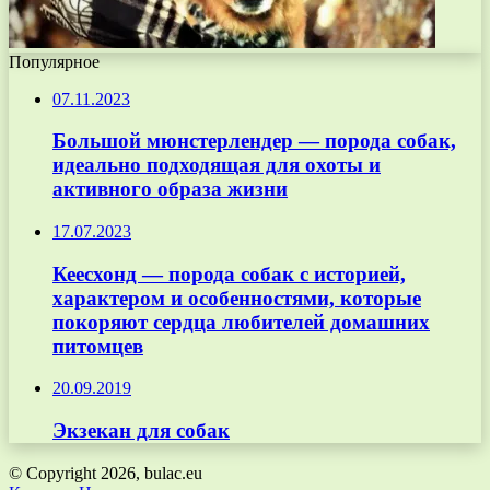
Популярное
07.11.2023
Большой мюнстерлендер — порода собак,
идеально подходящая для охоты и
активного образа жизни
17.07.2023
Кеесхонд — порода собак с историей,
характером и особенностями, которые
покоряют сердца любителей домашних
питомцев
20.09.2019
Экзекан для собак
© Copyright 2026, bulac.eu