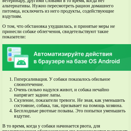
ветеринару, другими словами в то время, когда нет
альтернативы. Нужно пересмотреть рацион домашнего
питомца, исключить из него продукты, содействующие
вздутиям.
О том, что обстановка ухудшилась, и принятые меры не
принесли собаке облегчения, свидетельствуют такие
показатели:
Гиперсаливация. У собаки показалось обильное
слюнотечение.
Очень сильно надулся живот, и собака нечайно
напрягает задние лапы.
Скуление, показатели тревоги. Не зная, как уменьшить
состояние, собака, так, призывает на помощь хозяина.
Бесплодные рвотные позывы. Это попытки уменьшить
вздутие.
В то время, когда у собаки начинается рвота, для