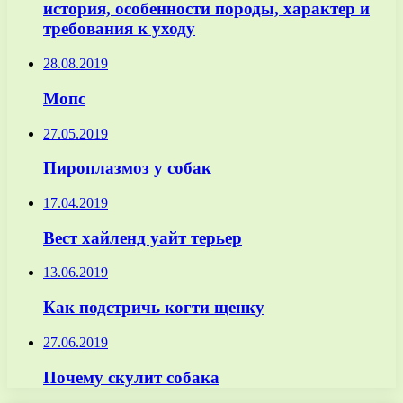
история, особенности породы, характер и
требования к уходу
28.08.2019
Мопс
27.05.2019
Пироплазмоз у собак
17.04.2019
Вест хайленд уайт терьер
13.06.2019
Как подстричь когти щенку
27.06.2019
Почему скулит собака