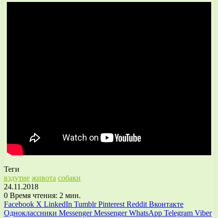
Теги
вздутие
живота
собаки
24.11.2018
0
Время чтения: 2 мин.
Facebook
X
LinkedIn
Tumblr
Pinterest
Reddit
Вконтакте
Одноклассники
Messenger
Messenger
WhatsApp
Telegram
Viber