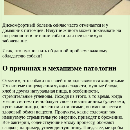
Дискомфортный болезнь сейчас часто отмечается и у
домашних питомцев. Вздутие живота может показывать на
погрешности в питании собаки или неизлечимую
заболевание.
Итак, что нужно знать об данной проблеме важному
обладателю собаки?
О причинах и механизме патологии
Отметим, что собаки по своей природе являются хищниками.
Их системе пищеварения чужды сладости, мучные блюда,
хлеб и другая натуральная пища, в особенности,
стремительные углеводы. Исходя из этого, в то время, когда
хозяин систематично балует своего воспитанника булочками,
кусочками пиццы, печеньем и пирогами, он вмешивается в
здоровый обмен веществ. Продукты, какие содержат так
именуемую стремительную энергию, приводят к брожению.
Все бактерии, содействующие этому процессу, обожают
сладкое, например, углеводистую пищу. Поедая ее, микробы