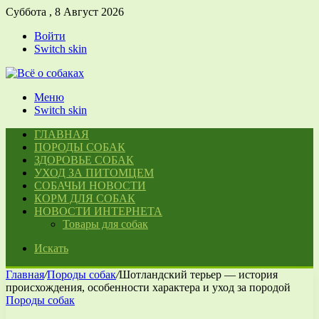
Суббота , 8 Август 2026
Войти
Switch skin
Меню
Switch skin
ГЛАВНАЯ
ПОРОДЫ СОБАК
ЗДОРОВЬЕ СОБАК
УХОД ЗА ПИТОМЦЕМ
СОБАЧЬИ НОВОСТИ
КОРМ ДЛЯ СОБАК
НОВОСТИ ИНТЕРНЕТА
Товары для собак
Искать
Главная
/
Породы собак
/
Шотландский терьер — история
происхождения, особенности характера и уход за породой
Породы собак