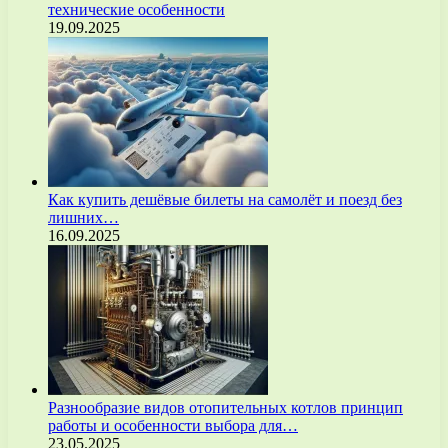
технические особенности
19.09.2025
Как купить дешёвые билеты на самолёт и поезд без
лишних…
16.09.2025
Разнообразие видов отопительных котлов принцип
работы и особенности выбора для…
23.05.2025