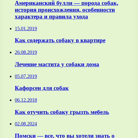
Американский булли — порода собак,
история происхождения, особенности
характера и правила ухода
15.01.2019
Как содержать собаку в квартире
26.08.2019
Лечение мастита у собаки дома
05.07.2019
Кафорсен для собак
06.12.2018
Как отучить собаку грызть мебель
02.08.2024
Помски — все, что вы хотели знать о