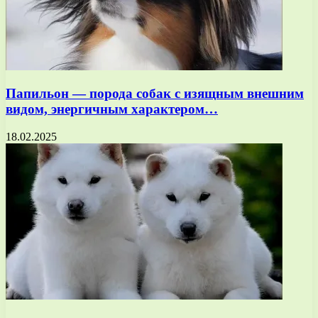
Папильон — порода собак с изящным внешним
видом, энергичным характером…
18.02.2025