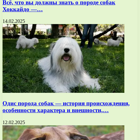
Всё, что вы должны знать о породе собак
Хоккайдо —…
14.02.2025
Одис порода собак — история происхождения,
особенности характера и внешности,…
12.02.2025