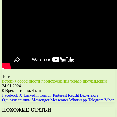
Теги
история
особенности
происхождения
терьер
шотландский
24.01.2024
0
Время чтения: 4 мин.
Facebook
X
LinkedIn
Tumblr
Pinterest
Reddit
Вконтакте
Одноклассники
Messenger
Messenger
WhatsApp
Telegram
Viber
ПОХОЖИЕ СТАТЬИ