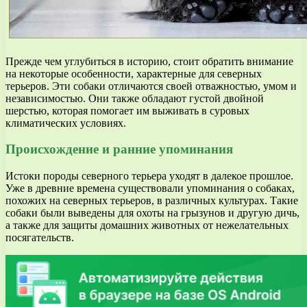
Прежде чем углубиться в историю, стоит обратить внимание
на некоторые особенности, характерные для северных
терьеров. Эти собаки отличаются своей отважностью, умом и
независимостью. Они также обладают густой двойной
шерстью, которая помогает им выживать в суровых
климатических условиях.
Происхождение и ранние упоминания
Истоки породы северного терьера уходят в далекое прошлое.
Уже в древние времена существовали упоминания о собаках,
похожих на северных терьеров, в различных культурах. Такие
собаки были выведены для охоты на грызунов и другую дичь,
а также для защиты домашних животных от нежелательных
посягательств.