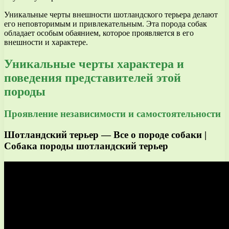
Уникальные черты внешности шотландского терьера делают
его неповторимым и привлекательным. Эта порода собак
обладает особым обаянием, которое проявляется в его
внешности и характере.
Уникальные черты характера и
поведения представителей этой
породы
Проявление независимости и самостоятельности
Шотландский терьер — Все о породе собаки |
Собака породы шотландский терьер