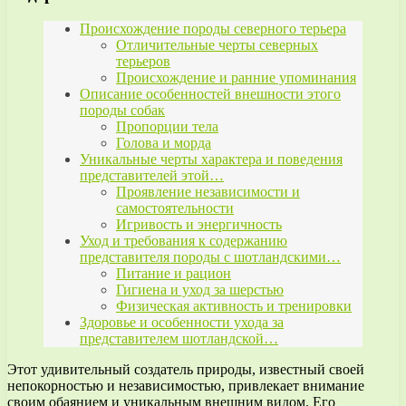
Происхождение породы северного терьера
Отличительные черты северных
терьеров
Происхождение и ранние упоминания
Описание особенностей внешности этого
породы собак
Пропорции тела
Голова и морда
Уникальные черты характера и поведения
представителей этой…
Проявление независимости и
самостоятельности
Игривость и энергичность
Уход и требования к содержанию
представителя породы с шотландскими…
Питание и рацион
Гигиена и уход за шерстью
Физическая активность и тренировки
Здоровье и особенности ухода за
представителем шотландской…
Этот удивительный создатель природы, известный своей
непокорностью и независимостью, привлекает внимание
своим обаянием и уникальным внешним видом. Его