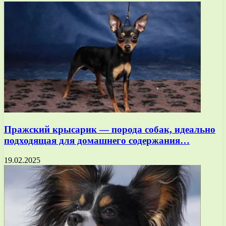
Пражский крысарик — порода собак, идеально
подходящая для домашнего содержания…
19.02.2025