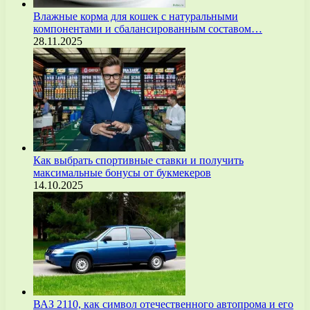
Влажные корма для кошек с натуральными
компонентами и сбалансированным составом…
28.11.2025
Как выбрать спортивные ставки и получить
максимальные бонусы от букмекеров
14.10.2025
ВАЗ 2110, как символ отечественного автопрома и его