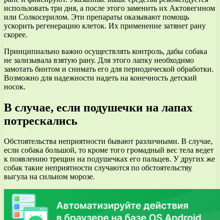
использовать три дня, а после этого заменить их Актовегином
или Солкосерилом. Эти препараты оказывают помощь
ускорить регенерацию клеток. Их применение затянет рану
скорее.
Принципиально важно осуществлять контроль, дабы собака
не зализывала взятую рану. Для этого лапку необходимо
замотать бинтом и снимать его для периодической обработки.
Возможно для надежности надеть на конечность детский
носок.
В случае, если подушечки на лапах
потрескались
Обстоятельства неприятности бывают различными. В случае,
если собака большой, то кроме того громадный вес тела ведет
к появлению трещин на подушечках его пальцев. У других же
собак такие неприятности случаются по обстоятельству
выгула на сильном морозе.