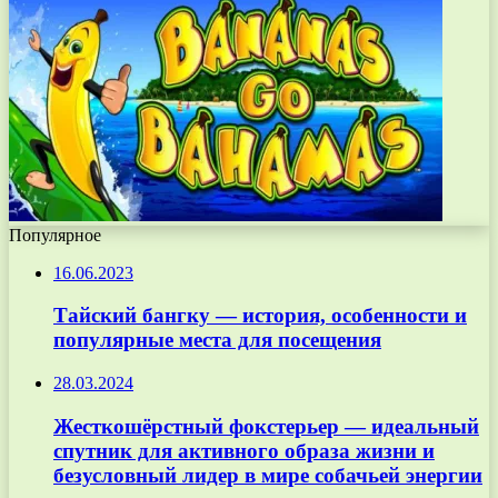
Популярное
16.06.2023
Тайский бангку — история, особенности и
популярные места для посещения
28.03.2024
Жесткошёрстный фокстерьер — идеальный
спутник для активного образа жизни и
безусловный лидер в мире собачьей энергии