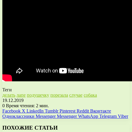
Теги
делать
лапе
подушечку
порезала
случае
собака
19.12.2019
0
Время чтения: 2 мин.
Facebook
X
LinkedIn
Tumblr
Pinterest
Reddit
Вконтакте
Одноклассники
Messenger
Messenger
WhatsApp
Telegram
Viber
ПОХОЖИЕ СТАТЬИ