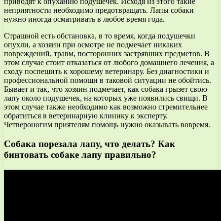
приводят к опуханию подушечек. Исходя из этого такие
неприятности необходимо предотвращать. Лапы собаки
нужно иногда осматривать в любое время года.
Страшной есть обстановка, в то время, когда подушечки
опухли, а хозяин при осмотре не подмечает никаких
повреждений, травм, посторонних застрявших предметов. В
этом случае стоит отказаться от любого домашнего лечения, а
сходу поспешить к хорошему ветеринару. Без диагностики и
профессиональной помощи в таковой ситуации не обойтись.
Бывает и так, что хозяин подмечает, как собака грызет свою
лапу около подушечек, на которых уже появились свищи. В
этом случае также необходимо как возможно стремительнее
обратиться в ветеринарную клинику к эксперту.
Четвероногим приятелям помощь нужно оказывать вовремя.
Собака порезала лапу, что делать? Как
бинтовать собаке лапу правильно?