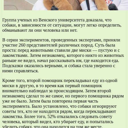
Группа ученых из Венского университета доказала, что
собаки, в зависимости от ситуации, могут легко определить,
обманывают ли они человека или нет.
В серии экспериментов, проведенных экспертами, приняли
участие 260 представителей различных пород. Суть была
проста: перед животными ставили две миски — пустую и с
лакомствами. Затем незнакомец, которого никто из животных
раньше не видел, начал рассказывать им, где находится еда.
Подсказки оказались верными, и собака стала уверенно с
ними справляться.
Кроме того, второй помощник перекладывал еду из одной
миски в другую, в то время как первый помощник
внимательно наблюдал за происходящим. Затем второй
незнакомец сделал то же самое, но первого помощника рядом
уже не было. Затем была повторена первая часть
эксперимента. Было установлено, что собаки игнорируют
советы тех, кто не находится рядом, когда перекладывают
лакомства. Более того, 52% отказались следовать совету
человека, который видел, кто убирает еду, и попытались
убедить собаку, что она находится на том же месте.