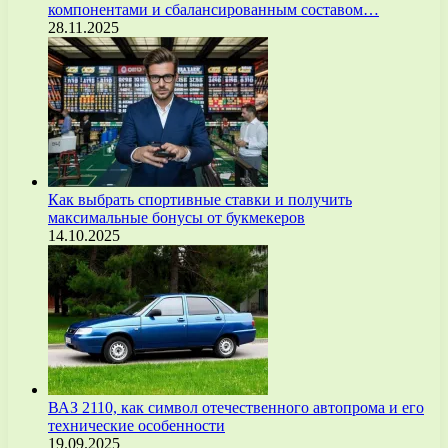
компонентами и сбалансированным составом…
28.11.2025
Как выбрать спортивные ставки и получить
максимальные бонусы от букмекеров
14.10.2025
ВАЗ 2110, как символ отечественного автопрома и его
технические особенности
19.09.2025