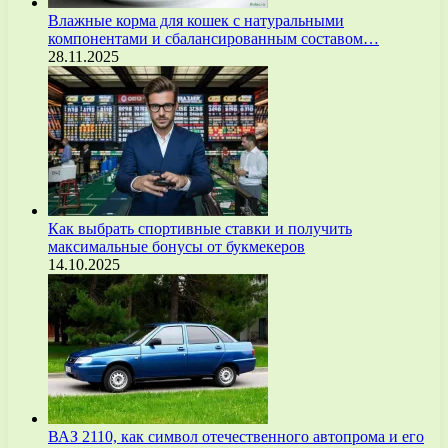
Влажные корма для кошек с натуральными
компонентами и сбалансированным составом…
28.11.2025
Как выбрать спортивные ставки и получить
максимальные бонусы от букмекеров
14.10.2025
ВАЗ 2110, как символ отечественного автопрома и его