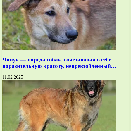
Чинук — порода собак, сочетающая в себе
поразительную красоту, непревзойденный…
11.02.2025