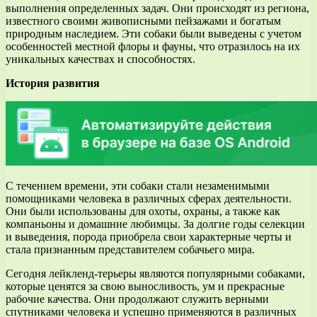
выполнения определенных задач. Они происходят из региона,
известного своими живописными пейзажами и богатым
природным наследием. Эти собаки были выведены с учетом
особенностей местной флоры и фауны, что отразилось на их
уникальных качествах и способностях.
История развития
С течением времени, эти собаки стали незаменимыми
помощниками человека в различных сферах деятельности.
Они были использованы для охоты, охраны, а также как
компаньоны и домашние любимцы. За долгие годы селекции
и выведения, порода приобрела свои характерные черты и
стала признанным представителем собачьего мира.
Сегодня лейкленд-терьеры являются популярными собаками,
которые ценятся за свою выносливость, ум и прекрасные
рабочие качества. Они продолжают служить верными
спутниками человека и успешно применяются в различных