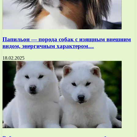
Папильон — порода собак с изящным внешним
видом, энергичным характером…
18.02.2025