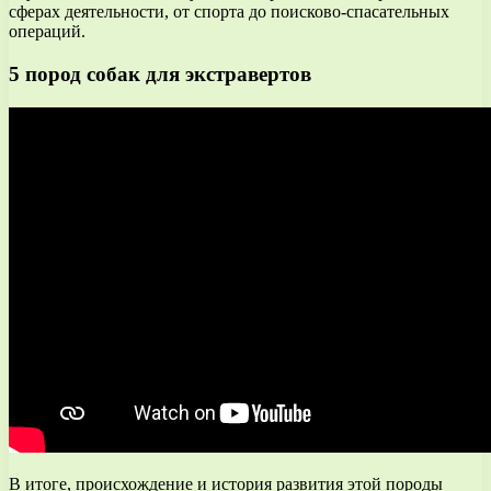
сферах деятельности, от спорта до поисково-спасательных
операций.
5 пород собак для экстравертов
В итоге, происхождение и история развития этой породы