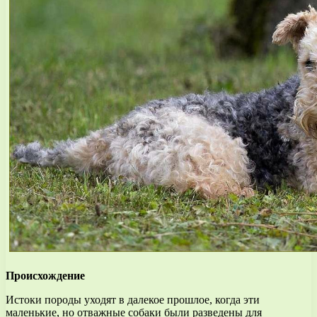
Происхождение
Истоки породы уходят в далекое прошлое, когда эти
маленькие, но отважные собаки были разведены для