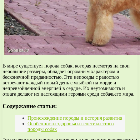
В мире существует порода собак, которая несмотря на свои
небольшие размеры, обладает огромным характером и
бесконечной преданностью. Эти непоседы с радостью
встречают каждый новый день с улыбкой на морде и
непревзойденной энергией в сердце. Их неутомимость и
отвага делают их настоящими героями среди собачьего мира.
Содержание статьи:
Происхождение породы и история развития
Особенности здоровья и генетики этого
породы собак
Эти маленькие пушистые комочки с прыгучими хвостиками и