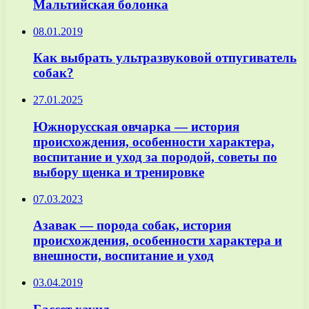
Мальтийская болонка
08.01.2019
Как выбрать ультразвуковой отпугиватель
собак?
27.01.2025
Южнорусская овчарка — история
происхождения, особенности характера,
воспитание и уход за породой, советы по
выбору щенка и тренировке
07.03.2023
Азавак — порода собак, история
происхождения, особенности характера и
внешности, воспитание и уход
03.04.2019