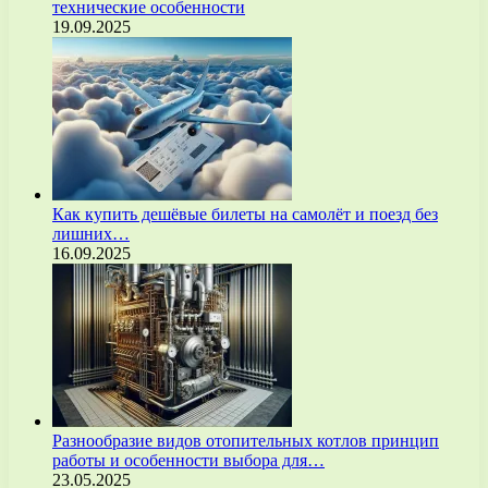
технические особенности
19.09.2025
Как купить дешёвые билеты на самолёт и поезд без
лишних…
16.09.2025
Разнообразие видов отопительных котлов принцип
работы и особенности выбора для…
23.05.2025