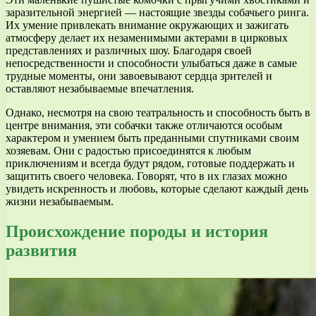
заразительной энергией — настоящие звезды собачьего ринга.
Их умение привлекать внимание окружающих и зажигать
атмосферу делает их незаменимыми актерами в цирковых
представлениях и различных шоу. Благодаря своей
непосредственности и способности улыбаться даже в самые
трудные моменты, они завоевывают сердца зрителей и
оставляют незабываемые впечатления.
Однако, несмотря на свою театральность и способность быть в
центре внимания, эти собачки также отличаются особым
характером и умением быть преданными спутниками своим
хозяевам. Они с радостью присоединятся к любым
приключениям и всегда будут рядом, готовые поддержать и
защитить своего человека. Говорят, что в их глазах можно
увидеть искренность и любовь, которые сделают каждый день
жизни незабываемым.
Происхождение породы и история
развития