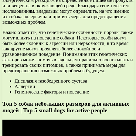
аллергическим реакциям на определенные пищевые продукты
или вещества в окружающей среде. Благодаря генетическим
исследованиям, владельцы могут определить, на что именно
их собака аллергична и принять меры для предотвращения
возможных проблем.
Важно отметить, что генетические особенности породы также
могут влиять на поведение собаки. Некоторые особи могут
быть более склонны к агрессии или нервозности, в то время
как другие могут проявлять более спокойное и
уравновешенное поведение. Понимание этих генетических
факторов может помочь владельцам правильно воспитывать и
тренировать своих питомцев, а также принимать меры для
предотвращения возможных проблем в будущем.
Дисплазия тазобедренного сустава
Аллергии
Генетические факторы и поведение
Топ 5 собак небольших размеров для активных
людей | Top 5 small dogs for active people