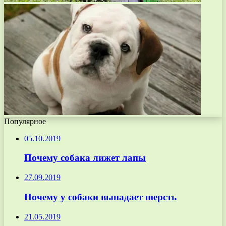
Популярное
05.10.2019
Почему собака лижет лапы
27.09.2019
Почему у собаки выпадает шерсть
21.05.2019