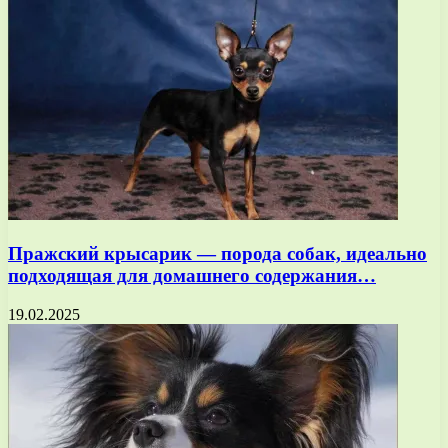
Пражский крысарик — порода собак, идеально
подходящая для домашнего содержания…
19.02.2025