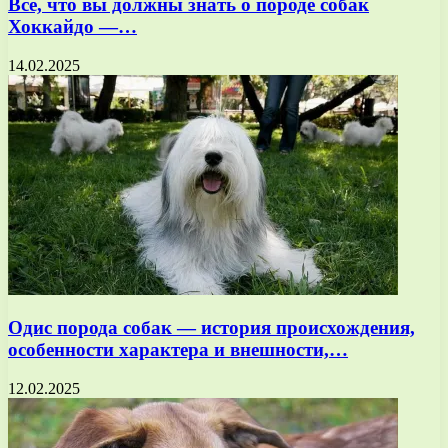
Всё, что вы должны знать о породе собак
Хоккайдо —…
14.02.2025
Одис порода собак — история происхождения,
особенности характера и внешности,…
12.02.2025