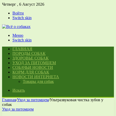
Четверг , 6 Август 2026
Войти
Switch skin
Меню
Switch skin
ГЛАВНАЯ
ПОРОДЫ СОБАК
ЗДОРОВЬЕ СОБАК
УХОД ЗА ПИТОМЦЕМ
СОБАЧЬИ НОВОСТИ
КОРМ ДЛЯ СОБАК
НОВОСТИ ИНТЕРНЕТА
Товары для собак
Искать
Главная
/
Уход за питомцем
/
Ультразвуковая чистка зубов у
собак
Уход за питомцем