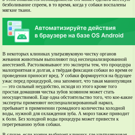
безболивание спреем, в то время, когда у собаки воспалены
мягкие ткани.
В некоторых клиниках ультразвуковую чистку органов
жевания животным выполняют под неспециализированной
анестезией. Растолковывают это эксперты тем, что процедура
малоприятная и долгая, а твёрдая фиксация собаки во время ее
проведения приносит вред. У собаки формируется на будущее
ужас перед процедурой, она запомнит, что такая манипуляция
— это сильный неудобство, исходя из этого кроме того
простая домашняя чистка зубов хозяином может стать
неосуществимой. Еще одна обстоятельство того, что кое-какие
эксперты применяют неспециализированный наркоз,
пребывает в применении громадного количества холодной
воды, нужной для охлаждения зуба. А мороз также приводит
к боли. Без холодной воды процедура может привести к
перегреванию зубов собаки.
В случае, если хозяин выбирает клинику, где ультразвуковая