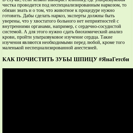
чистка проводится под неспециализированным наркозом, то
обязан знать и о том, что животное к процедуре нужно
готовить. Дабы сделать наркоз, эксперты должны быть
уверены, что у хвостатого больного нет неприятностей с
внутренними органами, например, с сердечно-сосудистой
системой. А для этого нужно сдать биохимический анализ
крови, пройти ультразвуковое изучение сердца. Такие
изучения являются необходимыми перед любой, кроме того
маленькой неспециализированной анестезией.
КАК ПОЧИСТИТЬ ЗУБЫ ШПИЦУ #ЯнаГетсби