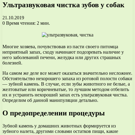
Ультразвуковая чистка зубов у собак
21.10.2019
0
Время чтения: 2 мин.
Многие хозяева, почувствовав из пасти своего питомца
неприятный запах, сходу начинают подозревать наличие у
него заболеваний печени, желудка или других страшных
болезней.
На самом же деле все может оказаться значительно несложнее.
Обстоятельство нехорошего запаха из ротовой полости собаки
— зубной камень. В случае, если зубы животного не белые, а
желтоватые или коричневатые, то лучшим методом отбелить
их и устранить нехороший запах есть ультразвуковая чистка.
Определим об данной манипуляции детально.
О предопределении процедуры
Зубной камень у домашних животных формируется из
зубного налета, другими словами остатков пищи, какие