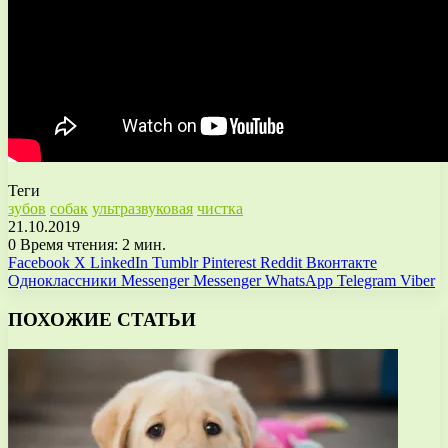
Теги
зубов
собак
ультразвуковая
чистка
21.10.2019
0
Время чтения: 2 мин.
Facebook
X
LinkedIn
Tumblr
Pinterest
Reddit
Вконтакте
Одноклассники
Messenger
Messenger
WhatsApp
Telegram
Viber
ПОХОЖИЕ СТАТЬИ