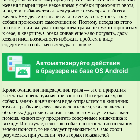
жевания пырея через некое время у собаки происходит рвота,
и он, так, избавляется от желудочного «мусора», избытка
желчи. Ему делается значительно легче, в силу того, что у
собаки происходит самоочищение. Поэтому исходя из этого
по окончании выгула с поеданием травы не нужно торопиться
к себе, в квартиру. Собака обязан еще мало погулять, дабы
хозяин имел возможность избежать проблем в виде
содержимого собачьего желудка на ковре.
Кроме очищения пищеварения, трава — это и природная
клетчатка, очень нужная при запорах. Покидая желудок
собаки, зелень в начальном виде отправляется в кишечник,
там она разбухает, связывая каловые веса, зля слизистую
оболочку. Другими словами трава в этом случае оказывает
помощь животному продвигать содержимое кишечника к
выходу. И в случае, если ваш собака по окончании поедания
зелени поносит, то не следует тревожиться. Само собой
разумеется, при условии, что вторых показателей