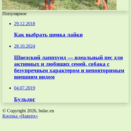
Популярное
29.12.2018
Как выбрать щенка лайки
28.10.2024
Шведский лаппхунд — идеальный пес для
активных и любящих семей, собака с
безупречным характером и неповторимым
внешним видом
04.07.2019
Бульдог
© Copyright 2026, bulac.eu
Кнопка «Наверх»