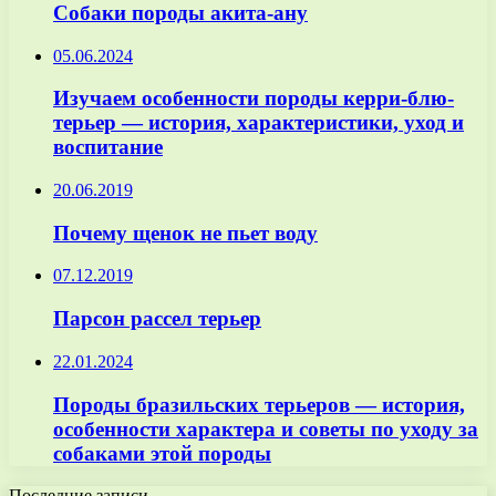
Собаки породы акита-ану
05.06.2024
Изучаем особенности породы керри-блю-
терьер — история, характеристики, уход и
воспитание
20.06.2019
Почему щенок не пьет воду
07.12.2019
Парсон рассел терьер
22.01.2024
Породы бразильских терьеров — история,
особенности характера и советы по уходу за
собаками этой породы
Последние записи