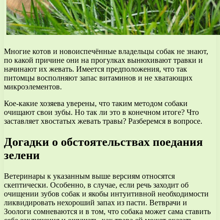
Многие котов и новоиспечённые владельцы собак не знают,
по какой причине они на прогулках вынюхивают травки и
начинают их жевать. Имеется предположения, что так
питомцы восполняют запас витаминов и не хватающих
микроэлементов.
Кое-какие хозяева уверены, что таким методом собаки
очищают свои зубы. Но так ли это в конечном итоге? Что
заставляет хвостатых жевать травы? Разберемся в вопросе.
Догадки о обстоятельствах поедания
зелени
Ветеринары к указанным выше версиям относятся
скептически. Особенно, в случае, если речь заходит об
очищении зубов собак и якобы интуитивной необходимости
ликвидировать нехороший запах из пасти. Ветврачи и
Зоологи сомневаются и в том, что собака может сама ставить