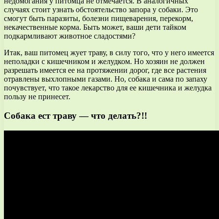
недомогания у питомца не отмечается. В аналогичных
случаях стоит узнать обстоятельство запора у собаки. Это
смогут быть паразиты, болезни пищеварения, перекорм,
некачественные корма. Быть может, ваши дети тайком
подкармливают животное сладостями?
Итак, ваш питомец жует траву, в силу того, что у него имеется
неполадки с кишечником и желудком. Но хозяин не должен
разрешать имеется ее на протяжении дорог, где все растения
отравлены выхлопными газами. Но, собака и сама по запаху
почувствует, что такое лекарство для ее кишечника и желудка
пользу не принесет.
Собака ест траву — что делать?!!