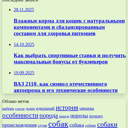
28.11.2025
Влажные корма для кошек с натуральными
компонентами и сбалансированным
составом для здоровья питомцев
14.10.2025
Как выбрать спортивные ставки и получить
максимальные бонусы от букмекеров
19.09.2025
ВАЗ 2110, как символ отечественного
автопрома и его технические особенности
Облако меток
история
овчарка
идеальный
выбрать
делать
гончая
особенности
порода
породы
почему
породе
собак
собаки
происхождения
собака
собаке
случае