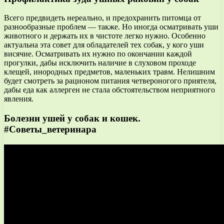
Всего предвидеть нереально, и предохранить питомца от
разнообразные проблем — также. Но иногда осматривать уши
животного и держать их в чистоте легко нужно. Особенно
актуальна эта совет для обладателей тех собак, у кого уши
висячие. Осматривать их нужно по окончании каждой
прогулки, дабы исключить наличие в слуховом проходе
клещей, инородных предметов, маленьких травм. Нелишним
будет смотреть за рационом питания четвероногого приятеля,
дабы еда как аллерген не стала обстоятельством неприятного
явления.
Болезни ушей у собак и кошек.
#Советы_ветеринара