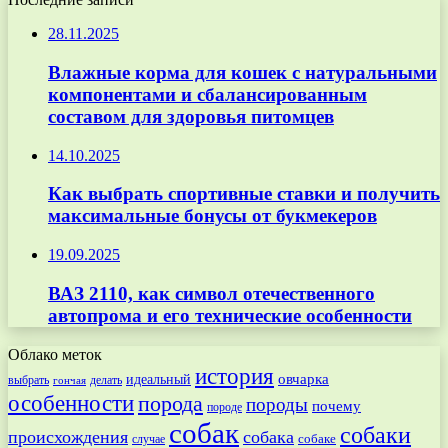
28.11.2025
Влажные корма для кошек с натуральными
компонентами и сбалансированным
составом для здоровья питомцев
14.10.2025
Как выбрать спортивные ставки и получить
максимальные бонусы от букмекеров
19.09.2025
ВАЗ 2110, как символ отечественного
автопрома и его технические особенности
Облако меток
история
овчарка
идеальный
выбрать
делать
гончая
особенности
порода
породы
почему
породе
собак
собаки
происхождения
собака
собаке
случае