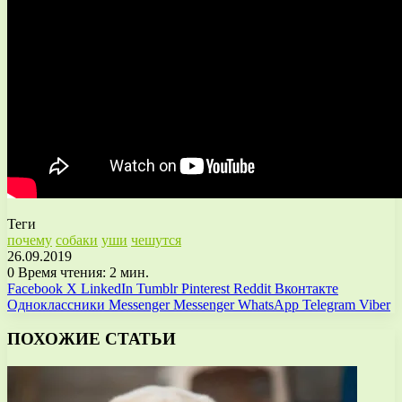
Теги
почему
собаки
уши
чешутся
26.09.2019
0
Время чтения: 2 мин.
Facebook
X
LinkedIn
Tumblr
Pinterest
Reddit
Вконтакте
Одноклассники
Messenger
Messenger
WhatsApp
Telegram
Viber
ПОХОЖИЕ СТАТЬИ