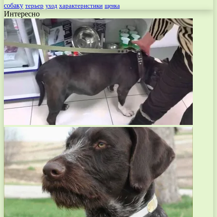
собаку
терьер
характеристики
щенка
уход
Интересно