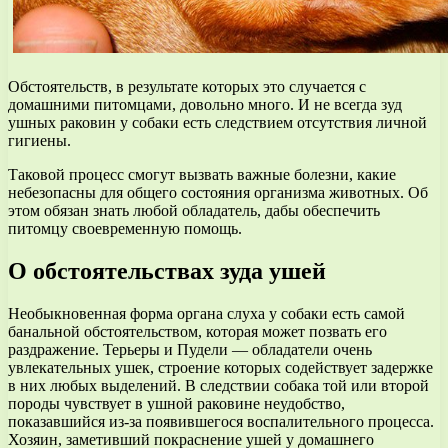
Обстоятельств, в результате которых это случается с
домашними питомцами, довольно много. И не всегда зуд
ушных раковин у собаки есть следствием отсутствия личной
гигиены.
Таковой процесс смогут вызвать важные болезни, какие
небезопасны для общего состояния организма животных. Об
этом обязан знать любой обладатель, дабы обеспечить
питомцу своевременную помощь.
О обстоятельствах зуда ушей
Необыкновенная форма органа слуха у собаки есть самой
банальной обстоятельством, которая может позвать его
раздражение. Терьеры и Пудели — обладатели очень
увлекательных ушек, строение которых содействует задержке
в них любых выделений. В следствии собака той или второй
породы чувствует в ушной раковине неудобство,
показавшийся из-за появившегося воспалительного процесса.
Хозяин, заметивший покраснение ушей у домашнего