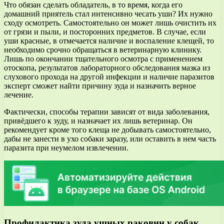
Что обязан сделать обладатель, в то время, когда его
домашний приятель стал интенсивно чесать уши? Их нужно
сходу осмотреть. Самостоятельно он может лишь очистить их
от грязи и пыли, и посторонних предметов. В случае, если
уши красные, в отмечается наличие и воспаление клещей, то
необходимо срочно обращаться в ветеринарную клинику.
Лишь по окончании тщательного осмотра с применением
отоскопа, результатов лабораторного обследования мазка из
слухового прохода на другой инфекции и наличие паразитов
эксперт сможет найти причину зуда и назначить верное
лечение.
Фактически, способы терапии зависят от вида заболевания,
привёдшего к зуду, и назначает их лишь ветеринар. Он
рекомендует кроме того клеща не добывать самостоятельно,
дабы не занести в ухо собаки заразу, или оставить в нем часть
паразита при неумелом извлечении.
Профилактика зуда ушных раковин у собак