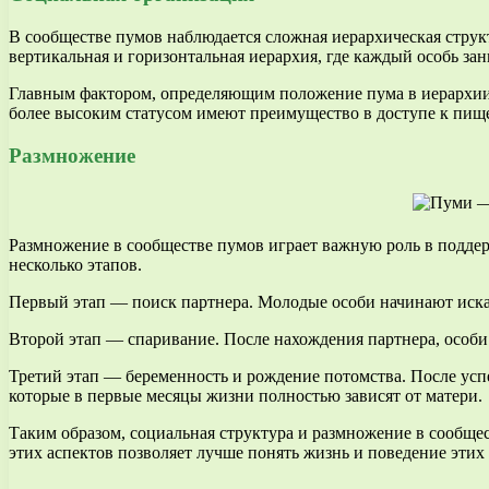
В сообществе пумов наблюдается сложная иерархическая струк
вертикальная и горизонтальная иерархия, где каждый особь зан
Главным фактором, определяющим положение пума в иерархии, я
более высоким статусом имеют преимущество в доступе к пище
Размножение
Размножение в сообществе пумов играет важную роль в поддер
несколько этапов.
Первый этап — поиск партнера. Молодые особи начинают иска
Второй этап — спаривание. После нахождения партнера, особи 
Третий этап — беременность и рождение потомства. После успе
которые в первые месяцы жизни полностью зависят от матери.
Таким образом, социальная структура и размножение в сообще
этих аспектов позволяет лучше понять жизнь и поведение эти