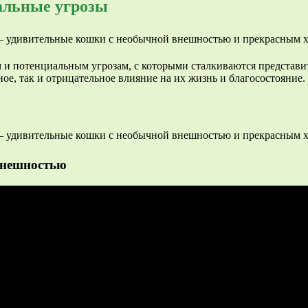
альные угрозы
м и потенциальным угрозам, с которыми сталкиваются представ
ое, так и отрицательное влияние на их жизнь и благосостояние.
внешностью