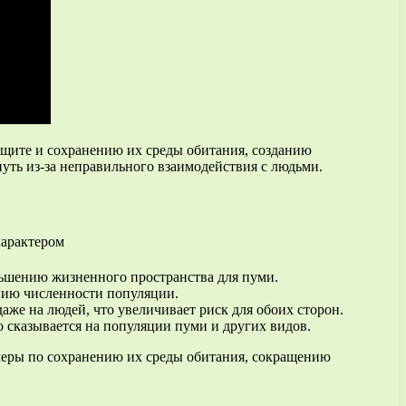
ащите и сохранению их среды обитания, созданию
уть из-за неправильного взаимодействия с людьми.
ньшению жизненного пространства для пуми.
ению численности популяции.
же на людей, что увеличивает риск для обоих сторон.
о сказывается на популяции пуми и других видов.
 меры по сохранению их среды обитания, сокращению