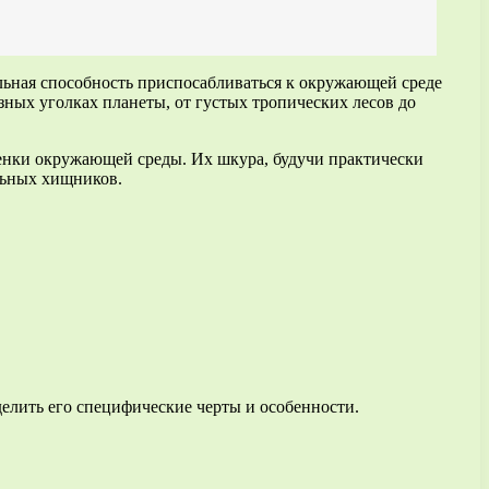
ьная способность приспосабливаться к окружающей среде
зных уголках планеты, от густых тропических лесов до
тенки окружающей среды. Их шкура, будучи практически
льных хищников.
елить его специфические черты и особенности.