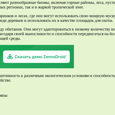
ляют разнообразные биомы, включая горные районы, леса, пус
ых регионах, так и в жаркой тропической зоне.
арников и лесах, где они могут использовать свою мощную муск
еди деревьев и использовать их в качестве площадок для охоты.
у обитания. Они могут адаптироваться к низкому количеству в
одаря своей выносливости и способности передвигаться на бол
ющей среды.
даптивность к различным экологическим условиям и способность
йстве.
ампы