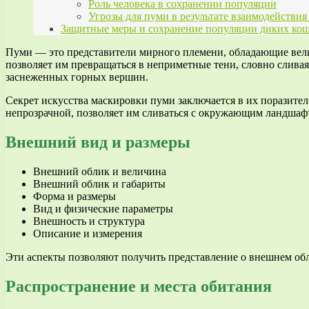
Роль человека в сохранении популяции
Угрозы для пуми в результате взаимодействия
Защитные меры и сохранение популяции диких ко
Пуми — это представители мирного племени, обладающие вел
позволяет им превращаться в неприметные тени, словно сливая
заснеженных горных вершин.
Секрет искусства маскировки пуми заключается в их поразите
непрозрачной, позволяет им сливаться с окружающим ландшаф
Внешний вид и размеры
Внешний облик и величина
Внешний облик и габариты
Форма и размеры
Вид и физические параметры
Внешность и структура
Описание и измерения
Эти аспекты позволяют получить представление о внешнем обл
Распространение и места обитания