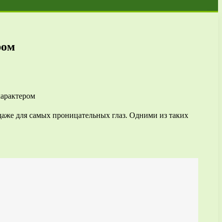
ром
даже для самых проницательных глаз. Одними из таких