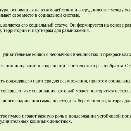
тура, основанная на взаимодействии и сотрудничестве между о
имает свое место в социальной системе.
вляется его социальный статус. Он формируется на основе разны
, территории и партнерам для размножения.
жании популяции и сохранении генетического разнообразия. Осо
ть подходящего партнера для размножения, при этом социальны
совершают акт спаривания, который может повторяться нескольк
шного спаривания самка переходит к беременности, которая дли
стве пумов играют важную роль в поддержании устойчивой попу
х удивительных кошачьих животных.