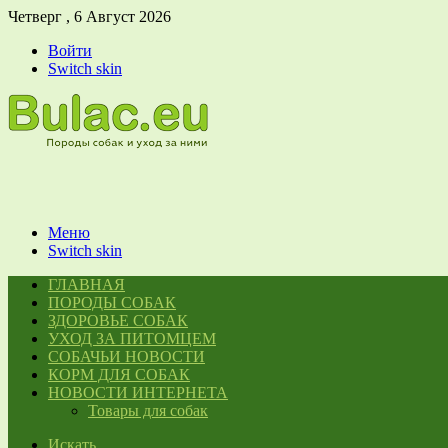
Четверг , 6 Август 2026
Войти
Switch skin
Меню
Switch skin
ГЛАВНАЯ
ПОРОДЫ СОБАК
ЗДОРОВЬЕ СОБАК
УХОД ЗА ПИТОМЦЕМ
СОБАЧЬИ НОВОСТИ
КОРМ ДЛЯ СОБАК
НОВОСТИ ИНТЕРНЕТА
Товары для собак
Искать