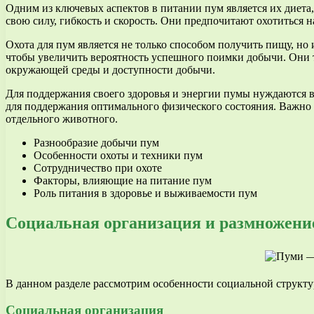
Одним из ключевых аспектов в питании пум является их диета
свою силу, гибкость и скорость. Они предпочитают охотиться 
Охота для пум является не только способом получить пищу, но
чтобы увеличить вероятность успешного поимки добычи. Они т
окружающей среды и доступности добычи.
Для поддержания своего здоровья и энергии пумы нуждаются 
для поддержания оптимального физического состояния. Важно о
отдельного животного.
Разнообразие добычи пум
Особенности охоты и техники пум
Сотрудничество при охоте
Факторы, влияющие на питание пум
Роль питания в здоровье и выживаемости пум
Социальная организация и размножени
В данном разделе рассмотрим особенности социальной структ
Социальная организация