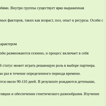
собями. Внутри группы существует ярко выраженная
х факторов, таких как возраст, пол, опыт и ресурсы. Особи с
би размножаются сезонно, и процесс включает в себя
й статус может играть решающую роль в выборе партнера.
о раз в течение определенного периода времени.
тся около 90-110 дней. В результате рождаются детеныши,
ляции и обеспечении генетического разнообразия. Изучение