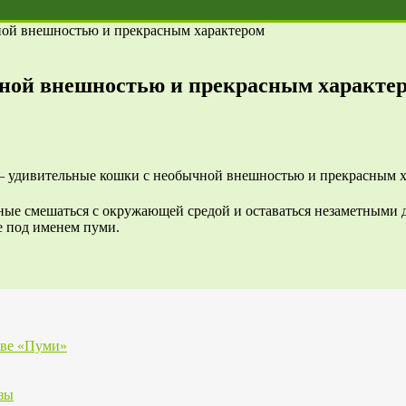
ой внешностью и прекрасным характером
ной внешностью и прекрасным характе
ные смешаться с окружающей средой и оставаться незаметными 
е под именем пуми.
тве «Пуми»
зы