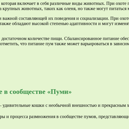
, которая включает в себя различные виды животных. При охоте 
на крупных животных, таких как оленя, но также могут питатьс
 и важной составляющей их поведения и социализации. При охот
акже обладают высокой степенью адаптивности и могут изменят
в достаточном количестве пищи. Сбалансированное питание обе
тметить, что питание пум также может варьироваться в зависим
е в сообществе «Пуми»
уры и процесса размножения в сообществе пумов, представляющ