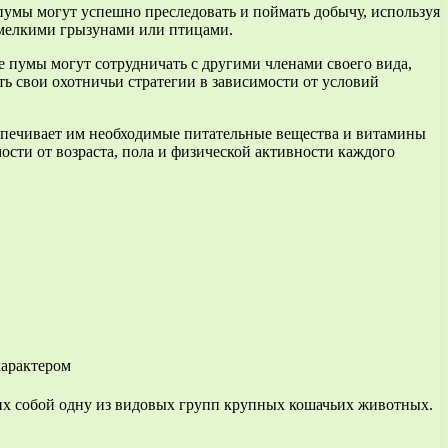
пумы могут успешно преследовать и поймать добычу, используя
я мелкими грызунами или птицами.
е пумы могут сотрудничать с другими членами своего вида,
ь свои охотничьи стратегии в зависимости от условий
спечивает им необходимые питательные вещества и витамины
ости от возраста, пола и физической активности каждого
их собой одну из видовых групп крупных кошачьих животных.