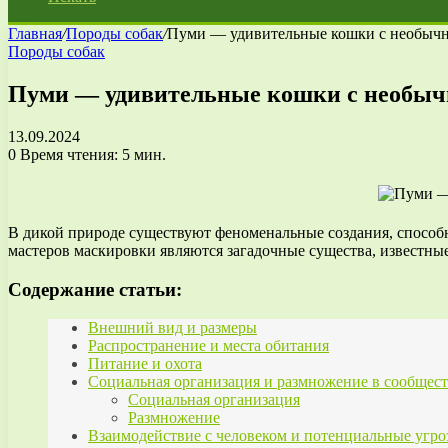
Главная
/
Породы собак
/
Пуми — удивительные кошки с необычн
Породы собак
Пуми — удивительные кошки с необыч
13.09.2024
0
Время чтения: 5 мин.
В дикой природе существуют феноменальные создания, способ
мастеров маскировки являются загадочные существа, известны
Содержание статьи:
Внешний вид и размеры
Распространение и места обитания
Питание и охота
Социальная организация и размножение в сообщес
Социальная организация
Размножение
Взаимодействие с человеком и потенциальные угро