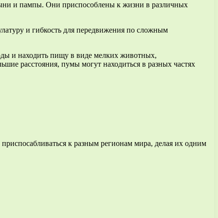
тыни и пампы. Они приспособлены к жизни в различных
улатуру и гибкость для передвижения по сложным
оды и находить пищу в виде мелких животных,
ьшие расстояния, пумы могут находиться в разных частях
 приспосабливаться к разным регионам мира, делая их одним