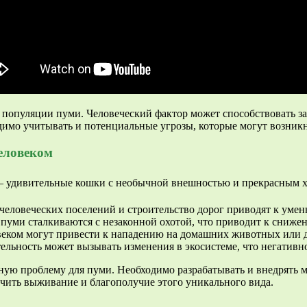
 популяции пуми. Человеческий фактор может способствовать з
димо учитывать и потенциальные угрозы, которые могут возникн
человеком
человеческих поселений и строительство дорог приводят к уме
х пуми сталкиваются с незаконной охотой, что приводит к сниж
еком могут привести к нападению на домашних животных или да
ельность может вызывать изменения в экосистеме, что негативн
жную проблему для пуми. Необходимо разрабатывать и внедрять
чить выживание и благополучие этого уникального вида.