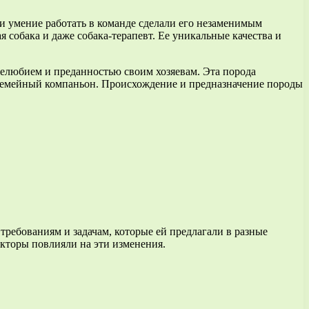
и умение работать в команде сделали его незаменимым
я собака и даже собака-терапевт. Ее уникальные качества и
желюбием и преданностью своим хозяевам. Эта порода
 семейный компаньон. Происхождение и предназначение породы
ребованиям и задачам, которые ей предлагали в разные
акторы повлияли на эти изменения.