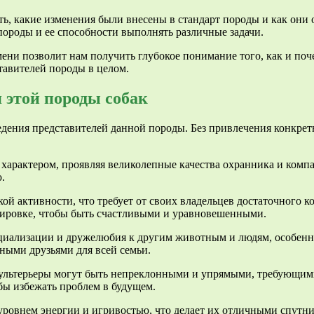
ть, какие изменения были внесены в стандарт породы и как они 
ороды и ее способности выполнять различные задачи.
ени позволит нам получить глубокое понимание того, как и поч
тавителей породы в целом.
 этой породы собак
едения представителей данной породы. Без привлечения конкрет
характером, проявляя великолепные качества охранника и комп
.
й активности, что требует от своих владельцев достаточного к
нировке, чтобы быть счастливыми и уравновешенными.
иализации и дружелюбия к другим животным и людям, особенно
ными друзьями для всей семьи.
ультерьеры могут быть непреклонными и упрямыми, требующими
бы избежать проблем в будущем.
ровнем энергии и игривостью, что делает их отличными спутни