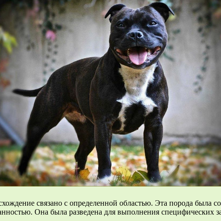
хождение связано с определенной областью. Эта порода была со
данностью. Она была разведена для выполнения специфических з