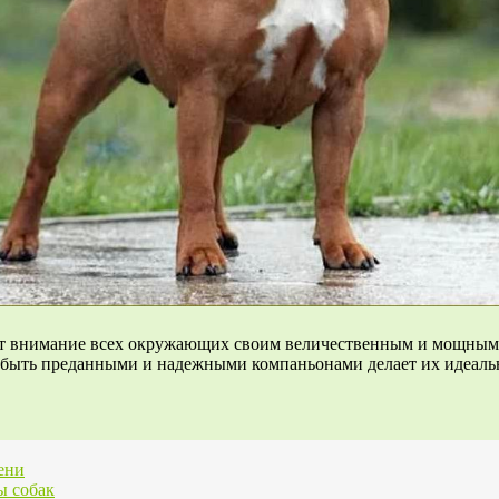
кает внимание всех окружающих своим величественным и мощным 
 быть преданными и надежными компаньонами делает их идеальн
ени
ы собак