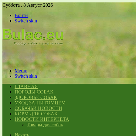
Суббота , 8 Август 2026
Войти
Switch skin
Меню
Switch skin
ГЛАВНАЯ
ПОРОДЫ СОБАК
ЗДОРОВЬЕ СОБАК
УХОД ЗА ПИТОМЦЕМ
СОБАЧЬИ НОВОСТИ
КОРМ ДЛЯ СОБАК
НОВОСТИ ИНТЕРНЕТА
Товары для собак
Искать