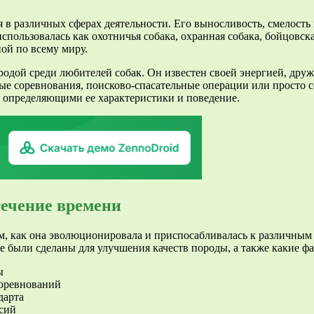
 в различных сферах деятельности. Его выносливость, смелость 
спользовалась как охотничья собака, охранная собака, бойцовска
ой по всему миру.
одой среди любителей собак. Он известен своей энергией, дру
ные соревнования, поисково-спасательные операции или просто
 определяющими ее характеристики и поведение.
течение времени
, как она эволюционировала и приспосабливалась к различным т
е были сделаны для улучшения качеств породы, а также какие ф
ы
соревнований
дарта
сий