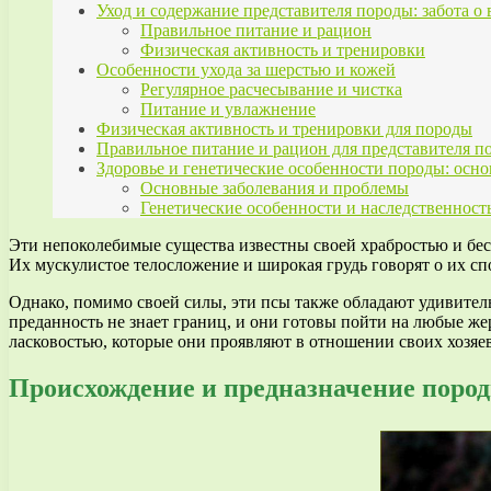
Уход и содержание представителя породы: забота 
Правильное питание и рацион
Физическая активность и тренировки
Особенности ухода за шерстью и кожей
Регулярное расчесывание и чистка
Питание и увлажнение
Физическая активность и тренировки для породы
Правильное питание и рацион для представителя 
Здоровье и генетические особенности породы: осн
Основные заболевания и проблемы
Генетические особенности и наследственност
Эти непоколебимые существа известны своей храбростью и бес
Их мускулистое телосложение и широкая грудь говорят о их 
Однако, помимо своей силы, эти псы также обладают удивител
преданность не знает границ, и они готовы пойти на любые же
ласковостью, которые они проявляют в отношении своих хозяев
Происхождение и предназначение поро