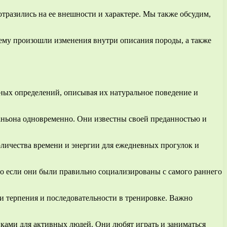
отразились на ее внешности и характере. Мы также обсудим,
ему произошли изменения внутри описания породы, а также
ных определений, описывая их натуральное поведение и
аньона одновременно. Они известны своей преданностью и
оличества времени и энергии для ежедневных прогулок и
 если они были правильно социализированы с самого раннего
 терпения и последовательности в тренировке. Важно
ками для активных людей. Они любят играть и заниматься