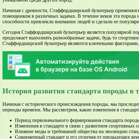
Начиная с древности, Стаффордширский бультерьер применялся
помощником в различных задачах. В течение веков эта порода и
способности привлекли внимание людей и сделали ее популярн
Сегодня Стаффордширский бультерьер является популярной пор
продолжает выполнять разнообразные задачи, будь то спортив
Стаффордширский бультерьер являются ключевыми факторами,
История развития стандарта породы в 
Начиная с исторического происхождения породы, мы проследим
периоды времени. Мы рассмотрим, какие изменения в стандарт
Период первоначального формирования стандарта пород
Изменения в стандарте в связи с развитием спортивных 
Влияние моды и требований общества на эволюцию стан
Современный стандарт и его отличия от предыдущих вер