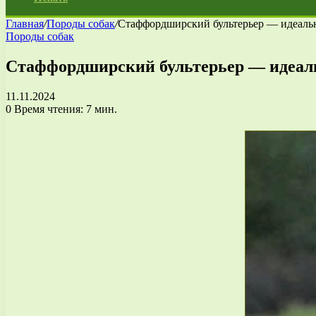
Главная
/
Породы собак
/
Стаффордширский бультерьер — идеальн
Породы собак
Стаффордширский бультерьер — идеаль
11.11.2024
0
Время чтения: 7 мин.