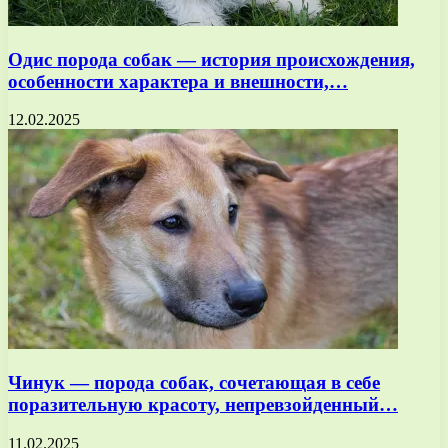
Одис порода собак — история происхождения,
особенности характера и внешности,…
12.02.2025
Чинук — порода собак, сочетающая в себе
поразительную красоту, непревзойденный…
11.02.2025