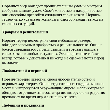
Норвич-терьер обладает проницательным умом и быстрым
сообразительным умом. Своей живостью и находчивостью
они способны превзойти ожидания своих хозяев. Норвич-
терьер легко усваивает команды и быстро находит выход из
сложных ситуаций.
Храбрый и решительный
Норвич-терьер несмотря на свои небольшие размеры,
обладает огромным храбростью и решительностью. Они не
боятся сталкиваться с препятствиями и готовы защищать
своих хозяев в любых ситуациях. Эти энергичные собаки
всегда готовы к действию и никогда не сдерживаются перед
вызовами.
Любопытный и игривый
Норвич-терьеры известны своей любознательностью и
игривым характером. Они всегда готовы исследовать новые
места и интересуются окружающим миром. Норвич-терьеры
обладают огромным запасом энергии, которую они радостно
проявляют во время игр и активных занятий.
Любящий и преданный