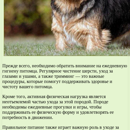
Прежде всего, необходимо обратить внимание на ежедневную
гигиену питомца. Регулярное чистение шерсти, уход за
глазами и ушами, а также тримминг — это важные
процедуры, которые помогут поддерживать здоровье и
чистоту вашего питомца.
Кроме того, активная физическая нагрузка является
неотъемлемой частью ухода за этой породой. Породе
необходимы ежедневные прогулки и игры, чтобы
поддерживать ее физическую форму и удовлетворять ее
потребность в движении.
Правильное питание также играет важную роль в уходе за