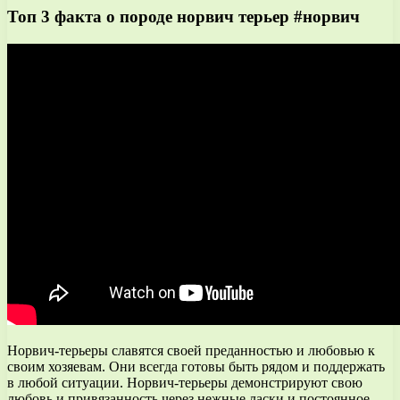
Топ 3 факта о породе норвич терьер #норвич
Норвич-терьеры славятся своей преданностью и любовью к
своим хозяевам. Они всегда готовы быть рядом и поддержать
в любой ситуации. Норвич-терьеры демонстрируют свою
любовь и привязанность через нежные ласки и постоянное