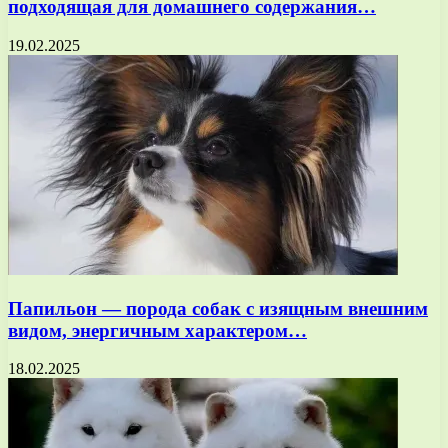
подходящая для домашнего содержания…
19.02.2025
Папильон — порода собак с изящным внешним
видом, энергичным характером…
18.02.2025