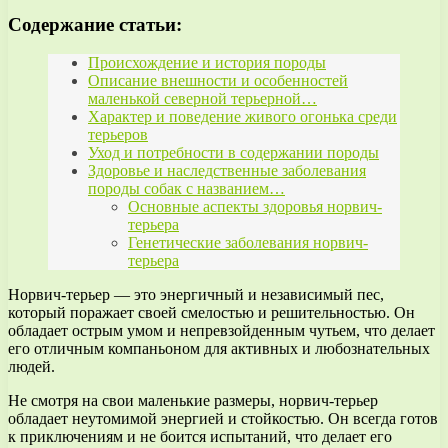
Содержание статьи:
Происхождение и история породы
Описание внешности и особенностей
маленькой северной терьерной…
Характер и поведение живого огонька среди
терьеров
Уход и потребности в содержании породы
Здоровье и наследственные заболевания
породы собак с названием…
Основные аспекты здоровья норвич-
терьера
Генетические заболевания норвич-
терьера
Норвич-терьер — это энергичный и независимый пес,
который поражает своей смелостью и решительностью. Он
обладает острым умом и непревзойденным чутьем, что делает
его отличным компаньоном для активных и любознательных
людей.
Не смотря на свои маленькие размеры, норвич-терьер
обладает неутомимой энергией и стойкостью. Он всегда готов
к приключениям и не боится испытаний, что делает его