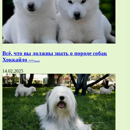
Всё, что вы должны знать о породе собак
Хоккайдо —…
14.02.2025