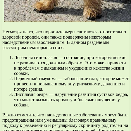
Несмотря на то, что норвич-терьеры считаются относительно
здоровой породой, они также подвержены некоторым
наследственным заболеваниям. В данном разделе мы
рассмотрим некоторые из них:
Легочная гипоплазия — состояние, при котором легкие
не развиваются должным образом. Это может привести
к проблемам с дыханием и ухудшению качества жизни
собаки.
Первичный глаукома — заболевание глаз, которое может
привести к повышенному внутриглазному давлению и
потере зрения.
Дисплазия бедра — нарушение развития суставов бедра,
что может вызывать хромоту и болевые ощущения у
собаки.
Важно отметить, что наследственные заболевания могут быть
предотвращены или уменьшены благодаря правильному
подходу к разведению и регулярному скринингу родителей на
наличие генетических предрасположенностей. Также важно