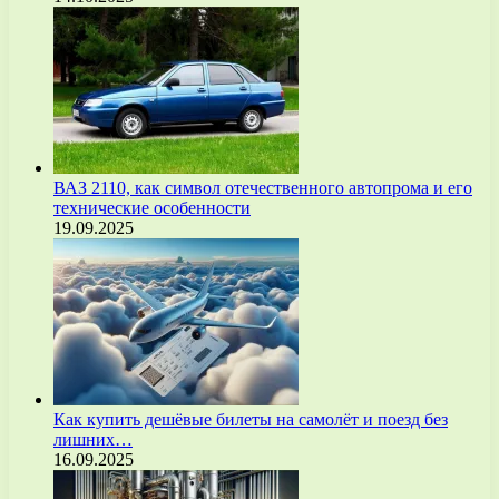
ВАЗ 2110, как символ отечественного автопрома и его
технические особенности
19.09.2025
Как купить дешёвые билеты на самолёт и поезд без
лишних…
16.09.2025