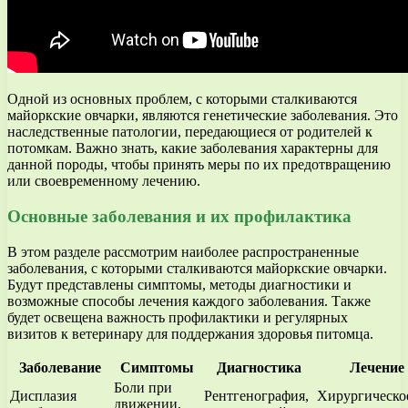
Одной из основных проблем, с которыми сталкиваются
майоркские овчарки, являются генетические заболевания. Это
наследственные патологии, передающиеся от родителей к
потомкам. Важно знать, какие заболевания характерны для
данной породы, чтобы принять меры по их предотвращению
или своевременному лечению.
Основные заболевания и их профилактика
В этом разделе рассмотрим наиболее распространенные
заболевания, с которыми сталкиваются майоркские овчарки.
Будут представлены симптомы, методы диагностики и
возможные способы лечения каждого заболевания. Также
будет освещена важность профилактики и регулярных
визитов к ветеринару для поддержания здоровья питомца.
Заболевание
Симптомы
Диагностика
Лечение
Боли при
Дисплазия
Рентгенография,
Хирургическо
движении,