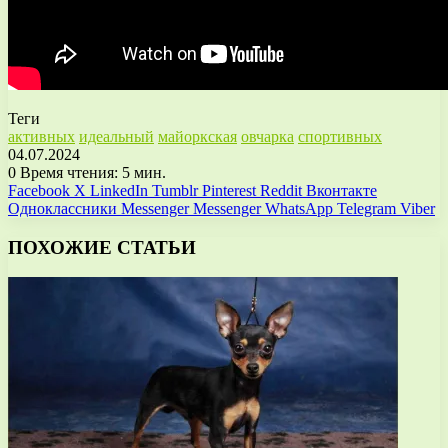
Теги
активных
идеальный
майоркская
овчарка
спортивных
04.07.2024
0
Время чтения: 5 мин.
Facebook
X
LinkedIn
Tumblr
Pinterest
Reddit
Вконтакте
Одноклассники
Messenger
Messenger
WhatsApp
Telegram
Viber
ПОХОЖИЕ СТАТЬИ