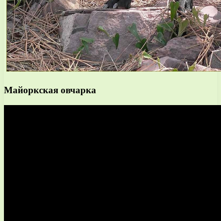
Майоркская овчарка