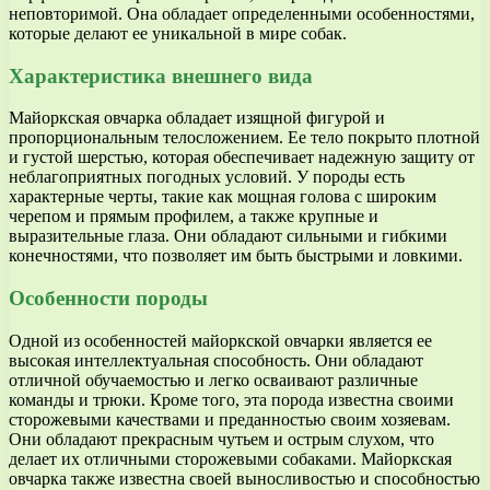
неповторимой. Она обладает определенными особенностями,
которые делают ее уникальной в мире собак.
Характеристика внешнего вида
Майоркская овчарка обладает изящной фигурой и
пропорциональным телосложением. Ее тело покрыто плотной
и густой шерстью, которая обеспечивает надежную защиту от
неблагоприятных погодных условий. У породы есть
характерные черты, такие как мощная голова с широким
черепом и прямым профилем, а также крупные и
выразительные глаза. Они обладают сильными и гибкими
конечностями, что позволяет им быть быстрыми и ловкими.
Особенности породы
Одной из особенностей майоркской овчарки является ее
высокая интеллектуальная способность. Они обладают
отличной обучаемостью и легко осваивают различные
команды и трюки. Кроме того, эта порода известна своими
сторожевыми качествами и преданностью своим хозяевам.
Они обладают прекрасным чутьем и острым слухом, что
делает их отличными сторожевыми собаками. Майоркская
овчарка также известна своей выносливостью и способностью