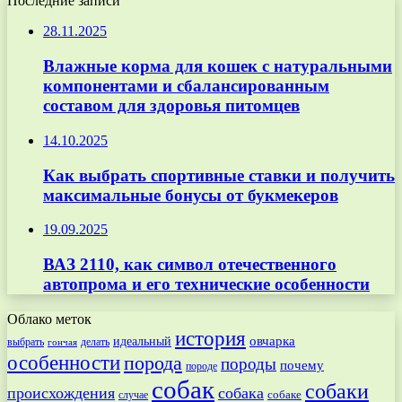
Последние записи
28.11.2025
Влажные корма для кошек с натуральными
компонентами и сбалансированным
составом для здоровья питомцев
14.10.2025
Как выбрать спортивные ставки и получить
максимальные бонусы от букмекеров
19.09.2025
ВАЗ 2110, как символ отечественного
автопрома и его технические особенности
Облако меток
история
овчарка
идеальный
выбрать
делать
гончая
особенности
порода
породы
почему
породе
собак
собаки
происхождения
собака
собаке
случае