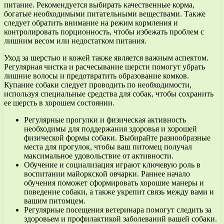
питание. Рекомендуется выбирать качественные корма,
богатые необходимыми питательными веществами. Также
следует обратить внимание на режим кормления и
контролировать порционность, чтобы избежать проблем с
лишним весом или недостатком питания.
Уход за шерстью и кожей также является важным аспектом.
Регулярная чистка и расчесывание шерсти помогут убрать
лишние волосы и предотвратить образование комков.
Купание собаки следует проводить по необходимости,
используя специальные средства для собак, чтобы сохранить
ее шерсть в хорошем состоянии.
Регулярные прогулки и физическая активность
необходимы для поддержания здоровья и хорошей
физической формы собаки. Выбирайте разнообразные
места для прогулок, чтобы ваш питомец получал
максимальное удовольствие от активности.
Обучение и социализация играют ключевую роль в
воспитании майоркской овчарки. Раннее начало
обучения поможет сформировать хорошие манеры и
поведение собаки, а также укрепит связь между вами и
вашим питомцем.
Регулярные посещения ветеринара помогут следить за
здоровьем и профилактикой заболеваний вашей собаки.