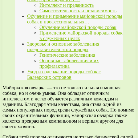
Интеллект и преданность
Самостоятельность и независимость
Обучение и применение майоркской породы
собак в профессиональных…
Обучение майоркской породы собак
Применение майоркской породы собак
в служебных целях
Здоровье и основные заболевания
представителей этой породы
Генетические заболевания
Основные заболевания и их
профилактика
Уход и содержание породы собак с
Балеарских островов
Майоркская овчарка — это не только сильная и мощная
собака, но и очень умная. Она обладает отличным
интеллектом и легко обучается различным командам и
заданиям. Благодаря этим качествам, она стала одной из
самых популярных пород среди служебных собак. Но помимо
своих охранительных функций, майоркская овчарка также
является прекрасным компаньоном и верным другом для
своего хозяина.
Собаки этой породы отличаются не только физической силой,