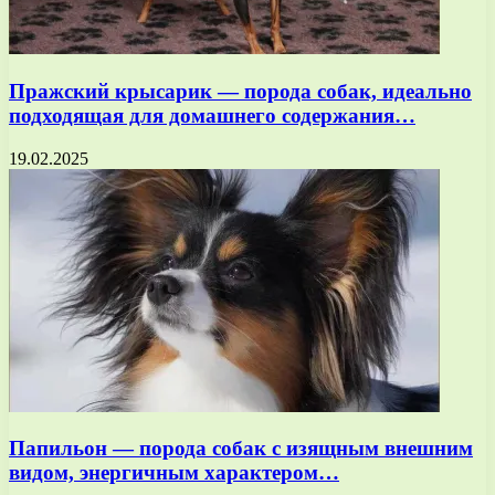
Пражский крысарик — порода собак, идеально
подходящая для домашнего содержания…
19.02.2025
Папильон — порода собак с изящным внешним
видом, энергичным характером…