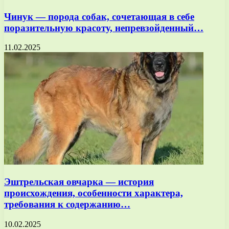
Чинук — порода собак, сочетающая в себе
поразительную красоту, непревзойденный…
11.02.2025
Эштрельская овчарка — история
происхождения, особенности характера,
требования к содержанию…
10.02.2025