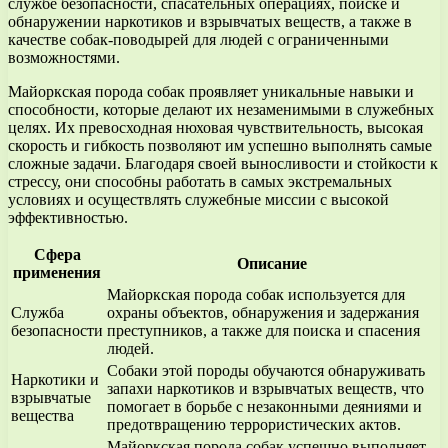
службе безопасности, спасательных операциях, поиске и
обнаружении наркотиков и взрывчатых веществ, а также в
качестве собак-поводырей для людей с ограниченными
возможностями.
Майоркская порода собак проявляет уникальные навыки и
способности, которые делают их незаменимыми в служебных
целях. Их превосходная нюховая чувствительность, высокая
скорость и гибкость позволяют им успешно выполнять самые
сложные задачи. Благодаря своей выносливости и стойкости к
стрессу, они способны работать в самых экстремальных
условиях и осуществлять служебные миссии с высокой
эффективностью.
Сфера
Описание
применения
Майоркская порода собак используется для
Служба
охраны объектов, обнаружения и задержания
безопасности
преступников, а также для поиска и спасения
людей.
Собаки этой породы обучаются обнаруживать
Наркотики и
запахи наркотиков и взрывчатых веществ, что
взрывчатые
помогает в борьбе с незаконными деяниями и
вещества
предотвращению террористических актов.
Майоркская порода собак успешно выполняет