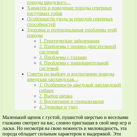
породы шведского…
Характер и поведение породы северных
пастушьих собак
Особенности ухода за породой северных
способностей
Здоровье и потенциальные проблемы этой
породы
1. Генетические заболевания
2. Проблемы с опорно-двигательной
системой
3. Проблемы с глазами
4. Проблемы с пищеварительной
системой
Советы по выбору и воспитанию породы
шведская лапландская…
1. Особенности шведской лапландской
собаки
2. Выбор щенка
3. Воспитание и социализация
4. Здоровье и уход
Маленький щенок с густой, пушистой шерстью и веселыми
глазками смотрит на вас, словно приглашая в свой мир игр и
ласки. Но несмотря на свою нежность и миловидность, эта
порода обладает сильным характером и выдержкой. Эти