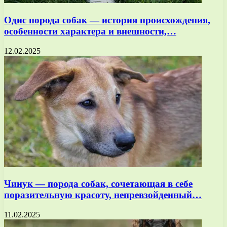
Одис порода собак — история происхождения,
особенности характера и внешности,…
12.02.2025
Чинук — порода собак, сочетающая в себе
поразительную красоту, непревзойденный…
11.02.2025