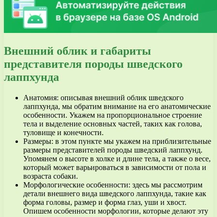
Внешний облик и габариты
представителя породы шведского
лаппхунда
Анатомия: описывая внешний облик шведского
лаппхунда, мы обратим внимание на его анатомические
особенности. Укажем на пропорциональное строение
тела и выделение основных частей, таких как голова,
туловище и конечности.
Размеры: в этом пункте мы укажем на приблизительные
размеры представителей породы шведский лаппхунд.
Упомянем о высоте в холке и длине тела, а также о весе,
который может варьироваться в зависимости от пола и
возраста собаки.
Морфологические особенности: здесь мы рассмотрим
детали внешнего вида шведского лаппхунда, такие как
форма головы, размер и форма глаз, уши и хвост.
Опишем особенности морфологии, которые делают эту