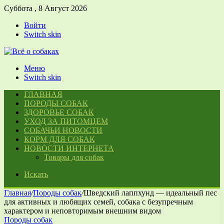
Суббота , 8 Август 2026
Войти
Switch skin
Меню
Switch skin
ГЛАВНАЯ
ПОРОДЫ СОБАК
ЗДОРОВЬЕ СОБАК
УХОД ЗА ПИТОМЦЕМ
СОБАЧЬИ НОВОСТИ
КОРМ ДЛЯ СОБАК
НОВОСТИ ИНТЕРНЕТА
Товары для собак
Искать
Главная
/
Породы собак
/
Шведский лаппхунд — идеальный пес
для активных и любящих семей, собака с безупречным
характером и неповторимым внешним видом
Породы собак