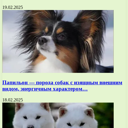
19.02.2025
Папильон — порода собак с изящным внешним
видом, энергичным характером…
18.02.2025