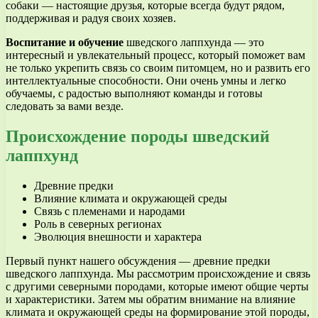
собаки — настоящие друзья, которые всегда будут рядом,
поддерживая и радуя своих хозяев.
Воспитание и обучение
шведского лаппхунда — это
интересный и увлекательный процесс, который поможет вам
не только укрепить связь со своим питомцем, но и развить его
интеллектуальные способности. Они очень умны и легко
обучаемы, с радостью выполняют команды и готовы
следовать за вами везде.
Происхождение породы шведский
лаппхунд
Древние предки
Влияние климата и окружающей среды
Связь с племенами и народами
Роль в северных регионах
Эволюция внешности и характера
Первый пункт нашего обсуждения — древние предки
шведского лаппхунда. Мы рассмотрим происхождение и связь
с другими северными породами, которые имеют общие черты
и характеристики. Затем мы обратим внимание на влияние
климата и окружающей среды на формирование этой породы,