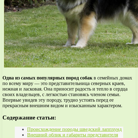
Одна из самых популярных пород собак
в семейных домах
по всему миру — это представительница северных краев,
нежная и ласковая. Она приносит радость и тепло в сердца
своих владельцев, с легкостью становясь членом семьи.
Впервые увидев эту породу, трудно устоять перед ее
прекрасным внешним видом и изысканным характером.
Содержание статьи:
Происхождение породы шведский лаппхунд
Внешний облик и габариты представителя