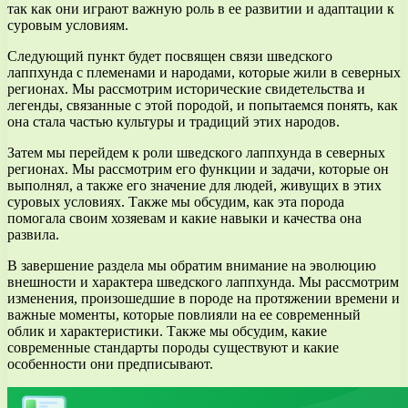
так как они играют важную роль в ее развитии и адаптации к
суровым условиям.
Следующий пункт будет посвящен связи шведского
лаппхунда с племенами и народами, которые жили в северных
регионах. Мы рассмотрим исторические свидетельства и
легенды, связанные с этой породой, и попытаемся понять, как
она стала частью культуры и традиций этих народов.
Затем мы перейдем к роли шведского лаппхунда в северных
регионах. Мы рассмотрим его функции и задачи, которые он
выполнял, а также его значение для людей, живущих в этих
суровых условиях. Также мы обсудим, как эта порода
помогала своим хозяевам и какие навыки и качества она
развила.
В завершение раздела мы обратим внимание на эволюцию
внешности и характера шведского лаппхунда. Мы рассмотрим
изменения, произошедшие в породе на протяжении времени и
важные моменты, которые повлияли на ее современный
облик и характеристики. Также мы обсудим, какие
современные стандарты породы существуют и какие
особенности они предписывают.