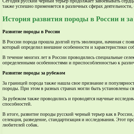
Сегодня русский черный терьер продолжает завоевывать серд
также успешно применяется в различных сферах деятельности, 
История развития породы в России и за
Развитие породы в России
В России порода прошла долгий путь эволюции, начиная с по
который определил внешние особенности и характеристики соба
В течение многих лет в России проводились специальные сел
определенными особенностями и приспособленностью к различ
Развитие породы за рубежом
За границей порода также нашла свое признание и популярнос
породы. При этом в разных странах могли быть установлены св
За рубежом также проводились и проводятся научные исследова
способностей.
В итоге, развитие породы русский черный терьер как в России
селекция, разведение, стандартизация и исследования. Этот пр
любителей собак.