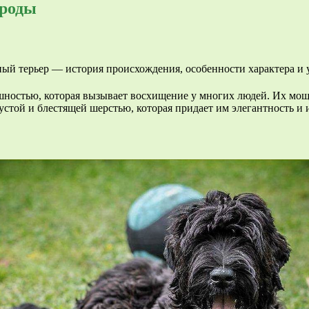
ороды
ностью, которая вызывает восхищение у многих людей. Их мощ
стой и блестящей шерстью, которая придает им элегантность и 