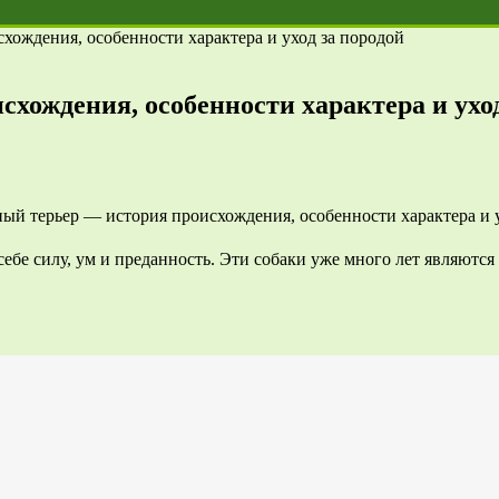
хождения, особенности характера и уход за породой
хождения, особенности характера и уход
ебе силу, ум и преданность. Эти собаки уже много лет являютс