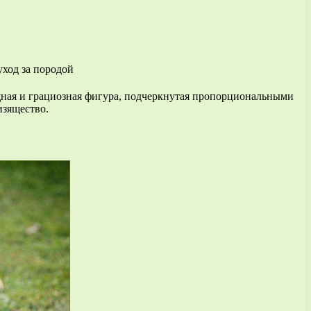
ная и грациозная фигура, подчеркнутая пропорциональными
изящество.