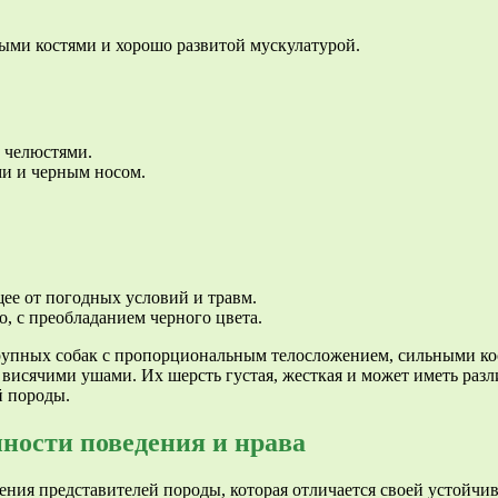
ми костями и хорошо развитой мускулатурой.
 челюстями.
ми и черным носом.
ее от погодных условий и травм.
, с преобладанием черного цвета.
рупных собак с пропорциональным телосложением, сильными кос
висячими ушами. Их шерсть густая, жесткая и может иметь разл
й породы.
нности поведения и нрава
ия представителей породы, которая отличается своей устойчиво