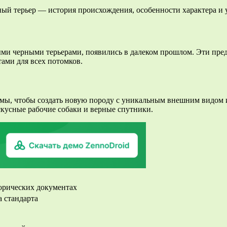
и черными терьерами, появились в далеком прошлом. Эти предк
ами для всех потомков.
мы, чтобы создать новую породу с уникальным внешним видом и
кусные рабочие собаки и верные спутники.
орических документах
 стандарта