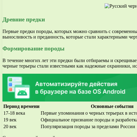
Древние предки
Первые предки породы, которых можно сравнить с современным
выносливость и преданность, которые стали характерными черт
Формирование породы
В течение многих лет эти предки были отбираемы и скрещивае
черные терьеры стали известными как надежные охранники, ис
Период времени
Основные события
17-18 века
Первые упоминания о черных терьерах в ист
19 век
Официальное признание породы и разработка
20 век
Популяризация породы за пределами России