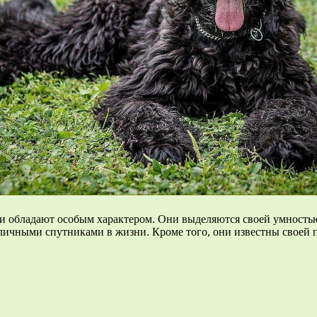
о и обладают особым характером. Они выделяются своей умность
личными спутниками в жизни. Кроме того, они известны своей п