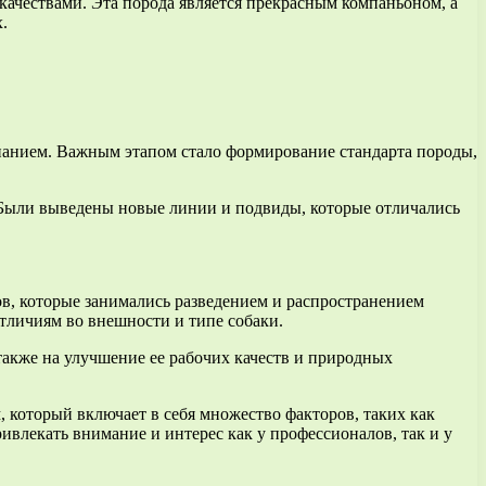
ачествами. Эта порода является прекрасным компаньоном, а
.
нанием. Важным этапом стало формирование стандарта породы,
 Были выведены новые линии и подвиды, которые отличались
ов, которые занимались разведением и распространением
отличиям во внешности и типе собаки.
также на улучшение ее рабочих качеств и природных
, который включает в себя множество факторов, таких как
ривлекать внимание и интерес как у профессионалов, так и у