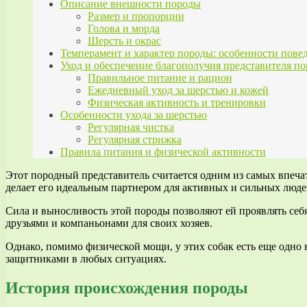
Описание внешности породы
Размер и пропорции
Голова и морда
Шерсть и окрас
Темперамент и характер породы: особенности повед
Уход и обеспечение благополучия представителя п
Правильное питание и рацион
Ежедневный уход за шерстью и кожей
Физическая активность и тренировки
Особенности ухода за шерстью
Регулярная чистка
Регулярная стрижка
Правила питания и физической активности
Этот породный представитель считается одним из самых впеч
делает его идеальным партнером для активных и сильных люде
Сила и выносливость этой породы позволяют ей проявлять себ
друзьями и компаньонами для своих хозяев.
Однако, помимо физической мощи, у этих собак есть еще одно 
защитниками в любых ситуациях.
История происхождения породы