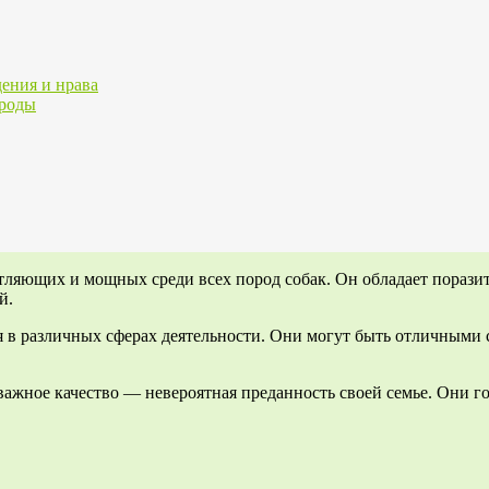
ения и нрава
ороды
атляющих и мощных среди всех пород собак. Он обладает пораз
й.
я в различных сферах деятельности. Они могут быть отличными
важное качество — невероятная преданность своей семье. Они го