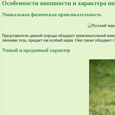
Особенности внешности и характера п
Уникальная физическая привлекательность
Представители данной породы обладают привлекательной внеш
линиями тела, придает им особый шарм. Они также обладают гу
Умный и преданный характер