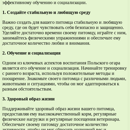
эффективному обучению и социализации.
1. Создайте стабильную и любящую среду
Важно создать для вашего питомца стабильную и любящую
среду, где он будет чувствовать себя безопасно и защищенно.
Уделяйте достаточно времени своему питомцу, играйте с ним,
занимайтесь физическими упражнениями и обеспечьте ему
достаточное количество любви и внимания.
2. Обучение и социализация
Одним из ключевых аспектов воспитания Польского огара
является его обучение и социализация. Начинайте тренировку
с раннего возраста, используя положительные методы и
поощрение. Знакомьте своего питомца с различными людьми,
животными и ситуациями, чтобы он мог адаптироваться к
разным обстоятельствам.
3. Здоровый образ жизни
Поддерживайте здоровый образ жизни вашего питомца,
предоставляя ему высококачественный корм, регулярные
физические нагрузки и регулярные посещения ветеринара.
Обеспечьте своему питомцу достаточное количество
активности, чтобы он мог сбросить излишний вес и