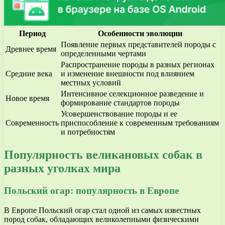
Период
Особенности эволюции
Появление первых представителей породы с
Древнее время
определенными чертами
Распространение породы в разных регионах
Средние века
и изменение внешности под влиянием
местных условий
Интенсивное селекционное разведение и
Новое время
формирование стандартов породы
Усовершенствование породы и ее
Современность
приспособление к современным требованиям
и потребностям
Популярность великановых собак в
разных уголках мира
Польский огар: популярность в Европе
В Европе Польский огар стал одной из самых известных
пород собак, обладающих великолепными физическими