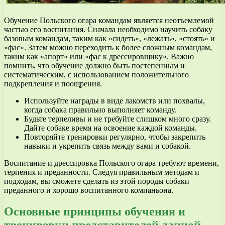
Обучение Польского огара командам является неотъемлемой
частью его воспитания. Сначала необходимо научить собаку
базовым командам, таким как «сидеть», «лежать», «стоять» и
«фас». Затем можно переходить к более сложным командам,
таким как «апорт» или «фас к дрессировщику». Важно
помнить, что обучение должно быть постепенным и
систематическим, с использованием положительного
подкрепления и поощрения.
Используйте награды в виде лакомств или похвалы,
когда собака правильно выполняет команду.
Будьте терпеливы и не требуйте слишком много сразу.
Дайте собаке время на освоение каждой команды.
Повторяйте тренировки регулярно, чтобы закрепить
навыки и укрепить связь между вами и собакой.
Воспитание и дрессировка Польского огара требуют времени,
терпения и преданности. Следуя правильным методам и
подходам, вы сможете сделать из этой породы собаки
преданного и хорошо воспитанного компаньона.
Основные принципы обучения и