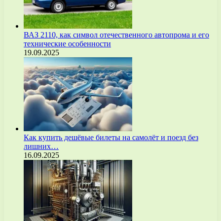
ВАЗ 2110, как символ отечественного автопрома и его
технические особенности
19.09.2025
Как купить дешёвые билеты на самолёт и поезд без
лишних…
16.09.2025