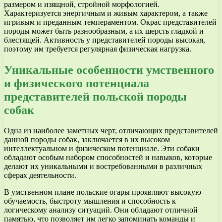
размером и изящной, стройной морфологией.
Характеризуется энергичным и живым характером, а также
игривым и преданным темпераментом. Окрас представителей
породы может быть разнообразным, а их шерсть гладкой и
блестящей. Активность у представителей породы высокая,
поэтому им требуется регулярная физическая нагрузка.
Уникальные особенности умственного
и физического потенциала
представителей польской породы
собак
Одна из наиболее заметных черт, отличающих представителей
данной породы собак, заключается в их высоком
интеллектуальном и физическом потенциале. Эти собаки
обладают особым набором способностей и навыков, которые
делают их уникальными и востребованными в различных
сферах деятельности.
В умственном плане польские огары проявляют высокую
обучаемость, быстроту мышления и способность к
логическому анализу ситуаций. Они обладают отличной
памятью, что позволяет им легко запоминать команды и