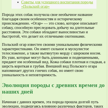
Советы для успешного воспитания породы
«Польский огар»
Порода этих собак получила свое необычное название
благодаря своим особенностям и историческому
происхождению. «Огар» — это слово, которое описывает
собаку, способную преследовать добычу на длительные
расстояния. Эти собаки обладают выносливостью и
быстротой, что делает их отличными охотниками.
Польский огар известен своими уникальными физическими
характеристиками. Он имеет сильное и мускулистое
телосложение, а также вытянутую морду с широким носом.
Их уши, которые могут быть длинными и подвешенными,
придают им особенный вид. Кожа собаки плотная и гладкая, а
шерсть короткая и грубая. Внешний вид Польского огара
напоминает других гончих собак, но имеет свою
уникальность и неповторимость.
Эволюция породы с древних времен до
наших дней
Начиная с давних времен, эта порода прошла долгий путь
эволюции, подвергаясь влиянию различных факторов, таких