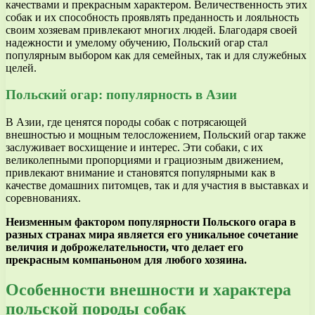
качествами и прекрасным характером. Величественность этих
собак и их способность проявлять преданность и лояльность
своим хозяевам привлекают многих людей. Благодаря своей
надежности и умелому обучению, Польский огар стал
популярным выбором как для семейных, так и для служебных
целей.
Польский огар: популярность в Азии
В Азии, где ценятся породы собак с потрясающей
внешностью и мощным телосложением, Польский огар также
заслуживает восхищение и интерес. Эти собаки, с их
великолепными пропорциями и грациозным движением,
привлекают внимание и становятся популярными как в
качестве домашних питомцев, так и для участия в выставках и
соревнованиях.
Неизменным фактором популярности Польского огара в
разных странах мира является его уникальное сочетание
величия и доброжелательности, что делает его
прекрасным компаньоном для любого хозяина.
Особенности внешности и характера
польской породы собак