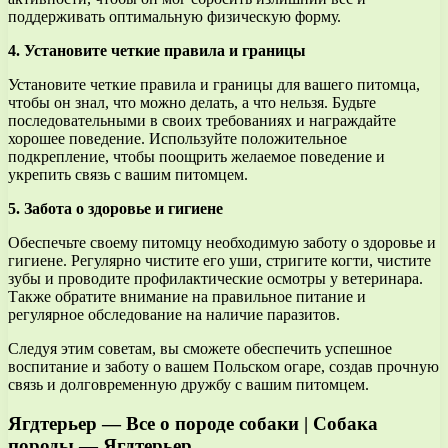
поддерживать оптимальную физическую форму.
4. Установите четкие правила и границы
Установите четкие правила и границы для вашего питомца,
чтобы он знал, что можно делать, а что нельзя. Будьте
последовательными в своих требованиях и награждайте
хорошее поведение. Используйте положительное
подкрепление, чтобы поощрить желаемое поведение и
укрепить связь с вашим питомцем.
5. Забота о здоровье и гигиене
Обеспечьте своему питомцу необходимую заботу о здоровье и
гигиене. Регулярно чистите его уши, стригите когти, чистите
зубы и проводите профилактические осмотры у ветеринара.
Также обратите внимание на правильное питание и
регулярное обследование на наличие паразитов.
Следуя этим советам, вы сможете обеспечить успешное
воспитание и заботу о вашем Польском огаре, создав прочную
связь и долговременную дружбу с вашим питомцем.
Ягдтерьер — Все о породе собаки | Собака
породы — Ягдтерьер