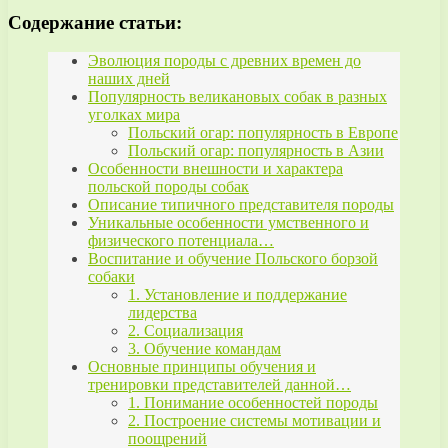
Содержание статьи:
Эволюция породы с древних времен до
наших дней
Популярность великановых собак в разных
уголках мира
Польский огар: популярность в Европе
Польский огар: популярность в Азии
Особенности внешности и характера
польской породы собак
Описание типичного представителя породы
Уникальные особенности умственного и
физического потенциала…
Воспитание и обучение Польского борзой
собаки
1. Установление и поддержание
лидерства
2. Социализация
3. Обучение командам
Основные принципы обучения и
тренировки представителей данной…
1. Понимание особенностей породы
2. Построение системы мотивации и
поощрений