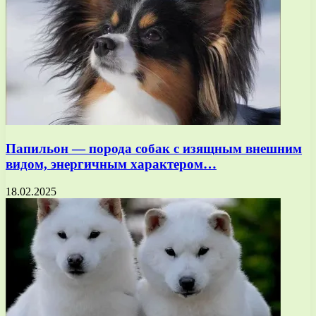
Папильон — порода собак с изящным внешним
видом, энергичным характером…
18.02.2025