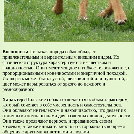
Внешность:
Польская порода собак обладает
привлекательным и выразительным внешним видом. Их
физическая структура характеризуется изяществом и
грациозностью. Они имеют мощное и гибкое телосложение, с
пропорциональными конечностями и энергичной походкой.
Их шерсть может быть густой, шелковистой или пушистой, а
цвет может варьироваться от яркого до нежного и
разнообразного.
Характер:
Польские собаки отличаются особым характером,
который сочетает в себе умеренность и самостоятельность.
Они обладают интеллектом и находчивостью, что делает их
отличными компаньонами для различных видов деятельности.
Они также проявляют верность и преданность своим
хозяевам, а также внимательность и осторожность во время
общения с другими животными и людьми.