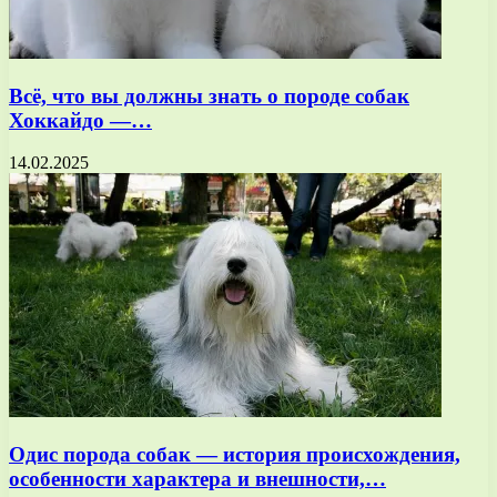
Всё, что вы должны знать о породе собак
Хоккайдо —…
14.02.2025
Одис порода собак — история происхождения,
особенности характера и внешности,…