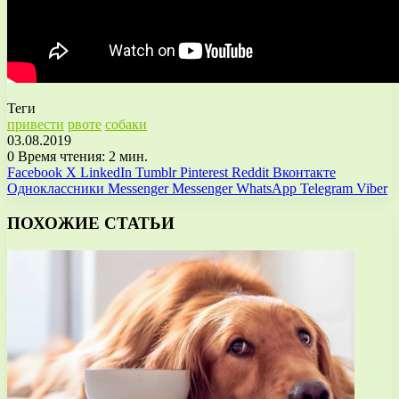
Теги
привести
рвоте
собаки
03.08.2019
0
Время чтения: 2 мин.
Facebook
X
LinkedIn
Tumblr
Pinterest
Reddit
Вконтакте
Одноклассники
Messenger
Messenger
WhatsApp
Telegram
Viber
ПОХОЖИЕ СТАТЬИ