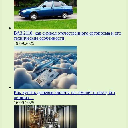
ВАЗ 2110, как символ отечественного автопрома и его
технические особенности
19.09.2025
Как купить дешёвые билеты на самолёт и поезд без
лишних…
16.09.2025