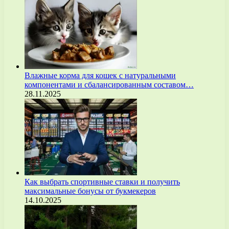
Влажные корма для кошек с натуральными
компонентами и сбалансированным составом…
28.11.2025
Как выбрать спортивные ставки и получить
максимальные бонусы от букмекеров
14.10.2025