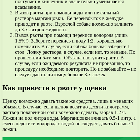
поступает в кишечник и значительно уменьшается
всасывание.
Вызов рвоты при помощи воды или не сильный
раствора марганцовки. Ее переизбыток в желудке
приводит к рвоте. Взрослой собаке возможно заливать
до 3-х литров жидкости.
Вызов рвоты при помощи перекиси водорода (лишь
1,5%!). Заберите перекись и воду 1:2, хорошенько
помешайте. В случае, если собака большая заберите 1
стол. Ложку раствора, в случае, если нет, то меньше. По
прошествии 5-ти мин. Обязана наступить рвота. В
случае, если ожидаемого результата не произошло, то
процедуру необходимо повторить. Но не забывайте – не
следует давать питомцу больше 3-х ложек.
Как привести к рвоте у щенка
Щенку возможно давать такие же средства, лишь в меньших
объемах. В случае, если щенок весит до десяти килограмм,
раствор поваренной соли возможно сделать, забрав 1-2 ч.
Ложки на пол литра воды. Марганцовки вливать 0,5-1 литр, а
смесь перекиси водорода с водой не следует давать больше 1
ложки.