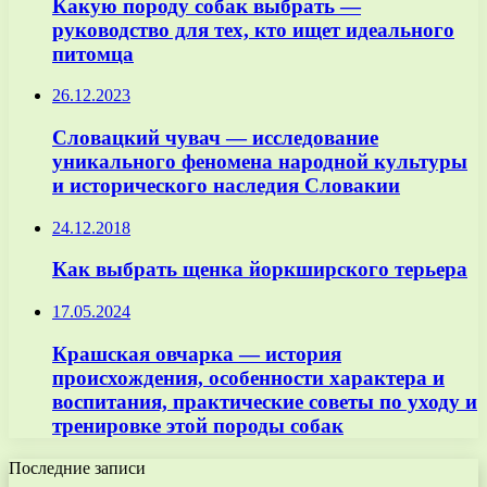
Какую породу собак выбрать —
руководство для тех, кто ищет идеального
питомца
26.12.2023
Словацкий чувач — исследование
уникального феномена народной культуры
и исторического наследия Словакии
24.12.2018
Как выбрать щенка йоркширского терьера
17.05.2024
Крашская овчарка — история
происхождения, особенности характера и
воспитания, практические советы по уходу и
тренировке этой породы собак
Последние записи