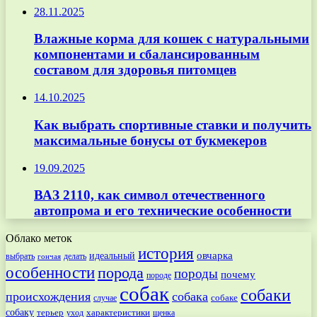
28.11.2025
Влажные корма для кошек с натуральными
компонентами и сбалансированным
составом для здоровья питомцев
14.10.2025
Как выбрать спортивные ставки и получить
максимальные бонусы от букмекеров
19.09.2025
ВАЗ 2110, как символ отечественного
автопрома и его технические особенности
Облако меток
история
овчарка
идеальный
выбрать
делать
гончая
особенности
порода
породы
почему
породе
собак
собаки
происхождения
собака
собаке
случае
собаку
терьер
характеристики
щенка
уход