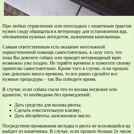
При любых отравлениях или неполадках с кишечным трактом
нужно сходу обращаться к ветеринару для установления яда,
обозначения нужных антидотов, назначения капельницы.
Самым ответственным есть оказание неотложной
первостепенной помощи самостоятельно, в силу того, что
пока Вы довезете собаку или приедет ветеринарный врач
возможно уже поздно. Не теряйте времени и помогите своему
приятелю самостоятельно. Кроме того в случае, если прошло
уже довольно много времени, то все равно сделайте все
нужные процедуры – так Вы победите время.
В случае, если собака съела что-то весьма несвежее или
ядовитое, то необходимо без промедлений:
Дать средства для вызова рвоты;
Сделать очистительную клизму;
Дать абсорбенты, вазелиновое масло.
Посредством промывания желудка и рвота не всосавшийся яд
выйдет из кишечника. В случае, если прошло больше 2х часов