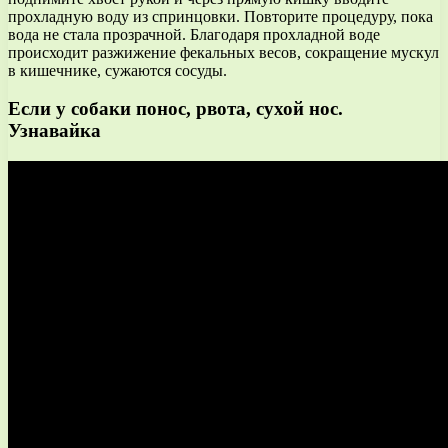
прохладную воду из спринцовки. Повторите процедуру, пока
вода не стала прозрачной. Благодаря прохладной воде
происходит разжижение фекальных весов, сокращение мускул
в кишечнике, сужаются сосуды.
Если у собаки понос, рвота, сухой нос.
Узнавайка