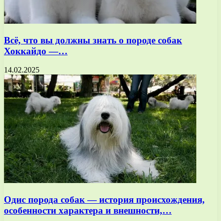
Всё, что вы должны знать о породе собак
Хоккайдо —…
14.02.2025
Одис порода собак — история происхождения,
особенности характера и внешности,…