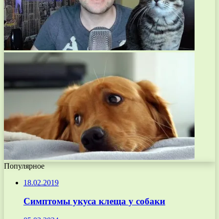
Популярное
18.02.2019
Симптомы укуса клеща у собаки