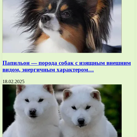
Папильон — порода собак с изящным внешним
видом, энергичным характером…
18.02.2025