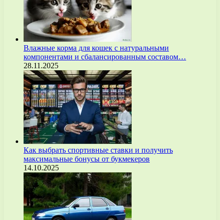
Влажные корма для кошек с натуральными
компонентами и сбалансированным составом…
28.11.2025
Как выбрать спортивные ставки и получить
максимальные бонусы от букмекеров
14.10.2025