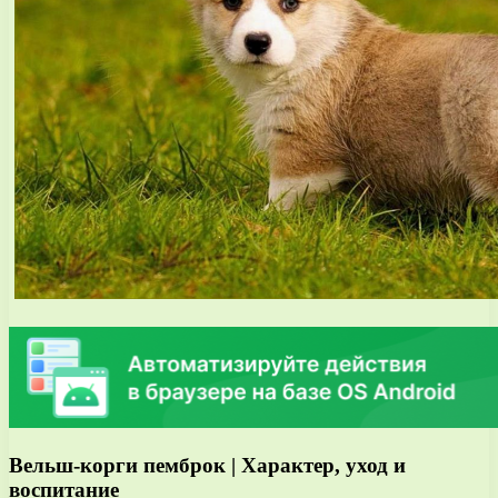
Вельш-корги пемброк | Характер, уход и
воспитание