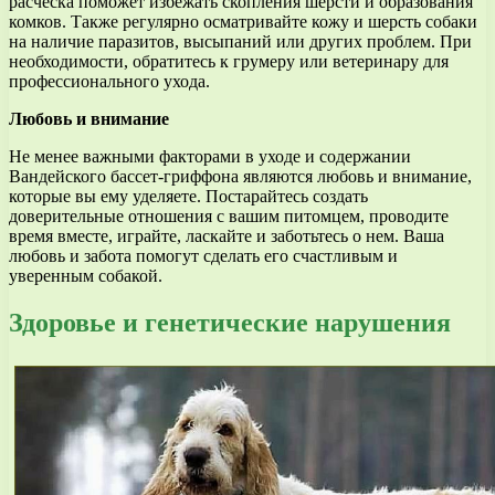
расческа поможет избежать скопления шерсти и образования
комков. Также регулярно осматривайте кожу и шерсть собаки
на наличие паразитов, высыпаний или других проблем. При
необходимости, обратитесь к грумеру или ветеринару для
профессионального ухода.
Любовь и внимание
Не менее важными факторами в уходе и содержании
Вандейского бассет-гриффона являются любовь и внимание,
которые вы ему уделяете. Постарайтесь создать
доверительные отношения с вашим питомцем, проводите
время вместе, играйте, ласкайте и заботьтесь о нем. Ваша
любовь и забота помогут сделать его счастливым и
уверенным собакой.
Здоровье и генетические нарушения