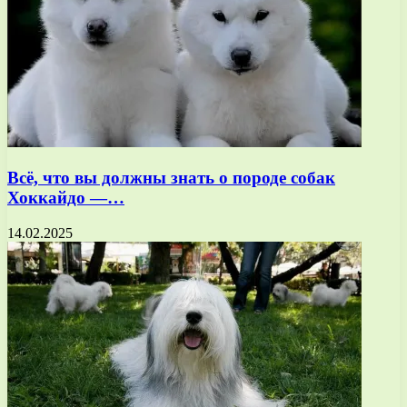
Всё, что вы должны знать о породе собак
Хоккайдо —…
14.02.2025