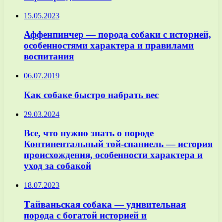
15.05.2023
Аффенпинчер — порода собаки с историей,
особенностями характера и правилами
воспитания
06.07.2019
Как собаке быстро набрать вес
29.03.2024
Все, что нужно знать о породе
Континентальный той-спаниель — история
происхождения, особенности характера и
уход за собакой
18.07.2023
Тайваньская собака — удивительная
порода с богатой историей и