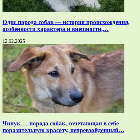
Одис порода собак — история происхождения,
особенности характера и внешности,…
12.02.2025
Чинук — порода собак, сочетающая в себе
поразительную красоту, непревзойденный…