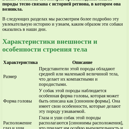
породы тесно связана с историей региона, в котором она
возникла.
В следующих разделах мы рассмотрим более подробно эту
увлекательную историю и узнаем, каким образом эти собаки
оказались в наши дни.
Характеристики внешности и
особенности строения тела
Характеристика
Описание
Представители этой породы обладают
средней или маленькой величиной тела,
Размер
что делает их компактными и
породистыми.
У собак этой породы наблюдается
особенная форма головы, которая может
Форма головы
быть описана как [синоним формы]. Она
имеет свои особенности, которые делают
эту породу узнаваемой.
Глаза и уши собак этой породы
Расположение
располагаются [синонимы расположения],
глаз и уши
что придает им особую выразительность и