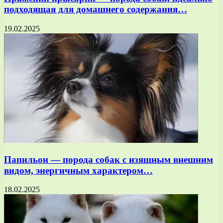
подходящая для домашнего содержания…
19.02.2025
Папильон — порода собак с изящным внешним
видом, энергичным характером…
18.02.2025