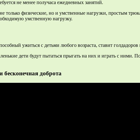
ебуется не менее получаса ежедневных занятий.
не только физические, но и умственные нагрузки, простым трюк
необходимую умственную нагрузку.
способный ужиться с детьми любого возраста, ставит голдадоров 
ленькие дети будут пытаться прыгать на них и играть с ними. П
 и бесконечная доброта