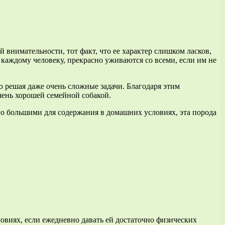
 внимательности, тот факт, что ее характер слишком ласков,
к каждому человеку, прекрасно уживаются со всеми, если им не
о решая даже очень сложные задачи. Благодаря этим
чень хорошей семейной собакой.
го большими для содержания в домашних условиях, эта порода
ловиях, если ежедневно давать ей достаточно физических