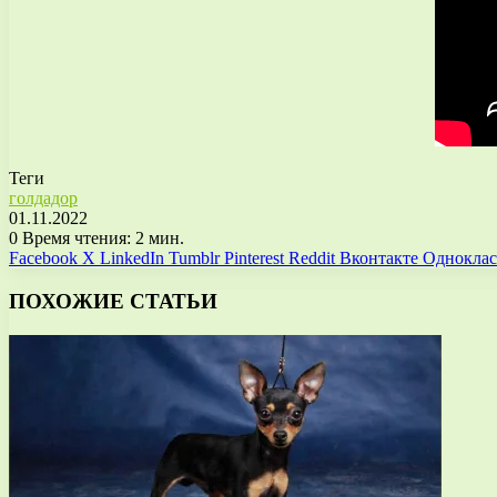
Теги
голдадор
01.11.2022
0
Время чтения: 2 мин.
Facebook
X
LinkedIn
Tumblr
Pinterest
Reddit
Вконтакте
Однокла
ПОХОЖИЕ СТАТЬИ