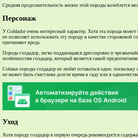
Средняя продолжительность жизни этой породы колеблется меж
Персонаж
У Goldador очень интересный характер. Хотя эта порода может 
не позволяет использовать эту породу в качестве сторожевой с
причиняют вреда.
Порода голдадор, легко поддающаяся дрессировке и чрезвычайн
особенностям голдадор, который является самой предпочитаемо
Собаки породы голдадор не любят оставаться одни, поскольку 
не может быть счастлива долгое время в саду или в одиночест
Уход
Хотя породу голдадор в первую очередь рекомендуется содержа