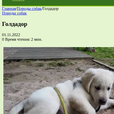
Главная
/
Породы собак
/
Голдадор
Породы собак
Голдадор
01.11.2022
0
Время чтения: 2 мин.