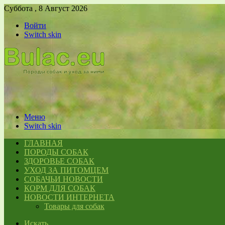
Суббота , 8 Август 2026
Войти
Switch skin
Меню
Switch skin
ГЛАВНАЯ
ПОРОДЫ СОБАК
ЗДОРОВЬЕ СОБАК
УХОД ЗА ПИТОМЦЕМ
СОБАЧЬИ НОВОСТИ
КОРМ ДЛЯ СОБАК
НОВОСТИ ИНТЕРНЕТА
Товары для собак
Искать