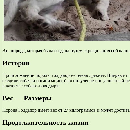
Эта порода, которая была создана путем скрещивания собак п
История
Происхождение породы голдадор не очень древнее. Впервые пор
следили собачьи организации, был получен очень успешный рез
в качестве собаки-поводыря.
Вес — Размеры
Порода Голдадор имеет вес от 27 килограммов и может достига
Продолжительность жизни