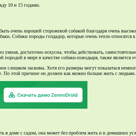
ду 10 и 15 годами.
быть очень хорошей сторожевой собакой благодаря очень высокой
обаки. Собаки породы голдадор, которые очень тепло относятся 
о умная, достаточно искусна, чтобы действовать, самостоятельн
й породой в мире в качестве собаки-поводыря, также является о
они слишком ласковы. Хотя его размеры могут показаться немно
ве. По этой причине он должен как можно больше жить с людьми.
ть в доме с садом, она может без проблем жить и в домашних ус