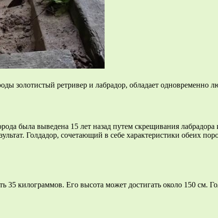
ороды золотистый ретривер и лабрадор, обладает одновременно 
ода была выведена 15 лет назад путем скрещивания лабрадора и 
ультат. Голдадор, сочетающий в себе характеристики обеих пор
ть 35 килограммов. Его высота может достигать около 150 см. 