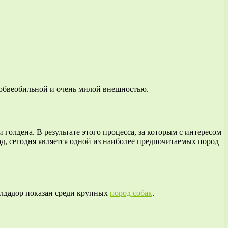
любвеобильной и очень милой внешностью.
голдена. В результате этого процесса, за которым с интересом
од, сегодня является одной из наиболее предпочитаемых пород
Голдадор показан среди крупных
пород собак
.