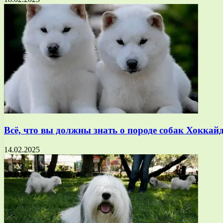
Всё, что вы должны знать о породе собак Хокка
14.02.2025