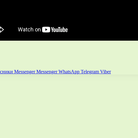
ссники
Messenger
Messenger
WhatsApp
Telegram
Viber