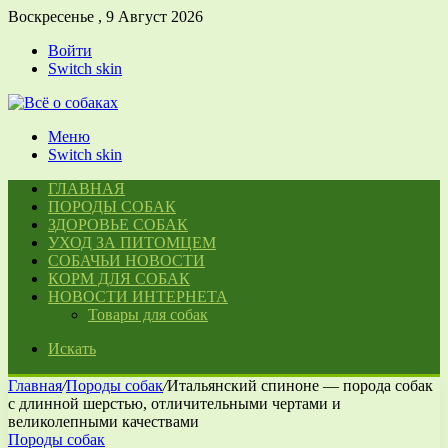
Воскресенье , 9 Август 2026
Войти
Switch skin
Меню
Switch skin
ГЛАВНАЯ
ПОРОДЫ СОБАК
ЗДОРОВЬЕ СОБАК
УХОД ЗА ПИТОМЦЕМ
СОБАЧЬИ НОВОСТИ
КОРМ ДЛЯ СОБАК
НОВОСТИ ИНТЕРНЕТА
Товары для собак
Искать
Главная
/
Породы собак
/
Итальянский спиноне — порода собак
с длинной шерстью, отличительными чертами и
великолепными качествами
Породы собак