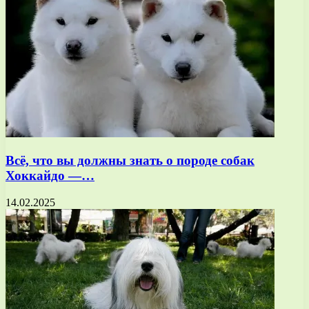
Всё, что вы должны знать о породе собак
Хоккайдо —…
14.02.2025