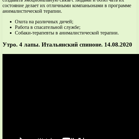
состояние делает их отличными компаньонами в программе
анималистической терапии.
Охота на различных дичей;
Работа в спасательной службе;
Собаки-терапевты в анималистической терапии.
Утро. 4 лапы. Итальянский спиноне. 14.08.2020