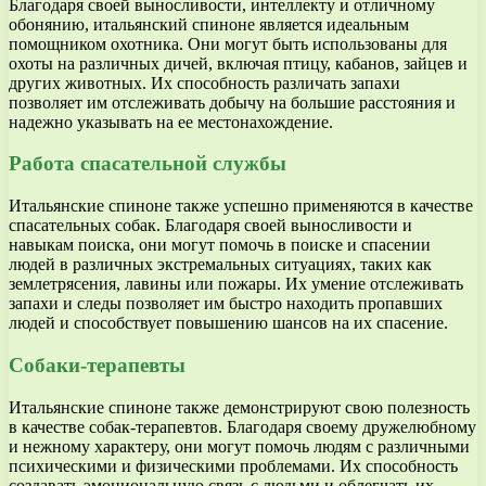
Благодаря своей выносливости, интеллекту и отличному
обонянию, итальянский спиноне является идеальным
помощником охотника. Они могут быть использованы для
охоты на различных дичей, включая птицу, кабанов, зайцев и
других животных. Их способность различать запахи
позволяет им отслеживать добычу на большие расстояния и
надежно указывать на ее местонахождение.
Работа спасательной службы
Итальянские спиноне также успешно применяются в качестве
спасательных собак. Благодаря своей выносливости и
навыкам поиска, они могут помочь в поиске и спасении
людей в различных экстремальных ситуациях, таких как
землетрясения, лавины или пожары. Их умение отслеживать
запахи и следы позволяет им быстро находить пропавших
людей и способствует повышению шансов на их спасение.
Собаки-терапевты
Итальянские спиноне также демонстрируют свою полезность
в качестве собак-терапевтов. Благодаря своему дружелюбному
и нежному характеру, они могут помочь людям с различными
психическими и физическими проблемами. Их способность
создавать эмоциональную связь с людьми и облегчать их