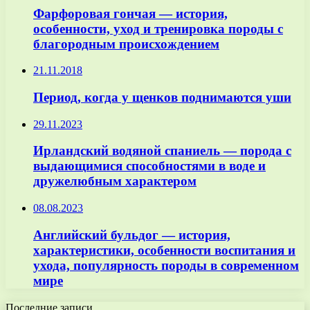
Фарфоровая гончая — история,
особенности, уход и тренировка породы с
благородным происхождением
21.11.2018
Период, когда у щенков поднимаются уши
29.11.2023
Ирландский водяной спаниель — порода с
выдающимися способностями в воде и
дружелюбным характером
08.08.2023
Английский бульдог — история,
характеристики, особенности воспитания и
ухода, популярность породы в современном
мире
Последние записи