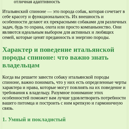
отличная адаптивность
Итальянский спиноне — это порода собак, которая сочетает в
себе красоту и функциональность. Их внешность и
особенности делают их прекрасными собаками для различных
задач, будь то охрана, охота или просто компаньонство. Они
являются идеальным выбором для активных и любящих
семей, которые ценят преданность и энергию породы.
Характер и поведение итальянской
породы спиноне: что важно знать
владельцам
Когда вы решаете завести собаку итальянской породы
спиноне, важно понимать, что у них есть определенные черты
характера и нрава, которые могут повлиять на их поведение и
требования к владельцу. Разумное понимание этих
особенностей поможет вам лучше удовлетворить потребности
вашего питомца и построить с ним крепкую и гармоничную
связь.
1. Умный и покладистый