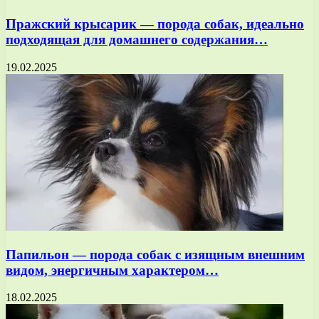
Пражский крысарик — порода собак, идеально
подходящая для домашнего содержания…
19.02.2025
Папильон — порода собак с изящным внешним
видом, энергичным характером…
18.02.2025