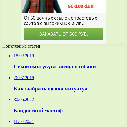
Популярные статьи
18.02.2019
Симптомы укуса клеща у собаки
26.07.2019
Как выбрать щенка чихуахуа
30.06.2022
Бандогский мастиф
11.10.2024