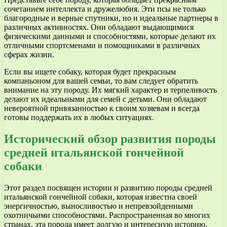
сочетанием интеллекта и дружелюбия. Эти псы не только
благородные и верные спутники, но и идеальные партнеры в
различных активностях. Они обладают выдающимися
физическими данными и способностями, которые делают их
отличными спортсменами и помощниками в различных
сферах жизни.
Если вы ищете собаку, которая будет прекрасным
компаньоном для вашей семьи, то вам следует обратить
внимание на эту породу. Их мягкий характер и терпеливость
делают их идеальными для семей с детьми. Они обладают
невероятной привязанностью к своим хозяевам и всегда
готовы поддержать их в любых ситуациях.
Исторический обзор развития породы
средней итальянской гончейной
собаки
Этот раздел посвящен истории и развитию породы средней
итальянской гончейной собаки, которая известна своей
энергичностью, выносливостью и непревзойденными
охотничьими способностями. Распространенная во многих
странах, эта порода имеет долгую и интересную историю,