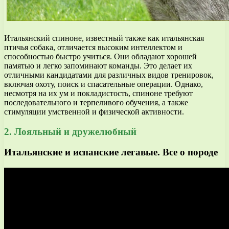
Итальянский спиноне, известный также как итальянская
птичья собака, отличается высоким интеллектом и
способностью быстро учиться. Они обладают хорошей
памятью и легко запоминают команды. Это делает их
отличными кандидатами для различных видов тренировок,
включая охоту, поиск и спасательные операции. Однако,
несмотря на их ум и покладистость, спиноне требуют
последовательного и терпеливого обучения, а также
стимуляции умственной и физической активности.
2. Лояльный и дружелюбный
Итальянские и испанские легавые. Все о породе