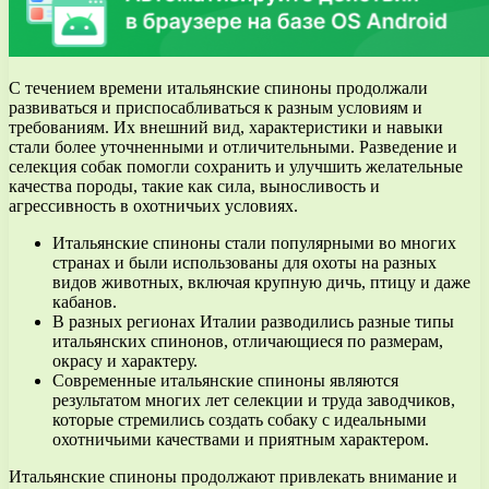
С течением времени итальянские спиноны продолжали
развиваться и приспосабливаться к разным условиям и
требованиям. Их внешний вид, характеристики и навыки
стали более уточненными и отличительными. Разведение и
селекция собак помогли сохранить и улучшить желательные
качества породы, такие как сила, выносливость и
агрессивность в охотничьих условиях.
Итальянские спиноны стали популярными во многих
странах и были использованы для охоты на разных
видов животных, включая крупную дичь, птицу и даже
кабанов.
В разных регионах Италии разводились разные типы
итальянских спинонов, отличающиеся по размерам,
окрасу и характеру.
Современные итальянские спиноны являются
результатом многих лет селекции и труда заводчиков,
которые стремились создать собаку с идеальными
охотничьими качествами и приятным характером.
Итальянские спиноны продолжают привлекать внимание и