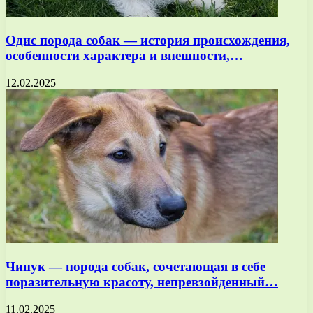
Одис порода собак — история происхождения,
особенности характера и внешности,…
12.02.2025
Чинук — порода собак, сочетающая в себе
поразительную красоту, непревзойденный…
11.02.2025