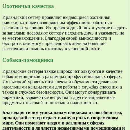
Охотничьи качества
Ирландский сеттер проявляет выдающиеся охотничьи
навыки, которые позволяют им эффективно работать в
различных условиях. Их превосходный нюх и умение следить
за запахами позволяют сеттеру находить дичь и указывать на
ее местонахождение. Благодаря своей выносливости и
быстроте, они могут преследовать дичь на большие
расстояния и помочь охотнику в успешной охоте.
Собаки-помощники
Ирландские сеттеры также широко используются в качестве
собак-помощников в различных профессиональных сферах.
Их высокий уровень интеллекта и обучаемости делает их
идеальными кандидатами для работы в службах спасения, а
также в службах безопасности. Они могут обнаруживать
наркотики, взрывчатые вещества и другие запрещенные
предметы с высокой точностью и надежностью.
Благодаря своим уникальным навыкам и способностям,
ирландский сеттер играет важную роль в современном
мире. Они помогают людям в различных сферах
деятельности и являются незаменимыми помощниками и