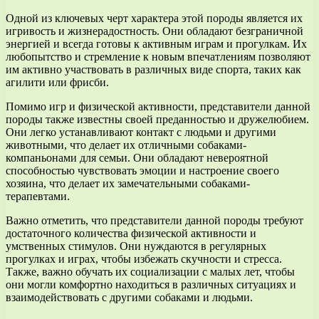
Одной из ключевых черт характера этой породы является их
игривость и жизнерадостность. Они обладают безграничной
энергией и всегда готовы к активным играм и прогулкам. Их
любопытство и стремление к новым впечатлениям позволяют
им активно участвовать в различных виде спорта, таких как
агилити или фрисби.
Помимо игр и физической активности, представители данной
породы также известны своей преданностью и дружелюбием.
Они легко устанавливают контакт с людьми и другими
животными, что делает их отличными собаками-
компаньонами для семьи. Они обладают невероятной
способностью чувствовать эмоции и настроение своего
хозяина, что делает их замечательными собаками-
терапевтами.
Важно отметить, что представители данной породы требуют
достаточного количества физической активности и
умственных стимулов. Они нуждаются в регулярных
прогулках и играх, чтобы избежать скучности и стресса.
Также, важно обучать их социализации с малых лет, чтобы
они могли комфортно находиться в различных ситуациях и
взаимодействовать с другими собаками и людьми.