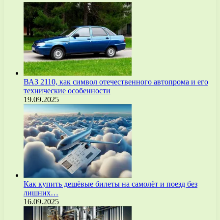
ВАЗ 2110, как символ отечественного автопрома и его
технические особенности
19.09.2025
Как купить дешёвые билеты на самолёт и поезд без
лишних…
16.09.2025