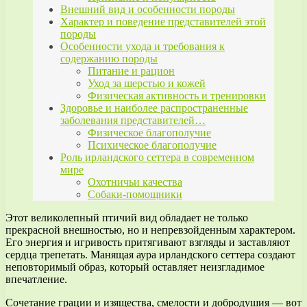
Внешний вид и особенности породы
Характер и поведение представителей этой
породы
Особенности ухода и требования к
содержанию породы
Питание и рацион
Уход за шерстью и кожей
Физическая активность и тренировки
Здоровье и наиболее распространенные
заболевания представителей…
Физическое благополучие
Психическое благополучие
Роль ирландского сеттера в современном
мире
Охотничьи качества
Собаки-помощники
Этот великолепный птичий вид обладает не только
прекрасной внешностью, но и непревзойденным характером.
Его энергия и игривость притягивают взгляды и заставляют
сердца трепетать. Манящая аура ирландского сеттера создают
неповторимый образ, который оставляет неизгладимое
впечатление.
Сочетание грации и изящества, смелости и добродушия — вот