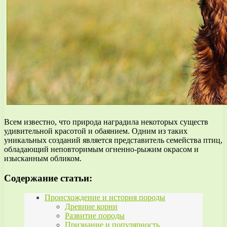
Всем известно, что природа наградила некоторых существ
удивительной красотой и обаянием. Одним из таких
уникальных созданий является представитель семейства птиц,
обладающий неповторимым огненно-рыжим окрасом и
изысканным обликом.
Содержание статьи:
Происхождение и история породы
Древние корни
Развитие породы
Признание и популярность