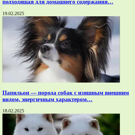
подходящая для домашнего содержания…
19.02.2025
Папильон — порода собак с изящным внешним
видом, энергичным характером…
18.02.2025