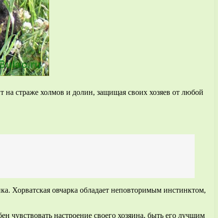
 на страже холмов и долин, защищая своих хозяев от любой
ика. Хорватская овчарка обладает неповторимым инстинктом,
ен чувствовать настроение своего хозяина, быть его лучшим