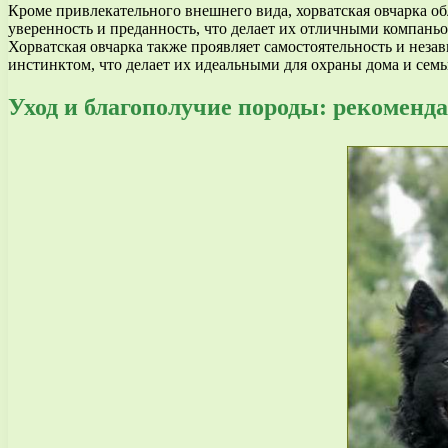
Кроме привлекательного внешнего вида, хорватская овчарка 
уверенность и преданность, что делает их отличными компань
Хорватская овчарка также проявляет самостоятельность и нез
инстинктом, что делает их идеальными для охраны дома и семь
Уход и благополучие породы: рекоменд