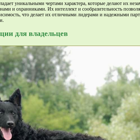
обладает уникальными чертами характера, которые делают их н
онами и охранниками. Их интеллект и сообразительность позвол
ависимость, что делает их отличными лидерами и надежными па
и.
ации для владельцев