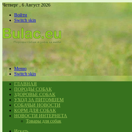
Четверг , 6 Август 2026
Войти
Switch skin
Меню
Switch skin
ГЛАВНАЯ
ПОРОДЫ СОБАК
ЗДОРОВЬЕ СОБАК
УХОД ЗА ПИТОМЦЕМ
СОБАЧЬИ НОВОСТИ
КОРМ ДЛЯ СОБАК
НОВОСТИ ИНТЕРНЕТА
Товары для собак
Искать