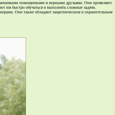
езаменимыми помощниками и верными друзьями. Они проявляют
яют им быстро обучаться и выполнять сложные задачи.
ртнерами. Они также обладают защитническим и охранительным