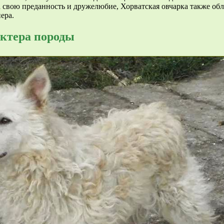
 свою преданность и дружелюбие, Хорватская овчарка также обл
ера.
ктера породы