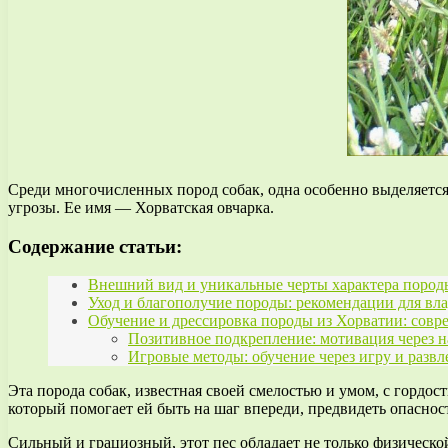
Среди многочисленных пород собак, одна особенно выделяется
угрозы. Ее имя — Хорватская овчарка.
Содержание статьи:
Внешний вид и уникальные черты характера пород
Уход и благополучие породы: рекомендации для вл
Обучение и дрессировка породы из Хорватии: сов
Позитивное подкрепление: мотивация через 
Игровые методы: обучение через игру и развл
Эта порода собак, известная своей смелостью и умом, с горд
который помогает ей быть на шаг впереди, предвидеть опаснос
Сильный и грациозный, этот пес обладает не только физическо