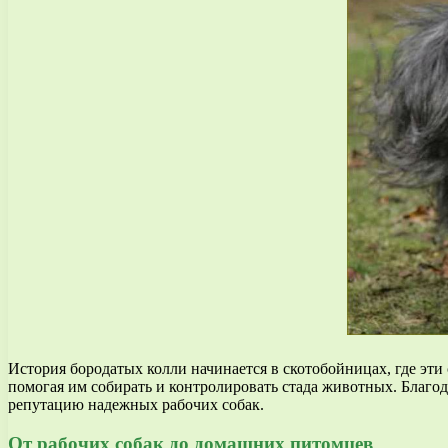
История бородатых колли начинается в скотобойницах, где эт
помогая им собирать и контролировать стада животных. Благо
репутацию надежных рабочих собак.
От рабочих собак до домашних питомцев