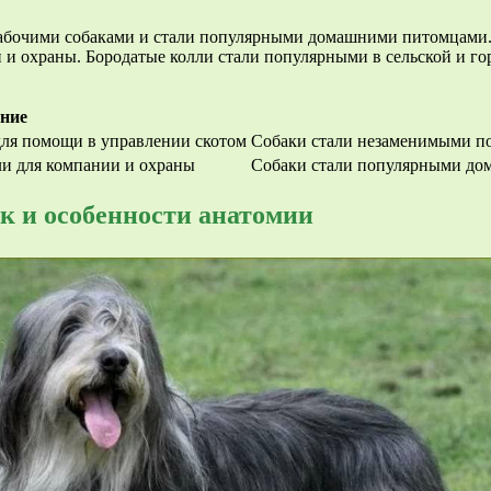
 рабочими собаками и стали популярными домашними питомцами.
и и охраны. Бородатые колли стали популярными в сельской и го
ние
для помощи в управлении скотом
Собаки стали незаменимыми п
и для компании и охраны
Собаки стали популярными дом
к и особенности анатомии