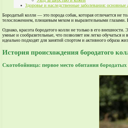
Уход за шерстью и кожей
Здоровье и наследственные заболевания: основные
Бородатый колли — это порода собак, которая отличается не 
телосложением, плюшевым мехом и выразительными глазами. И
Однако, красота бородатого колли не только в его внешности
умные и сообразительные, что позволяет им легко обучаться 
идеально подходят для занятий спортом и активного образа жи
История происхождения бородатого кол
Скотобойница: первое место обитания бородатых