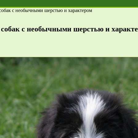
собак с необычными шерстью и характером
 собак с необычными шерстью и характ