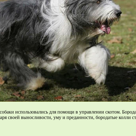
и собаки использовались для помощи в управлении скотом. Бор
даря своей выносливости, уму и преданности, бородатые колли 