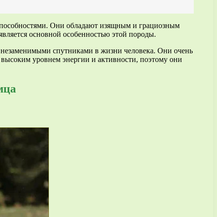
 способностями. Они обладают изящным и грациозным
является основной особенностью этой породы.
их незаменимыми спутниками в жизни человека. Они очень
т высоким уровнем энергии и активности, поэтому они
мца