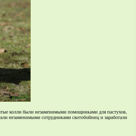
одатые колли были незаменимыми помощниками для пастухов,
стали незаменимыми сотрудниками скотобойниц и заработали