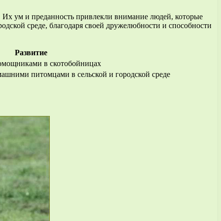
 Их ум и преданность привлекли внимание людей, которые
родской среде, благодаря своей дружелюбности и способности
Развитие
омощниками в скотобойницах
ашними питомцами в сельской и городской среде