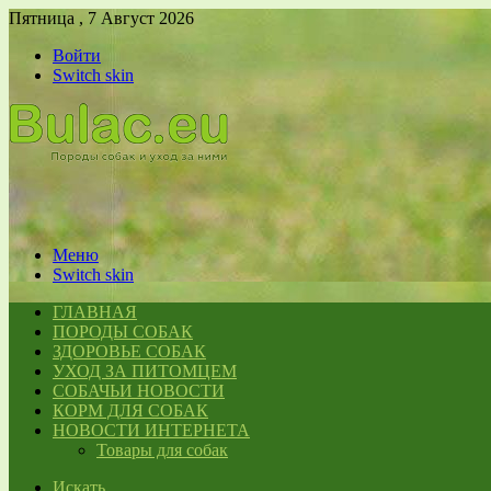
Пятница , 7 Август 2026
Войти
Switch skin
Меню
Switch skin
ГЛАВНАЯ
ПОРОДЫ СОБАК
ЗДОРОВЬЕ СОБАК
УХОД ЗА ПИТОМЦЕМ
СОБАЧЬИ НОВОСТИ
КОРМ ДЛЯ СОБАК
НОВОСТИ ИНТЕРНЕТА
Товары для собак
Искать