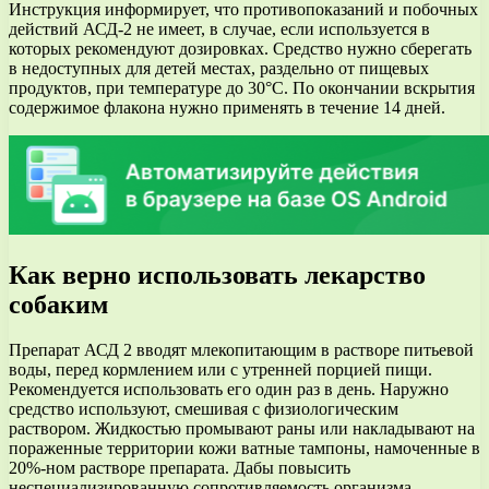
Инструкция информирует, что противопоказаний и побочных
действий АСД-2 не имеет, в случае, если используется в
которых рекомендуют дозировках. Средство нужно сберегать
в недоступных для детей местах, раздельно от пищевых
продуктов, при температуре до 30°С. По окончании вскрытия
содержимое флакона нужно применять в течение 14 дней.
Как верно использовать лекарство
собаким
Препарат АСД 2 вводят млекопитающим в растворе питьевой
воды, перед кормлением или с утренней порцией пищи.
Рекомендуется использовать его один раз в день. Наружно
средство используют, смешивая с физиологическим
раствором. Жидкостью промывают раны или накладывают на
пораженные территории кожи ватные тампоны, намоченные в
20%-ном растворе препарата. Дабы повысить
неспециализированную сопротивляемость организма