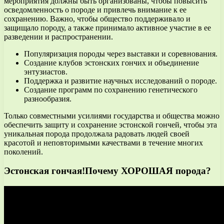
мероприятия должны быть организованы, чтобы повысить
осведомленность о породе и привлечь внимание к ее
сохранению. Важно, чтобы общество поддерживало и
защищало породу, а также принимало активное участие в ее
разведении и распространении.
Популяризация породы через выставки и соревнования.
Создание клубов эстонских гончих и объединение
энтузиастов.
Поддержка и развитие научных исследований о породе.
Создание программ по сохранению генетического
разнообразия.
Только совместными усилиями государства и общества можно
обеспечить защиту и сохранение эстонской гончей, чтобы эта
уникальная порода продолжала радовать людей своей
красотой и неповторимыми качествами в течение многих
поколений.
Эстонская гончая!Почему ХОРОШАЯ порода?