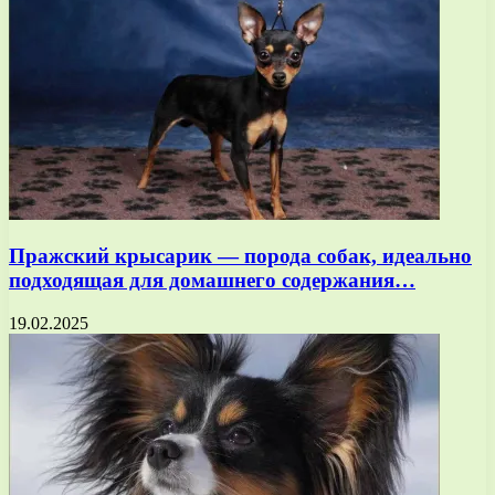
Пражский крысарик — порода собак, идеально
подходящая для домашнего содержания…
19.02.2025