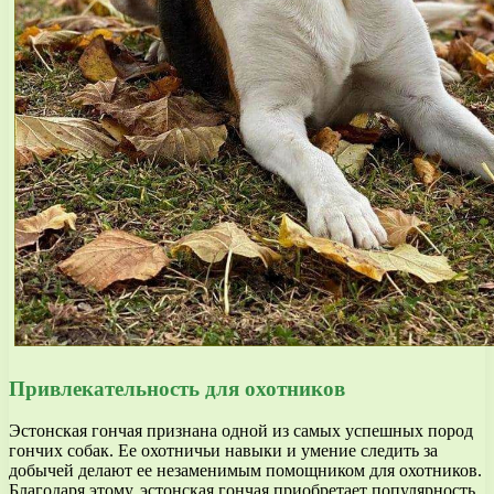
Привлекательность для охотников
Эстонская гончая признана одной из самых успешных пород
гончих собак. Ее охотничьи навыки и умение следить за
добычей делают ее незаменимым помощником для охотников.
Благодаря этому, эстонская гончая приобретает популярность