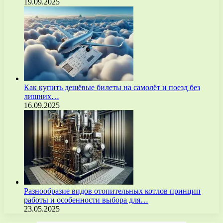
19.09.2025
Как купить дешёвые билеты на самолёт и поезд без
лишних…
16.09.2025
Разнообразие видов отопительных котлов принцип
работы и особенности выбора для…
23.05.2025