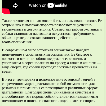
Также эстонская гончая может быть использована в охоте. Ее
острый нюх и высокая скорость позволяют ей успешно
выслеживать и догонять дичь. Совместная работа охотника и
собаки становится настоящим искусством, требующим от
обоих партнеров согласованности действий и
взаимопонимания.
В современном мире эстонская гончая также находит
применение в спортивных мероприятиях. Ее быстрота,
ловкость и отличное обоняние делают ее отличным
участником в соревнованиях по кроссу, а также в агилити —
виде спорта, где собаки проходят сложные препятствия на
время.
В итоге, тренировка и использование эстонской гончей в
современном мире представляют собой возможность для
развития и применения ее потенциала в различных сферах
деятельности. Благодаря своим уникальным качествам и
способностям, эта порода собаки становится незаменимым
помощником в поиске и спасении людей, охоте и спорте.