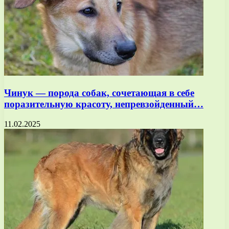
Чинук — порода собак, сочетающая в себе
поразительную красоту, непревзойденный…
11.02.2025