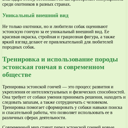
среди охотников в разных странах.
Уникальный внешний вид
Не только охотники, но и любители собак оценивают
эстонскую гончую за ее уникальный внешний вид. Ее
красивая окраска, стройная и грациозная фигура, а также
яркий взгляд делают ее привлекательной для любителей
породных собак.
Тренировка и использование породы
эстонская гончая в современном
обществе
Тренировка эстонской гончей — это процесс развития и
укрепления ее интеллектуальных и физических способностей.
Она требует от собаки умения принимать решения, находить и
следовать запахам, а также сотрудничать с человеком.
Тренировка помогает сформировать у собаки навыки поиска
и спасательной работы, что позволяет использовать ее в
различных сферах деятельности.
Современный мир ставит перед эстонской гончей новые