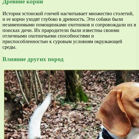
Древние корни
История эстонской гончей насчитывает множество столетий,
и ее корни уходят глубоко в древность. Эти собаки были
незаменимыми помощниками охотников и сопровождали их в
поисках дичи. Их прародители были известны своими
отличными охотничьими способностями и
приспособленностью к суровым условиям окружающей
среды.
Влияние других пород