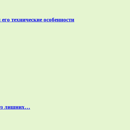
 его технические особенности
без лишних…