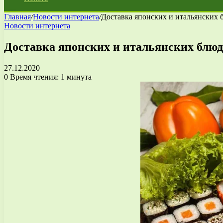
Главная
/
Новости интернета
/
Доставка японских и итальянских 
Новости интернета
Доставка японских и итальянских блюд
27.12.2020
0
Время чтения: 1 минута