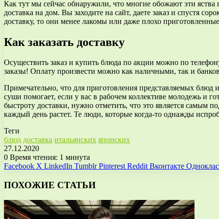
Как тут мы сейчас обнаружили, что многие обожают эти яства 
доставка на дом. Вы заходите на сайт, даете заказ и спустя сор
доставку, то они менее лакомы или даже плохо приготовленные,
Как заказать доставку
Осуществить заказ и купить блюда по акции можно по телефону
заказы! Оплату произвести можно как наличными, так и банков
Примечательно, что для приготовления представляемых блюд и
суши помогает, если у вас в рабочем коллективе молодежь и го
быстроту доставки, нужно отметить, что это является самым 
каждый день растет. Те люди, которые когда-то однажды испро
Теги
блюд
доставка
итальянских
японских
27.12.2020
0
Время чтения: 1 минута
Facebook
X
LinkedIn
Tumblr
Pinterest
Reddit
Вконтакте
Однокла
ПОХОЖИЕ СТАТЬИ