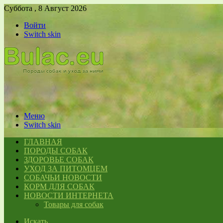
Суббота , 8 Август 2026
Войти
Switch skin
Меню
Switch skin
ГЛАВНАЯ
ПОРОДЫ СОБАК
ЗДОРОВЬЕ СОБАК
УХОД ЗА ПИТОМЦЕМ
СОБАЧЬИ НОВОСТИ
КОРМ ДЛЯ СОБАК
НОВОСТИ ИНТЕРНЕТА
Товары для собак
Искать