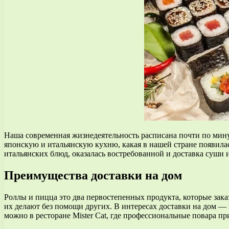
Наша современная жизнедеятельность расписана почти по минут
японскую и итальянскую кухню, какая в нашей стране появилас
итальянских блюд, оказалась востребованной и доставка суши 
Преимущества доставки на дом
Роллы и пицца это два первостепенных продукта, которые зака
их делают без помощи других. В интересах доставки на дом — и
можно в ресторане Mister Cat, где профессиональные повара п