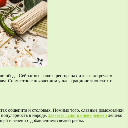
и обеда. Сейчас все чаще в ресторанах и кафе встречаем
лям. Совместно с появлением у нас в рационе японских и
естах общепита и столовых. Помимо того, славные домохозяйки
 популярность в народе.
Заказать суши в киеве дешево
дешево
ощей и зелени с добавлением свежей рыбы.