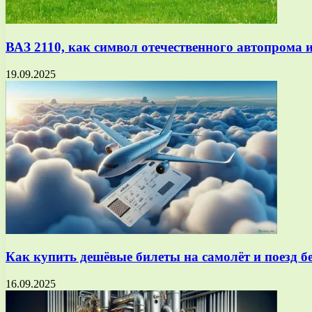
ВАЗ 2110, как символ отечественного автопрома и
19.09.2025
Как купить дешёвые билеты на самолёт и поезд 
16.09.2025