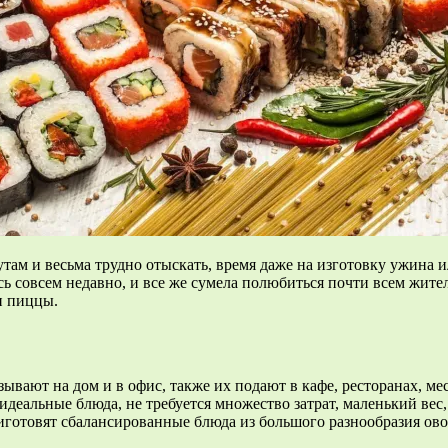
ам и весьма трудно отыскать, время даже на изготовку ужина ил
ь совсем недавно, и все же сумела полюбиться почти всем жите
и пиццы.
зывают на дом и в офис, также их подают в кафе, ресторанах, м
деальные блюда, не требуется множество затрат, маленький вес,
риготовят сбалансированные блюда из большого разнообразия ов