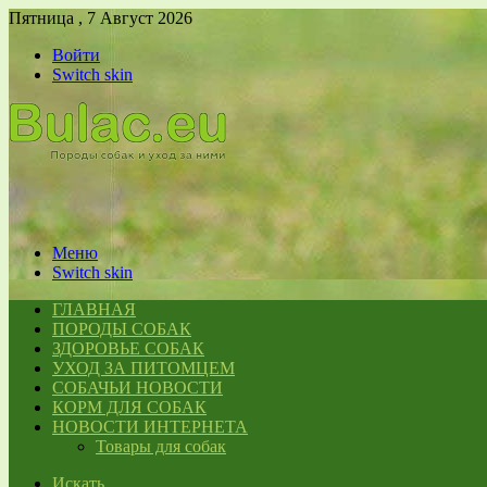
Пятница , 7 Август 2026
Войти
Switch skin
Меню
Switch skin
ГЛАВНАЯ
ПОРОДЫ СОБАК
ЗДОРОВЬЕ СОБАК
УХОД ЗА ПИТОМЦЕМ
СОБАЧЬИ НОВОСТИ
КОРМ ДЛЯ СОБАК
НОВОСТИ ИНТЕРНЕТА
Товары для собак
Искать