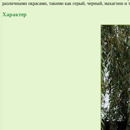
различными окрасами, такими как серый, черный, махагони и т
Характер