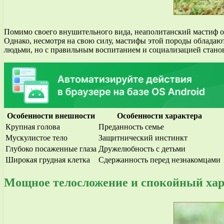
Помимо своего внушительного вида, неаполитанский мастиф о
Однако, несмотря на свою силу, мастифы этой породы облада
людьми, но с правильным воспитанием и социализацией стан
Особенности внешности
Особенности характера
Крупная голова
Преданность семье
Мускулистое тело
Защитнический инстинкт
Глубоко посаженные глаза
Дружелюбность с детьми
Широкая грудная клетка
Сдержанность перед незнакомцами
Мощное телосложение и спокойный хар