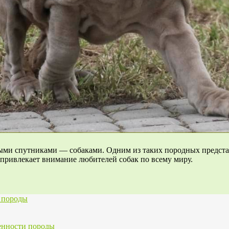
ми спутниками — собаками. Одним из таких породных представ
привлекает внимание любителей собак по всему миру.
я породы
енности породы