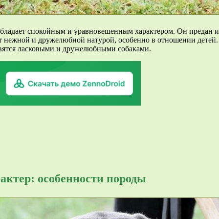
бладает спокойным и уравновешенным характером. Он предан и 
ют нежной и дружелюбной натурой, особенно в отношении детей
овятся ласковыми и дружелюбными собаками.
актер: особенности породы