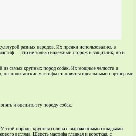
культурой разных народов. Их предки использовались в
й мастиф — это не только надежный сторож и защитник, но и
ой из самых крупных пород собак. Их мощные челюсти и
м, неаполитанские мастифы становятся идеальными партнерами
онять и оценить эту породу собак.
. У этой породы крупная голова с выраженными складками
вого взгляда. Шерсть мастифа гладкая и короткая, с