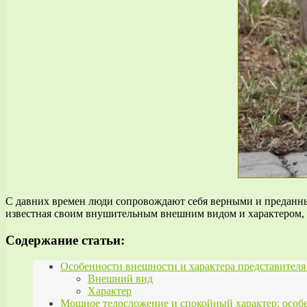
С давних времен люди сопровождают себя верными и преданны
известная своим внушительным внешним видом и характером, 
Содержание статьи:
Особенности внешности и характера представител
Внешний вид
Характер
Мощное телосложение и спокойный характер: особ